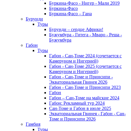
Буркина-Фасо - Нигер - Мали 2019
Буркина-Фасо
Буркина-Фасо – Гана
Бурунди
Туры
Бурунди – сердце Африки!
Бужумбура - Гитега - Мваро - Реша -
Бужумбура
Габон
Туры
Габон - Сан-Томе 2024 (сочетается с
Камеруном и Нигерией)
Габон - Сан-Томе 2025 (сочетается с
Камеруном и Нигерией)
Габон - Сан-Томе и Принсипи -
Экваториальная Гвинея 2026
Габон - Сан-Томе и Принсипи 2023
Габон
Габон – Сан-Томе на майские 2024
Габон: Рекламный тур 2024
Сан-Томе и Габон в июле 2025
Экваториальная Гвинея - Габон - Сан-
Томе и Принсипи 2026
Гамбия
Туры