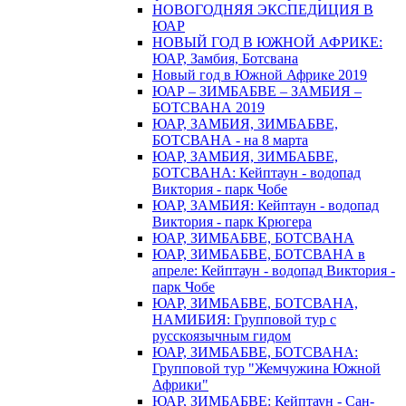
НОВОГОДНЯЯ ЭКСПЕДИЦИЯ В
ЮАР
НОВЫЙ ГОД В ЮЖНОЙ АФРИКЕ:
ЮАР, Замбия, Ботсвана
Новый год в Южной Африке 2019
ЮАР – ЗИМБАБВЕ – ЗАМБИЯ –
БОТСВАНА 2019
ЮАР, ЗАМБИЯ, ЗИМБАБВЕ,
БОТСВАНА - на 8 марта
ЮАР, ЗАМБИЯ, ЗИМБАБВЕ,
БОТСВАНА: Кейптаун - водопад
Виктория - парк Чобе
ЮАР, ЗАМБИЯ: Кейптаун - водопад
Виктория - парк Крюгера
ЮАР, ЗИМБАБВЕ, БОТСВАНА
ЮАР, ЗИМБАБВЕ, БОТСВАНА в
апреле: Кейптаун - водопад Виктория -
парк Чобе
ЮАР, ЗИМБАБВЕ, БОТСВАНА,
НАМИБИЯ: Групповой тур с
русскоязычным гидом
ЮАР, ЗИМБАБВЕ, БОТСВАНА:
Групповой тур "Жемчужина Южной
Африки"
ЮАР, ЗИМБАБВЕ: Кейптаун - Сан-