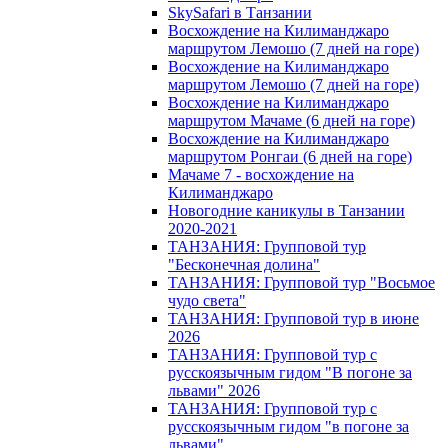
SkySafari в Танзании
Восхождение на Килиманджаро
маршрутом Лемошо (7 дней на горе)
Восхождение на Килиманджаро
маршрутом Лемошо (7 дней на горе)
Восхождение на Килиманджаро
маршрутом Мачаме (6 дней на горе)
Восхождение на Килиманджаро
маршрутом Ронгаи (6 дней на горе)
Мачаме 7 - восхождение на
Килиманджаро
Новогодние каникулы в Танзании
2020-2021
ТАНЗАНИЯ: Групповой тур
"Бесконечная долина"
ТАНЗАНИЯ: Групповой тур "Восьмое
чудо света"
ТАНЗАНИЯ: Групповой тур в июне
2026
ТАНЗАНИЯ: Групповой тур с
русскоязычным гидом "В погоне за
львами" 2026
ТАНЗАНИЯ: Групповой тур с
русскоязычным гидом "в погоне за
львами"