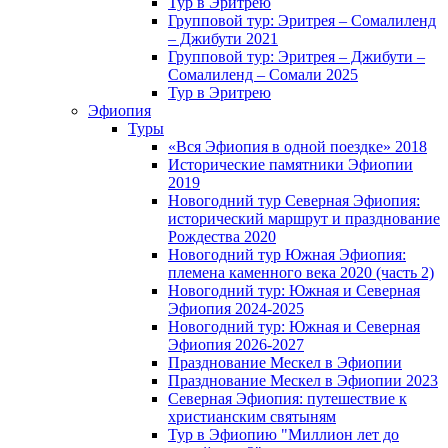
Тур в Эритрею
Групповой тур: Эритрея – Cомалиленд
– Джибути 2021
Групповой тур: Эритрея – Джибути –
Сомалиленд – Сомали 2025
Тур в Эритрею
Эфиопия
Туры
«Вся Эфиопия в одной поездке» 2018
Исторические памятники Эфиопии
2019
Новогодний тур Северная Эфиопия:
исторический маршрут и празднование
Рождества 2020
Новогодний тур Южная Эфиопия:
племена каменного века 2020 (часть 2)
Новогодний тур: Южная и Северная
Эфиопия 2024-2025
Новогодний тур: Южная и Северная
Эфиопия 2026-2027
Празднование Мескел в Эфиопии
Празднование Мескел в Эфиопии 2023
Северная Эфиопия: путешествие к
христианским святыням
Тур в Эфиопию "Миллион лет до