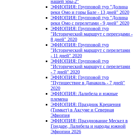
нашей эры-2"
ЭФИОПИЯ: Групповой тур "Долина
реки Омо и горы Бале - 13 дней" 2020
ЭФИОПИЯ: Групповой тур "Долина
реки Омо с перелетами - 9 дней" 2020
ЭФИОПИЯ: Групповой тур
"Исторический маршрут с переездами -
8 дней" 2020
ЭФИОПИЯ: Групповой тур
"Исторический маршрут с перелетами
- 11 дней" 2020
ЭФИОПИЯ: Групповой тур
"Исторический маршрут с перелетами
- 7 дней" 2020
ЭФИОПИЯ: Групповой тур
"Путишествие в Данакиль - 7 дней"
2020
ЭФИОПИЯ: Лалибела и южные
племена
ЭФИОПИЯ: Праздник Крещения
(Тимкет) в Аксуме и Северная
Эфиопия
ЭФИОПИЯ: Празднование Мескел в
Гондаре, Лалибела и народы южной
Эфиопии 2026