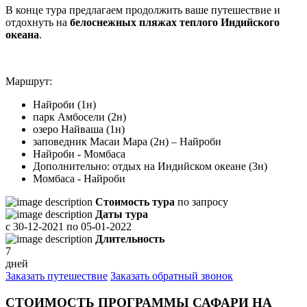
В конце тура предлагаем продолжить ваше путешествие и
отдохнуть на
белоснежных пляжах теплого Индийского
океана
.
Маршрут:
Найроби (1н)
парк Амбосели (2н)
озеро Найваша (1н)
заповедник Масаи Мара (2н) – Найроби
Найроби - Момбаса
Дополнительно: отдых на Индийском океане (3н)
Момбаса - Найроби
Стоимость тура
по запросу
Даты тура
с
30-12-2021
по
05-01-2022
Длительность
7
дней
Заказать путешествие
Заказать обратный звонок
СТОИМОСТЬ ПРОГРАММЫ САФАРИ НА