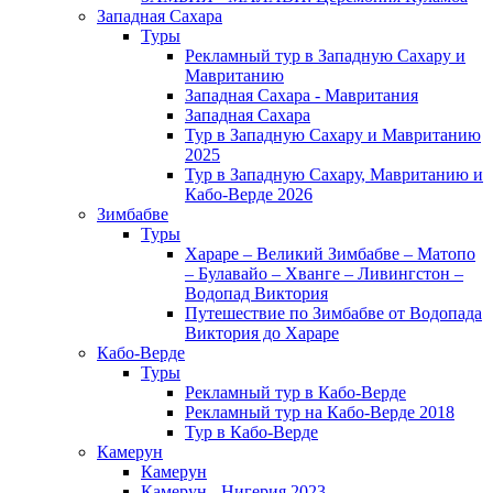
Западная Сахара
Туры
Рекламный тур в Западную Сахару и
Мавританию
Западная Сахара - Мавритания
Западная Сахара
Тур в Западную Сахару и Мавританию
2025
Тур в Западную Сахару, Мавританию и
Кабо-Верде 2026
Зимбабве
Туры
Хараре – Великий Зимбабве – Матопо
– Булавайо – Хванге – Ливингстон –
Водопад Виктория
Путешествие по Зимбабве от Водопада
Виктория до Хараре
Кабо-Верде
Туры
Рекламный тур в Кабо-Верде
Рекламный тур на Кабо-Верде 2018
Тур в Кабо-Верде
Камерун
Камерун
Камерун - Нигерия 2023