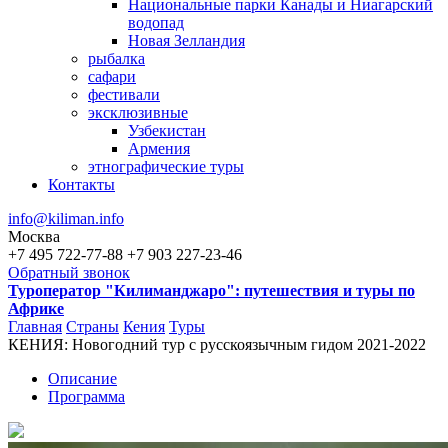
Национальные парки Канады и Ниагарский
водопад
Новая Зелландия
рыбалка
сафари
фестивали
эксклюзивные
Узбекистан
Армения
этнографические туры
Контакты
info@kiliman.info
Москва
+7 495 722-77-88
+7 903 227-23-46
Обратный звонок
Туроператор "Килиманджаро": путешествия и туры по
Африке
Главная
Страны
Кения
Туры
КЕНИЯ: Новогодний тур с русскоязычным гидом 2021-2022
Вы здесь
Описание
Программа