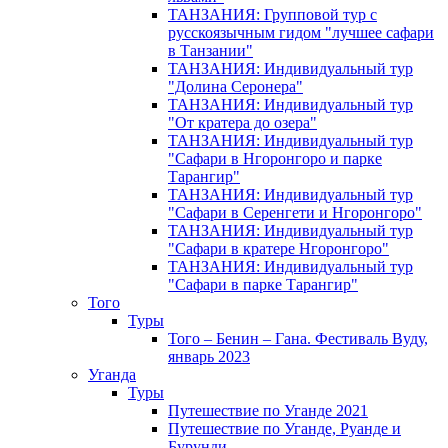
ТАНЗАНИЯ: Групповой тур с
русскоязычным гидом "лучшее сафари
в Танзании"
ТАНЗАНИЯ: Индивидуальный тур
"Долина Серонера"
ТАНЗАНИЯ: Индивидуальный тур
"От кратера до озера"
ТАНЗАНИЯ: Индивидуальный тур
"Сафари в Нгоронгоро и парке
Тарангир"
ТАНЗАНИЯ: Индивидуальный тур
"Сафари в Серенгети и Нгоронгоро"
ТАНЗАНИЯ: Индивидуальный тур
"Сафари в кратере Нгоронгоро"
ТАНЗАНИЯ: Индивидуальный тур
"Сафари в парке Тарангир"
Того
Туры
Того – Бенин – Гана. Фестиваль Вуду,
январь 2023
Уганда
Туры
Путешествие по Уганде 2021
Путешествие по Уганде, Руанде и
Бурунди