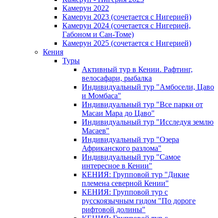
Камерун 2022
Камерун 2023 (сочетается с Нигерией)
Камерун 2024 (сочетается с Нигерией,
Габоном и Сан-Томе)
Камерун 2025 (сочетается с Нигерией)
Кения
Туры
Активный тур в Кении. Рафтинг,
велосафари, рыбалка
Индивидуальный тур "Амбосели, Цаво
и Момбаса"
Индивидуальный тур "Все парки от
Масаи Мара до Цаво"
Индивидуальный тур "Исследуя землю
Масаев"
Индивидуальный тур "Озера
Африканского разлома"
Индивидуальный тур "Самое
интересное в Кении"
КЕНИЯ: Групповой тур "Дикие
племена северной Кении"
КЕНИЯ: Групповой тур с
русскоязычным гидом "По дороге
рифтовой долины"