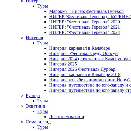
Нигер
Туры
Марокко – Нигер: фестиваль Геревол
НИГЕР (Фестиваль Геревол) - БУРКИ
НИГЕР: "Фестиваль Геревол" 2020
НИГЕР: "Фестиваль Геревол" 2021
НИГЕР: "Фестиваль Геревол" 2024
Нигерия
Туры
Нигерия: карнавал в Калабаре
Нигерия - Фестиваль вуду Оросун
Нигерия 2024 (сочетается с Камеруном,
Нигерия 2025
Нигерия 2026 Фестиваль Дурбар
Нигерия: карнавал в Калабаре 2018
Нигерия: колыбель цивилизации Йоруб
Нигерия: путешествие по юго-западу и 
Нигерия: путешествие по юго-западу ст
Руанда
Туры
Эсватини
Туры
Лесото-Эсватини
Сомалиленд
Туры