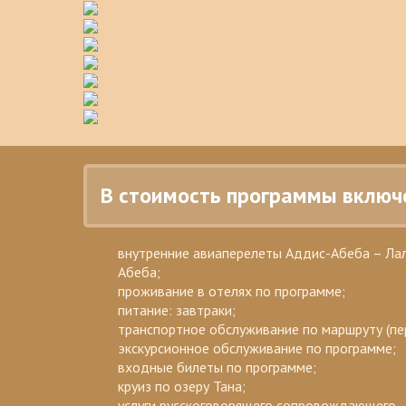
В стоимость программы включ
внутренние авиаперелеты Аддис-Абеба – Лал
Абеба;
проживание в отелях по программе;
питание: завтраки;
транспортное обслуживание по маршруту (пе
экскурсионное обслуживание по программе;
входные билеты по программе;
круиз по озеру Тана;
услуги русскоговорящего сопровождающего