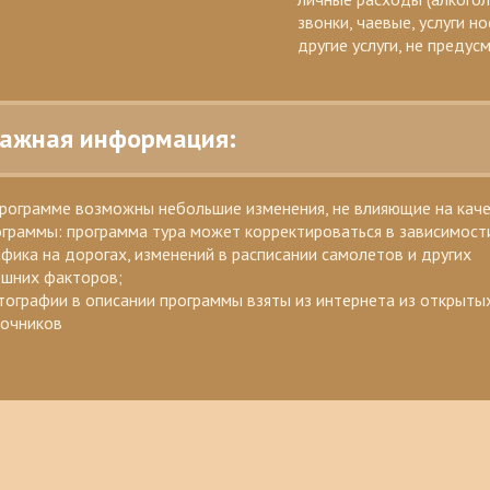
звонки, чаевые, услуги но
другие услуги, не преду
 Важная информация:
программе возможны небольшие изменения, не влияющие на кач
граммы: программа тура может корректироваться в зависимост
фика на дорогах, изменений в расписании самолетов и других
ешних факторов;
ографии в описании программы взяты из интернета из открыты
точников