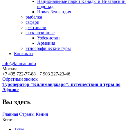
Национальные парки Канады и Ниагарский
водопад
Новая Зелландия
рыбалка
сафари
фестивали
эксклюзивные
Узбекистан
Армения
этнографические туры
Контакты
info@kiliman.info
Москва
+7 495 722-77-88
+7 903 227-23-46
Обратный звонок
Туроператор "Килиманджаро": путешествия и туры по
Африке
Вы здесь
Главная
Страны
Кения
Кения
Туры