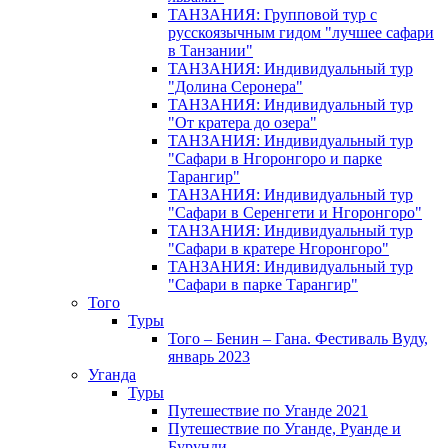
ТАНЗАНИЯ: Групповой тур с
русскоязычным гидом "лучшее сафари
в Танзании"
ТАНЗАНИЯ: Индивидуальный тур
"Долина Серонера"
ТАНЗАНИЯ: Индивидуальный тур
"От кратера до озера"
ТАНЗАНИЯ: Индивидуальный тур
"Сафари в Нгоронгоро и парке
Тарангир"
ТАНЗАНИЯ: Индивидуальный тур
"Сафари в Серенгети и Нгоронгоро"
ТАНЗАНИЯ: Индивидуальный тур
"Сафари в кратере Нгоронгоро"
ТАНЗАНИЯ: Индивидуальный тур
"Сафари в парке Тарангир"
Того
Туры
Того – Бенин – Гана. Фестиваль Вуду,
январь 2023
Уганда
Туры
Путешествие по Уганде 2021
Путешествие по Уганде, Руанде и
Бурунди