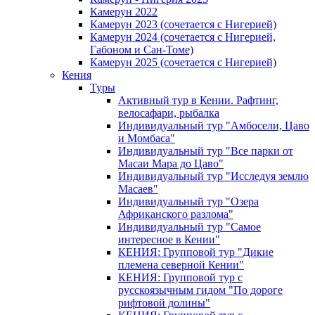
Камерун 2022
Камерун 2023 (сочетается с Нигерией)
Камерун 2024 (сочетается с Нигерией,
Габоном и Сан-Томе)
Камерун 2025 (сочетается с Нигерией)
Кения
Туры
Активный тур в Кении. Рафтинг,
велосафари, рыбалка
Индивидуальный тур "Амбосели, Цаво
и Момбаса"
Индивидуальный тур "Все парки от
Масаи Мара до Цаво"
Индивидуальный тур "Исследуя землю
Масаев"
Индивидуальный тур "Озера
Африканского разлома"
Индивидуальный тур "Самое
интересное в Кении"
КЕНИЯ: Групповой тур "Дикие
племена северной Кении"
КЕНИЯ: Групповой тур с
русскоязычным гидом "По дороге
рифтовой долины"