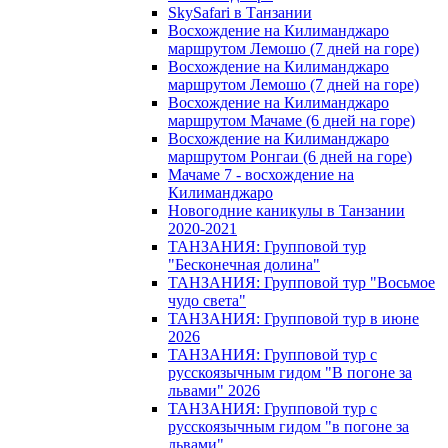
SkySafari в Танзании
Восхождение на Килиманджаро
маршрутом Лемошо (7 дней на горе)
Восхождение на Килиманджаро
маршрутом Лемошо (7 дней на горе)
Восхождение на Килиманджаро
маршрутом Мачаме (6 дней на горе)
Восхождение на Килиманджаро
маршрутом Ронгаи (6 дней на горе)
Мачаме 7 - восхождение на
Килиманджаро
Новогодние каникулы в Танзании
2020-2021
ТАНЗАНИЯ: Групповой тур
"Бесконечная долина"
ТАНЗАНИЯ: Групповой тур "Восьмое
чудо света"
ТАНЗАНИЯ: Групповой тур в июне
2026
ТАНЗАНИЯ: Групповой тур с
русскоязычным гидом "В погоне за
львами" 2026
ТАНЗАНИЯ: Групповой тур с
русскоязычным гидом "в погоне за
львами"