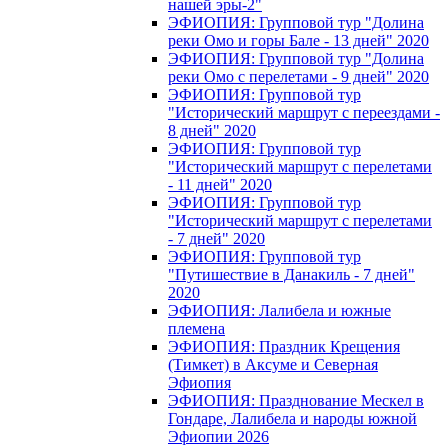
нашей эры-2"
ЭФИОПИЯ: Групповой тур "Долина
реки Омо и горы Бале - 13 дней" 2020
ЭФИОПИЯ: Групповой тур "Долина
реки Омо с перелетами - 9 дней" 2020
ЭФИОПИЯ: Групповой тур
"Исторический маршрут с переездами -
8 дней" 2020
ЭФИОПИЯ: Групповой тур
"Исторический маршрут с перелетами
- 11 дней" 2020
ЭФИОПИЯ: Групповой тур
"Исторический маршрут с перелетами
- 7 дней" 2020
ЭФИОПИЯ: Групповой тур
"Путишествие в Данакиль - 7 дней"
2020
ЭФИОПИЯ: Лалибела и южные
племена
ЭФИОПИЯ: Праздник Крещения
(Тимкет) в Аксуме и Северная
Эфиопия
ЭФИОПИЯ: Празднование Мескел в
Гондаре, Лалибела и народы южной
Эфиопии 2026