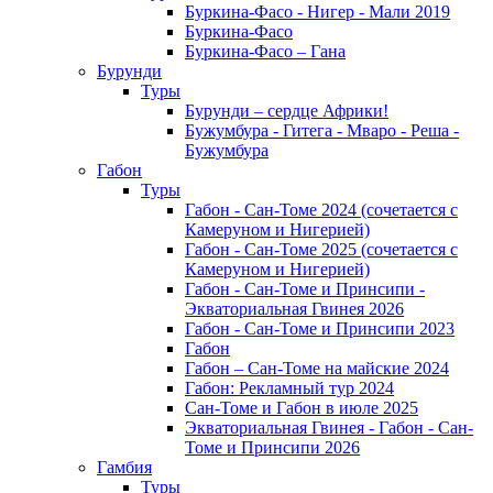
Буркина-Фасо - Нигер - Мали 2019
Буркина-Фасо
Буркина-Фасо – Гана
Бурунди
Туры
Бурунди – сердце Африки!
Бужумбура - Гитега - Мваро - Реша -
Бужумбура
Габон
Туры
Габон - Сан-Томе 2024 (сочетается с
Камеруном и Нигерией)
Габон - Сан-Томе 2025 (сочетается с
Камеруном и Нигерией)
Габон - Сан-Томе и Принсипи -
Экваториальная Гвинея 2026
Габон - Сан-Томе и Принсипи 2023
Габон
Габон – Сан-Томе на майские 2024
Габон: Рекламный тур 2024
Сан-Томе и Габон в июле 2025
Экваториальная Гвинея - Габон - Сан-
Томе и Принсипи 2026
Гамбия
Туры