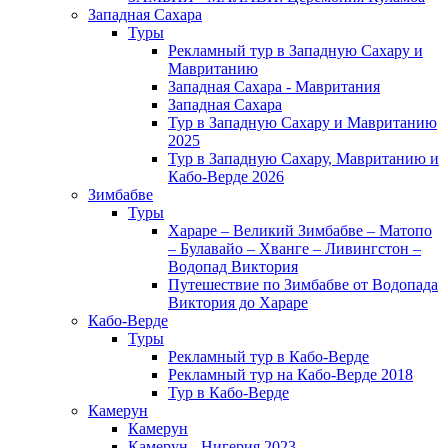
Западная Сахара
Туры
Рекламный тур в Западную Сахару и
Мавританию
Западная Сахара - Мавритания
Западная Сахара
Тур в Западную Сахару и Мавританию
2025
Тур в Западную Сахару, Мавританию и
Кабо-Верде 2026
Зимбабве
Туры
Хараре – Великий Зимбабве – Матопо
– Булавайо – Хванге – Ливингстон –
Водопад Виктория
Путешествие по Зимбабве от Водопада
Виктория до Хараре
Кабо-Верде
Туры
Рекламный тур в Кабо-Верде
Рекламный тур на Кабо-Верде 2018
Тур в Кабо-Верде
Камерун
Камерун
Камерун - Нигерия 2023