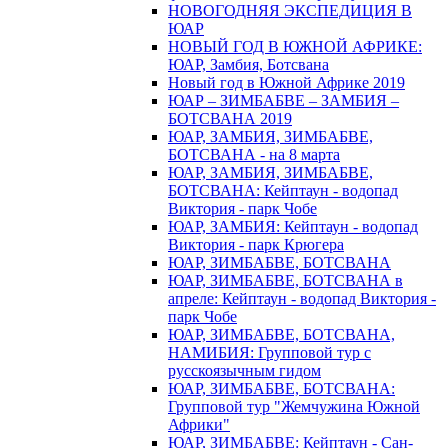
НОВОГОДНЯЯ ЭКСПЕДИЦИЯ В
ЮАР
НОВЫЙ ГОД В ЮЖНОЙ АФРИКЕ:
ЮАР, Замбия, Ботсвана
Новый год в Южной Африке 2019
ЮАР – ЗИМБАБВЕ – ЗАМБИЯ –
БОТСВАНА 2019
ЮАР, ЗАМБИЯ, ЗИМБАБВЕ,
БОТСВАНА - на 8 марта
ЮАР, ЗАМБИЯ, ЗИМБАБВЕ,
БОТСВАНА: Кейптаун - водопад
Виктория - парк Чобе
ЮАР, ЗАМБИЯ: Кейптаун - водопад
Виктория - парк Крюгера
ЮАР, ЗИМБАБВЕ, БОТСВАНА
ЮАР, ЗИМБАБВЕ, БОТСВАНА в
апреле: Кейптаун - водопад Виктория -
парк Чобе
ЮАР, ЗИМБАБВЕ, БОТСВАНА,
НАМИБИЯ: Групповой тур с
русскоязычным гидом
ЮАР, ЗИМБАБВЕ, БОТСВАНА:
Групповой тур "Жемчужина Южной
Африки"
ЮАР, ЗИМБАБВЕ: Кейптаун - Сан-