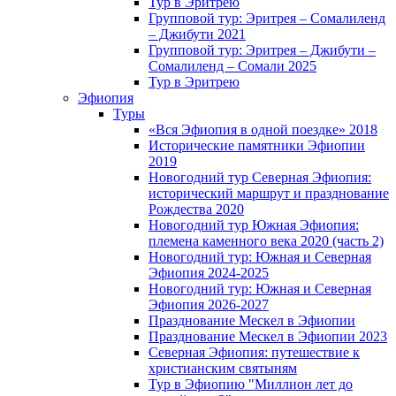
Тур в Эритрею
Групповой тур: Эритрея – Cомалиленд
– Джибути 2021
Групповой тур: Эритрея – Джибути –
Сомалиленд – Сомали 2025
Тур в Эритрею
Эфиопия
Туры
«Вся Эфиопия в одной поездке» 2018
Исторические памятники Эфиопии
2019
Новогодний тур Северная Эфиопия:
исторический маршрут и празднование
Рождества 2020
Новогодний тур Южная Эфиопия:
племена каменного века 2020 (часть 2)
Новогодний тур: Южная и Северная
Эфиопия 2024-2025
Новогодний тур: Южная и Северная
Эфиопия 2026-2027
Празднование Мескел в Эфиопии
Празднование Мескел в Эфиопии 2023
Северная Эфиопия: путешествие к
христианским святыням
Тур в Эфиопию "Миллион лет до