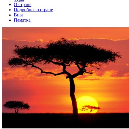
О стране
Подробнее о стране
Виза
Памятка