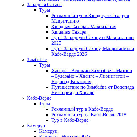
Западная Сахара
Туры
Рекламный тур в Западную Сахару и
Мавританию
Западная Сахара - Мавритания
Западная Сахара
Тур в Западную Сахару и Мавританию
2025
Тур в Западную Сахару, Мавританию и
Кабо-Верде 2026
Зимбабве
Туры
Хараре – Великий Зимбабве – Матопо
– Булавайо – Хванге – Ливингстон –
Водопад Виктория
Путешествие по Зимбабве от Водопада
Виктория до Хараре
Кабо-Верде
Туры
Рекламный тур в Кабо-Верде
Рекламный тур на Кабо-Верде 2018
Тур в Кабо-Верде
Камерун
Камерун
Камерун - Нигерия 2023