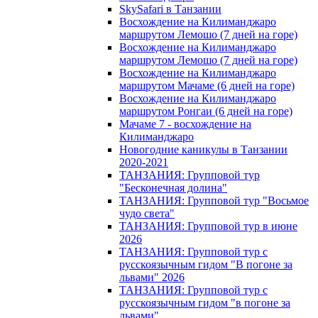
SkySafari в Танзании
Восхождение на Килиманджаро
маршрутом Лемошо (7 дней на горе)
Восхождение на Килиманджаро
маршрутом Лемошо (7 дней на горе)
Восхождение на Килиманджаро
маршрутом Мачаме (6 дней на горе)
Восхождение на Килиманджаро
маршрутом Ронгаи (6 дней на горе)
Мачаме 7 - восхождение на
Килиманджаро
Новогодние каникулы в Танзании
2020-2021
ТАНЗАНИЯ: Групповой тур
"Бесконечная долина"
ТАНЗАНИЯ: Групповой тур "Восьмое
чудо света"
ТАНЗАНИЯ: Групповой тур в июне
2026
ТАНЗАНИЯ: Групповой тур с
русскоязычным гидом "В погоне за
львами" 2026
ТАНЗАНИЯ: Групповой тур с
русскоязычным гидом "в погоне за
львами"