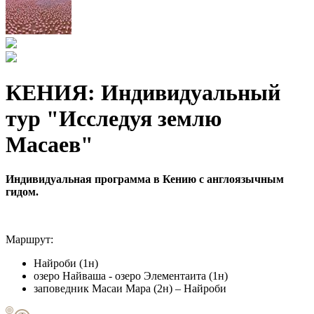
КЕНИЯ: Индивидуальный
тур "Исследуя землю
Масаев"
Индивидуальная программа в Кению с англоязычным
гидом.
Маршрут:
Найроби (1н)
озеро Найваша - озеро Элементаита (1н)
заповедник Масаи Мара (2н) – Найроби