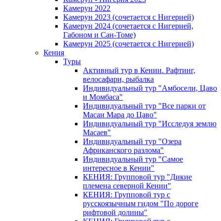
Камерун 2022
Камерун 2023 (сочетается с Нигерией)
Камерун 2024 (сочетается с Нигерией,
Габоном и Сан-Томе)
Камерун 2025 (сочетается с Нигерией)
Кения
Туры
Активный тур в Кении. Рафтинг,
велосафари, рыбалка
Индивидуальный тур "Амбосели, Цаво
и Момбаса"
Индивидуальный тур "Все парки от
Масаи Мара до Цаво"
Индивидуальный тур "Исследуя землю
Масаев"
Индивидуальный тур "Озера
Африканского разлома"
Индивидуальный тур "Самое
интересное в Кении"
КЕНИЯ: Групповой тур "Дикие
племена северной Кении"
КЕНИЯ: Групповой тур с
русскоязычным гидом "По дороге
рифтовой долины"