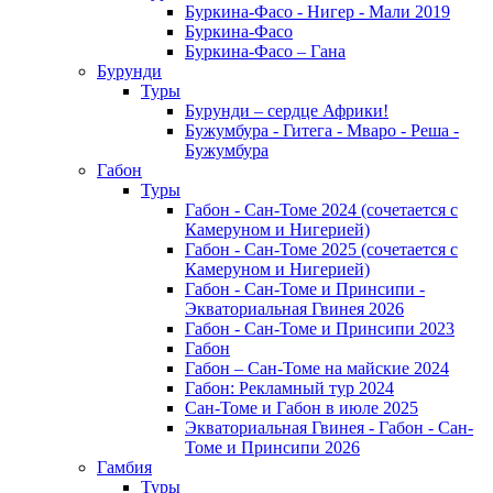
Буркина-Фасо - Нигер - Мали 2019
Буркина-Фасо
Буркина-Фасо – Гана
Бурунди
Туры
Бурунди – сердце Африки!
Бужумбура - Гитега - Мваро - Реша -
Бужумбура
Габон
Туры
Габон - Сан-Томе 2024 (сочетается с
Камеруном и Нигерией)
Габон - Сан-Томе 2025 (сочетается с
Камеруном и Нигерией)
Габон - Сан-Томе и Принсипи -
Экваториальная Гвинея 2026
Габон - Сан-Томе и Принсипи 2023
Габон
Габон – Сан-Томе на майские 2024
Габон: Рекламный тур 2024
Сан-Томе и Габон в июле 2025
Экваториальная Гвинея - Габон - Сан-
Томе и Принсипи 2026
Гамбия
Туры