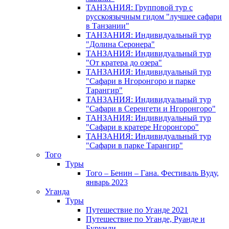
ТАНЗАНИЯ: Групповой тур с
русскоязычным гидом "лучшее сафари
в Танзании"
ТАНЗАНИЯ: Индивидуальный тур
"Долина Серонера"
ТАНЗАНИЯ: Индивидуальный тур
"От кратера до озера"
ТАНЗАНИЯ: Индивидуальный тур
"Сафари в Нгоронгоро и парке
Тарангир"
ТАНЗАНИЯ: Индивидуальный тур
"Сафари в Серенгети и Нгоронгоро"
ТАНЗАНИЯ: Индивидуальный тур
"Сафари в кратере Нгоронгоро"
ТАНЗАНИЯ: Индивидуальный тур
"Сафари в парке Тарангир"
Того
Туры
Того – Бенин – Гана. Фестиваль Вуду,
январь 2023
Уганда
Туры
Путешествие по Уганде 2021
Путешествие по Уганде, Руанде и
Бурунди