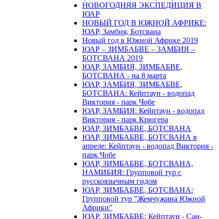
НОВОГОДНЯЯ ЭКСПЕДИЦИЯ В
ЮАР
НОВЫЙ ГОД В ЮЖНОЙ АФРИКЕ:
ЮАР, Замбия, Ботсвана
Новый год в Южной Африке 2019
ЮАР – ЗИМБАБВЕ – ЗАМБИЯ –
БОТСВАНА 2019
ЮАР, ЗАМБИЯ, ЗИМБАБВЕ,
БОТСВАНА - на 8 марта
ЮАР, ЗАМБИЯ, ЗИМБАБВЕ,
БОТСВАНА: Кейптаун - водопад
Виктория - парк Чобе
ЮАР, ЗАМБИЯ: Кейптаун - водопад
Виктория - парк Крюгера
ЮАР, ЗИМБАБВЕ, БОТСВАНА
ЮАР, ЗИМБАБВЕ, БОТСВАНА в
апреле: Кейптаун - водопад Виктория -
парк Чобе
ЮАР, ЗИМБАБВЕ, БОТСВАНА,
НАМИБИЯ: Групповой тур с
русскоязычным гидом
ЮАР, ЗИМБАБВЕ, БОТСВАНА:
Групповой тур "Жемчужина Южной
Африки"
ЮАР, ЗИМБАБВЕ: Кейптаун - Сан-