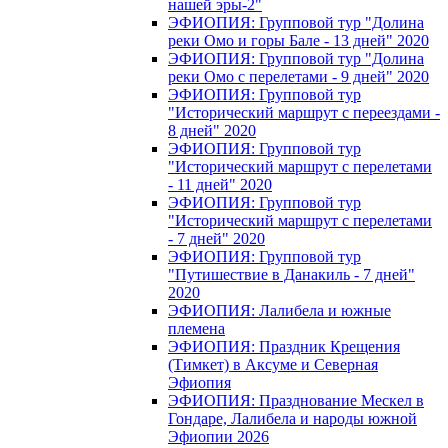
нашей эры-2"
ЭФИОПИЯ: Групповой тур "Долина
реки Омо и горы Бале - 13 дней" 2020
ЭФИОПИЯ: Групповой тур "Долина
реки Омо с перелетами - 9 дней" 2020
ЭФИОПИЯ: Групповой тур
"Исторический маршрут с переездами -
8 дней" 2020
ЭФИОПИЯ: Групповой тур
"Исторический маршрут с перелетами
- 11 дней" 2020
ЭФИОПИЯ: Групповой тур
"Исторический маршрут с перелетами
- 7 дней" 2020
ЭФИОПИЯ: Групповой тур
"Путишествие в Данакиль - 7 дней"
2020
ЭФИОПИЯ: Лалибела и южные
племена
ЭФИОПИЯ: Праздник Крещения
(Тимкет) в Аксуме и Северная
Эфиопия
ЭФИОПИЯ: Празднование Мескел в
Гондаре, Лалибела и народы южной
Эфиопии 2026