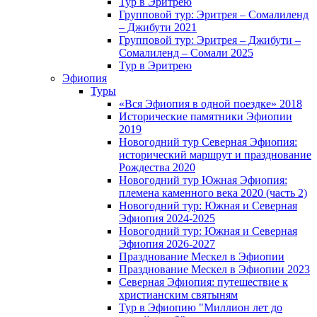
Тур в Эритрею
Групповой тур: Эритрея – Cомалиленд
– Джибути 2021
Групповой тур: Эритрея – Джибути –
Сомалиленд – Сомали 2025
Тур в Эритрею
Эфиопия
Туры
«Вся Эфиопия в одной поездке» 2018
Исторические памятники Эфиопии
2019
Новогодний тур Северная Эфиопия:
исторический маршрут и празднование
Рождества 2020
Новогодний тур Южная Эфиопия:
племена каменного века 2020 (часть 2)
Новогодний тур: Южная и Северная
Эфиопия 2024-2025
Новогодний тур: Южная и Северная
Эфиопия 2026-2027
Празднование Мескел в Эфиопии
Празднование Мескел в Эфиопии 2023
Северная Эфиопия: путешествие к
христианским святыням
Тур в Эфиопию "Миллион лет до