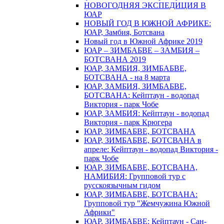
НОВОГОДНЯЯ ЭКСПЕДИЦИЯ В
ЮАР
НОВЫЙ ГОД В ЮЖНОЙ АФРИКЕ:
ЮАР, Замбия, Ботсвана
Новый год в Южной Африке 2019
ЮАР – ЗИМБАБВЕ – ЗАМБИЯ –
БОТСВАНА 2019
ЮАР, ЗАМБИЯ, ЗИМБАБВЕ,
БОТСВАНА - на 8 марта
ЮАР, ЗАМБИЯ, ЗИМБАБВЕ,
БОТСВАНА: Кейптаун - водопад
Виктория - парк Чобе
ЮАР, ЗАМБИЯ: Кейптаун - водопад
Виктория - парк Крюгера
ЮАР, ЗИМБАБВЕ, БОТСВАНА
ЮАР, ЗИМБАБВЕ, БОТСВАНА в
апреле: Кейптаун - водопад Виктория -
парк Чобе
ЮАР, ЗИМБАБВЕ, БОТСВАНА,
НАМИБИЯ: Групповой тур с
русскоязычным гидом
ЮАР, ЗИМБАБВЕ, БОТСВАНА:
Групповой тур "Жемчужина Южной
Африки"
ЮАР, ЗИМБАБВЕ: Кейптаун - Сан-