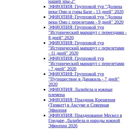
нашей эры-2"
ЭФИОПИЯ: Групповой тур "Долина
реки Омо и горы Бале - 13 дней" 2020
ЭФИОПИЯ: Групповой тур "Долина
реки Омо с перелетами - 9 дней" 2020
ЭФИОПИЯ: Групповой тур
"Исторический маршрут с переездами -
8 дней" 2020
ЭФИОПИЯ: Групповой тур
"Исторический маршрут с перелетами
- 11 дней" 2020
ЭФИОПИЯ: Групповой тур
"Исторический маршрут с перелетами
- 7 дней" 2020
ЭФИОПИЯ: Групповой тур
"Путишествие в Данакиль - 7 дней"
2020
ЭФИОПИЯ: Лалибела и южные
племена
ЭФИОПИЯ: Праздник Крещения
(Тимкет) в Аксуме и Северная
Эфиопия
ЭФИОПИЯ: Празднование Мескел в
Гондаре, Лалибела и народы южной
Эфиопии 2026