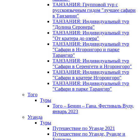
ТАНЗАНИЯ: Групповой тур с
русскоязычным гидом "лучшее сафари
в Танзании"
ТАНЗАНИЯ: Индивидуальный тур
"Долина Серонера"
ТАНЗАНИЯ: Индивидуальный тур
"От кратера до озера"
ТАНЗАНИЯ: Индивидуальный тур
"Сафари в Нгоронгоро и парке
Тарангир"
ТАНЗАНИЯ: Индивидуальный тур
"Сафари в Серенгети и Нгоронгоро"
ТАНЗАНИЯ: Индивидуальный тур
"Сафари в кратере Нгоронгоро"
ТАНЗАНИЯ: Индивидуальный тур
"Сафари в парке Тарангир"
Того
Туры
Того – Бенин – Гана. Фестиваль Вуду,
январь 2023
Уганда
Туры
Путешествие по Уганде 2021
Путешествие по Уганде, Руанде и
Бурунди