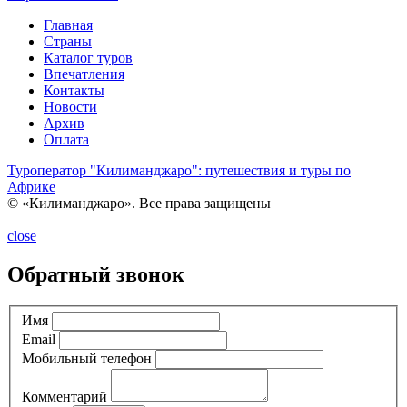
Главная
Страны
Каталог туров
Впечатления
Контакты
Новости
Архив
Оплата
Туроператор "Килиманджаро": путешествия и туры по
Африке
© «Килиманджаро». Все права защищены
close
Обратный звонок
Имя
Email
Мобильный телефон
Комментарий