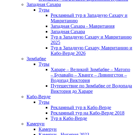
Западная Сахара
Туры
Рекламный тур в Западную Сахару и
Мавританию
Западная Сахара - Мавритания
Западная Сахара
Тур в Западную Сахару и Мавританию
2025
Тур в Западную Сахару, Мавританию и
Кабо-Верде 2026
Зимбабве
Туры
Хараре – Великий Зимбабве – Матопо
– Булавайо – Хванге – Ливингстон –
Водопад Виктория
Путешествие по Зимбабве от Водопада
Виктория до Хараре
Кабо-Верде
Туры
Рекламный тур в Кабо-Верде
Рекламный тур на Кабо-Верде 2018
Тур в Кабо-Верде
Камерун
Камерун
Камерун - Нигерия 2023