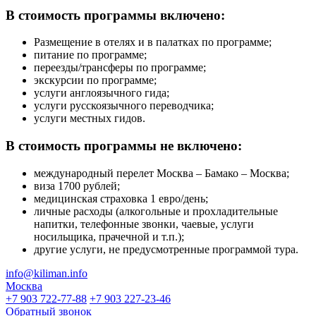
В стоимость программы включено:
Размещение в отелях и в палатках по программе;
питание по программе;
переезды/трансферы по программе;
экскурсии по программе;
услуги англоязычного гида;
услуги русскоязычного переводчика;
услуги местных гидов.
В стоимость программы не включено:
международный перелет Москва – Бамако – Москва;
виза 1700 рублей;
медицинская страховка 1 евро/день;
личные расходы (алкогольные и прохладительные
напитки, телефонные звонки, чаевые, услуги
носильщика, прачечной и т.п.);
другие услуги, не предусмотренные программой тура.
info@kiliman.info
Москва
+7 903 722-77-88
+7 903 227-23-46
Обратный звонок