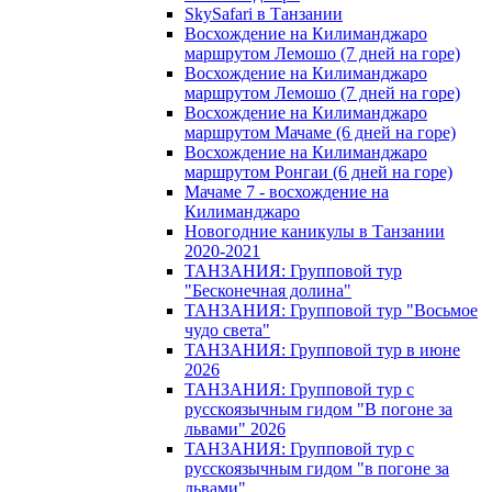
SkySafari в Танзании
Восхождение на Килиманджаро
маршрутом Лемошо (7 дней на горе)
Восхождение на Килиманджаро
маршрутом Лемошо (7 дней на горе)
Восхождение на Килиманджаро
маршрутом Мачаме (6 дней на горе)
Восхождение на Килиманджаро
маршрутом Ронгаи (6 дней на горе)
Мачаме 7 - восхождение на
Килиманджаро
Новогодние каникулы в Танзании
2020-2021
ТАНЗАНИЯ: Групповой тур
"Бесконечная долина"
ТАНЗАНИЯ: Групповой тур "Восьмое
чудо света"
ТАНЗАНИЯ: Групповой тур в июне
2026
ТАНЗАНИЯ: Групповой тур с
русскоязычным гидом "В погоне за
львами" 2026
ТАНЗАНИЯ: Групповой тур с
русскоязычным гидом "в погоне за
львами"