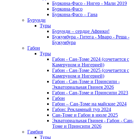
Буркина-Фасо - Нигер - Мали 2019
Буркина-Фасо
Буркина-Фасо – Гана
Бурунди
Туры
Бурунди – сердце Африки!
Бужумбура - Гитега - Мваро - Реша -
Бужумбура
Габон
Туры
Габон - Сан-Томе 2024 (сочетается с
Камеруном и Нигерией)
Габон - Сан-Томе 2025 (сочетается с
Камеруном и Нигерией)
Габон - Сан-Томе и Принсипи -
Экваториальная Гвинея 2026
Габон - Сан-Томе и Принсипи 2023
Габон
Габон – Сан-Томе на майские 2024
Габон: Рекламный тур 2024
Сан-Томе и Габон в июле 2025
Экваториальная Гвинея - Габон - Сан-
Томе и Принсипи 2026
Гамбия
Туры