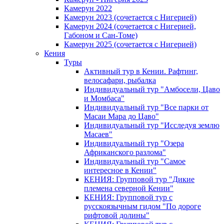
Камерун 2022
Камерун 2023 (сочетается с Нигерией)
Камерун 2024 (сочетается с Нигерией,
Габоном и Сан-Томе)
Камерун 2025 (сочетается с Нигерией)
Кения
Туры
Активный тур в Кении. Рафтинг,
велосафари, рыбалка
Индивидуальный тур "Амбосели, Цаво
и Момбаса"
Индивидуальный тур "Все парки от
Масаи Мара до Цаво"
Индивидуальный тур "Исследуя землю
Масаев"
Индивидуальный тур "Озера
Африканского разлома"
Индивидуальный тур "Самое
интересное в Кении"
КЕНИЯ: Групповой тур "Дикие
племена северной Кении"
КЕНИЯ: Групповой тур с
русскоязычным гидом "По дороге
рифтовой долины"