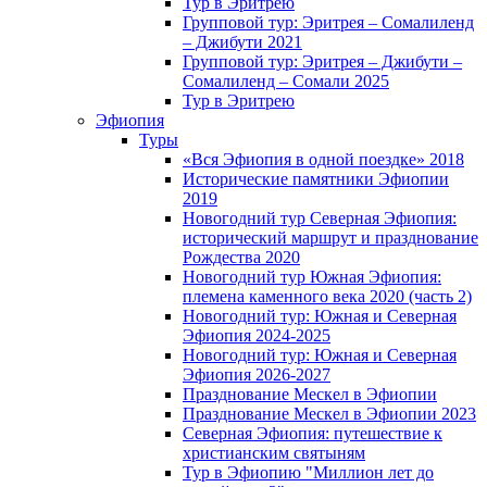
Тур в Эритрею
Групповой тур: Эритрея – Cомалиленд
– Джибути 2021
Групповой тур: Эритрея – Джибути –
Сомалиленд – Сомали 2025
Тур в Эритрею
Эфиопия
Туры
«Вся Эфиопия в одной поездке» 2018
Исторические памятники Эфиопии
2019
Новогодний тур Северная Эфиопия:
исторический маршрут и празднование
Рождества 2020
Новогодний тур Южная Эфиопия:
племена каменного века 2020 (часть 2)
Новогодний тур: Южная и Северная
Эфиопия 2024-2025
Новогодний тур: Южная и Северная
Эфиопия 2026-2027
Празднование Мескел в Эфиопии
Празднование Мескел в Эфиопии 2023
Северная Эфиопия: путешествие к
христианским святыням
Тур в Эфиопию "Миллион лет до