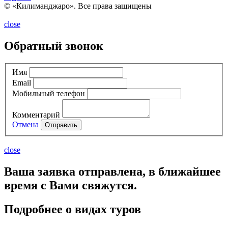
© «Килиманджаро». Все права защищены
close
Обратный звонок
Имя
Email
Мобильный телефон
Комментарий
Отмена
Отправить
close
Ваша заявка отправлена, в ближайшее
время с Вами свяжутся.
Подробнее о видах туров