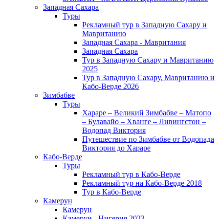
Западная Сахара
Туры
Рекламный тур в Западную Сахару и
Мавританию
Западная Сахара - Мавритания
Западная Сахара
Тур в Западную Сахару и Мавританию
2025
Тур в Западную Сахару, Мавританию и
Кабо-Верде 2026
Зимбабве
Туры
Хараре – Великий Зимбабве – Матопо
– Булавайо – Хванге – Ливингстон –
Водопад Виктория
Путешествие по Зимбабве от Водопада
Виктория до Хараре
Кабо-Верде
Туры
Рекламный тур в Кабо-Верде
Рекламный тур на Кабо-Верде 2018
Тур в Кабо-Верде
Камерун
Камерун
Камерун - Нигерия 2023