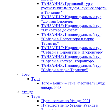
ТАНЗАНИЯ: Групповой тур с
русскоязычным гидом "лучшее сафари
в Танзании"
ТАНЗАНИЯ: Индивидуальный тур
"Долина Серонера"
ТАНЗАНИЯ: Индивидуальный тур
"От кратера до озера"
ТАНЗАНИЯ: Индивидуальный тур
"Сафари в Нгоронгоро и парке
Тарангир"
ТАНЗАНИЯ: Индивидуальный тур
"Сафари в Серенгети и Нгоронгоро"
ТАНЗАНИЯ: Индивидуальный тур
"Сафари в кратере Нгоронгоро"
ТАНЗАНИЯ: Индивидуальный тур
"Сафари в парке Тарангир"
Того
Туры
Того – Бенин – Гана. Фестиваль Вуду,
январь 2023
Уганда
Туры
Путешествие по Уганде 2021
Путешествие по Уганде, Руанде и
Бурунди