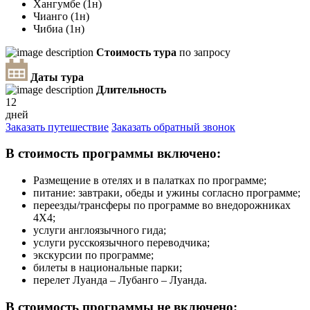
Хангумбе (1н)
Чианго (1н)
Чибиа (1н)
Стоимость тура
по запросу
Даты тура
Длительность
12
дней
Заказать путешествие
Заказать обратный звонок
В стоимость программы включено:
Размещение в отелях и в палатках по программе;
питание: завтраки, обеды и ужины согласно программе;
переезды/трансферы по программе во внедорожниках
4Х4;
услуги англоязычного гида;
услуги русскоязычного переводчика;
экскурсии по программе;
билеты в национальные парки;
перелет Луанда – Лубанго – Луанда.
В стоимость программы не включено: