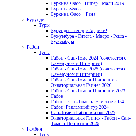
Буркина-Фасо - Нигер - Мали 2019
Буркина-Фасо
Буркина-Фасо – Гана
Бурунди
Туры
Бурунди – сердце Африки!
Бужумбура - Гитега - Мваро - Реша -
Бужумбура
Габон
Туры
Габон - Сан-Томе 2024 (сочетается с
Камеруном и Нигерией)
Габон - Сан-Томе 2025 (сочетается с
Камеруном и Нигерией)
Габон - Сан-Томе и Принсипи -
Экваториальная Гвинея 2026
Габон - Сан-Томе и Принсипи 2023
Габон
Габон – Сан-Томе на майские 2024
Габон: Рекламный тур 2024
Сан-Томе и Габон в июле 2025
Экваториальная Гвинея - Габон - Сан-
Томе и Принсипи 2026
Гамбия
Туры