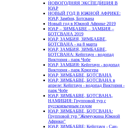
НОВОГОДНЯЯ ЭКСПЕДИЦИЯ В
ЮАР
НОВЫЙ ГОД В ЮЖНОЙ АФРИКЕ:
ЮАР, Замбия, Ботсвана
Новый год в Южной Африке 2019
ЮАР – ЗИМБАБВЕ – ЗАМБИЯ –
БОТСВАНА 2019
ЮАР, ЗАМБИЯ, ЗИМБАБВЕ,
БОТСВАНА - на 8 марта
ЮАР, ЗАМБИЯ, ЗИМБАБВЕ,
БОТСВАНА: Кейптаун - водопад
Виктория - парк Чобе
ЮАР, ЗАМБИЯ: Кейптаун - водопад
Виктория - парк Крюгера
ЮАР, ЗИМБАБВЕ, БОТСВАНА
ЮАР, ЗИМБАБВЕ, БОТСВАНА в
апреле: Кейптаун - водопад Виктория -
парк Чобе
ЮАР, ЗИМБАБВЕ, БОТСВАНА,
НАМИБИЯ: Групповой тур с
русскоязычным гидом
ЮАР, ЗИМБАБВЕ, БОТСВАНА:
Групповой тур "Жемчужина Южной
Африки"
ЮАР, ЗИМБАБВЕ: Кейптаун - Сан-