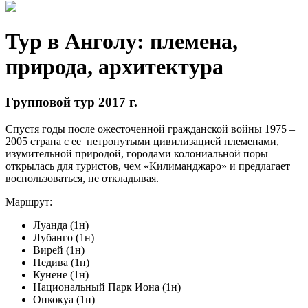
Тур в Анголу: племена,
природа, архитектура
Групповой тур 2017 г.
Спустя годы после ожесточенной гражданской войны 1975 –
2005 страна с ее нетронутыми цивилизацией племенами,
изумительной природой, городами колониальной поры
открылась для туристов, чем «Килиманджаро» и предлагает
воспользоваться, не откладывая.
Маршрут:
Луанда (1н)
Лубанго (1н)
Вирей (1н)
Педива (1н)
Кунене (1н)
Национальный Парк Иона (1н)
Онкокуа (1н)