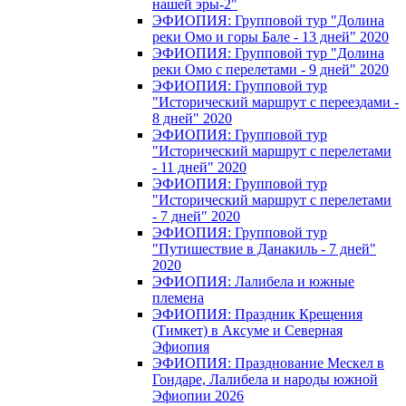
нашей эры-2"
ЭФИОПИЯ: Групповой тур "Долина
реки Омо и горы Бале - 13 дней" 2020
ЭФИОПИЯ: Групповой тур "Долина
реки Омо с перелетами - 9 дней" 2020
ЭФИОПИЯ: Групповой тур
"Исторический маршрут с переездами -
8 дней" 2020
ЭФИОПИЯ: Групповой тур
"Исторический маршрут с перелетами
- 11 дней" 2020
ЭФИОПИЯ: Групповой тур
"Исторический маршрут с перелетами
- 7 дней" 2020
ЭФИОПИЯ: Групповой тур
"Путишествие в Данакиль - 7 дней"
2020
ЭФИОПИЯ: Лалибела и южные
племена
ЭФИОПИЯ: Праздник Крещения
(Тимкет) в Аксуме и Северная
Эфиопия
ЭФИОПИЯ: Празднование Мескел в
Гондаре, Лалибела и народы южной
Эфиопии 2026