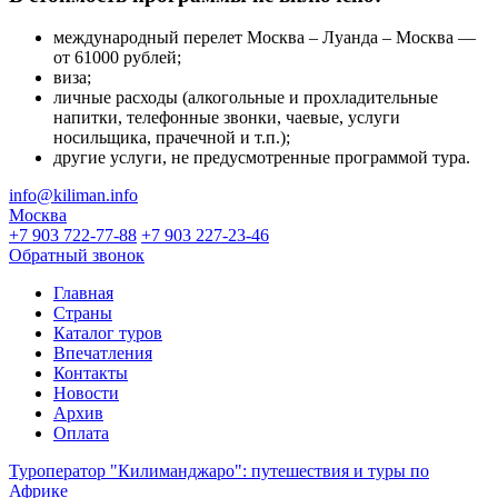
международный перелет Москва – Луанда – Москва —
от 61000 рублей;
виза;
личные расходы (алкогольные и прохладительные
напитки, телефонные звонки, чаевые, услуги
носильщика, прачечной и т.п.);
другие услуги, не предусмотренные программой тура.
info@kiliman.info
Москва
+7 903 722-77-88
+7 903 227-23-46
Обратный звонок
Главная
Страны
Каталог туров
Впечатления
Контакты
Новости
Архив
Оплата
Туроператор "Килиманджаро": путешествия и туры по
Африке