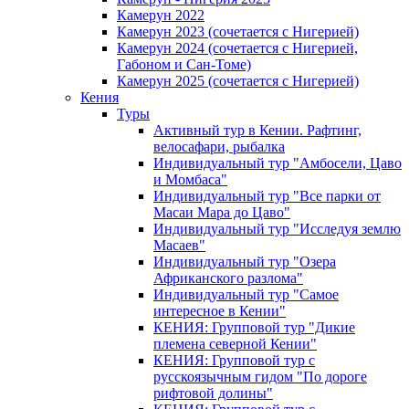
Камерун 2022
Камерун 2023 (сочетается с Нигерией)
Камерун 2024 (сочетается с Нигерией,
Габоном и Сан-Томе)
Камерун 2025 (сочетается с Нигерией)
Кения
Туры
Активный тур в Кении. Рафтинг,
велосафари, рыбалка
Индивидуальный тур "Амбосели, Цаво
и Момбаса"
Индивидуальный тур "Все парки от
Масаи Мара до Цаво"
Индивидуальный тур "Исследуя землю
Масаев"
Индивидуальный тур "Озера
Африканского разлома"
Индивидуальный тур "Самое
интересное в Кении"
КЕНИЯ: Групповой тур "Дикие
племена северной Кении"
КЕНИЯ: Групповой тур с
русскоязычным гидом "По дороге
рифтовой долины"