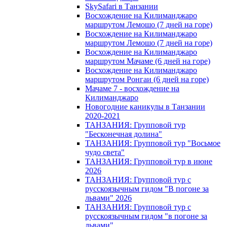
SkySafari в Танзании
Восхождение на Килиманджаро
маршрутом Лемошо (7 дней на горе)
Восхождение на Килиманджаро
маршрутом Лемошо (7 дней на горе)
Восхождение на Килиманджаро
маршрутом Мачаме (6 дней на горе)
Восхождение на Килиманджаро
маршрутом Ронгаи (6 дней на горе)
Мачаме 7 - восхождение на
Килиманджаро
Новогодние каникулы в Танзании
2020-2021
ТАНЗАНИЯ: Групповой тур
"Бесконечная долина"
ТАНЗАНИЯ: Групповой тур "Восьмое
чудо света"
ТАНЗАНИЯ: Групповой тур в июне
2026
ТАНЗАНИЯ: Групповой тур с
русскоязычным гидом "В погоне за
львами" 2026
ТАНЗАНИЯ: Групповой тур с
русскоязычным гидом "в погоне за
львами"