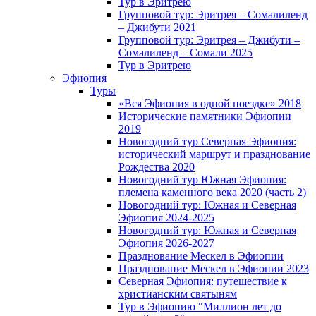
Тур в Эритрею
Групповой тур: Эритрея – Cомалиленд
– Джибути 2021
Групповой тур: Эритрея – Джибути –
Сомалиленд – Сомали 2025
Тур в Эритрею
Эфиопия
Туры
«Вся Эфиопия в одной поездке» 2018
Исторические памятники Эфиопии
2019
Новогодний тур Северная Эфиопия:
исторический маршрут и празднование
Рождества 2020
Новогодний тур Южная Эфиопия:
племена каменного века 2020 (часть 2)
Новогодний тур: Южная и Северная
Эфиопия 2024-2025
Новогодний тур: Южная и Северная
Эфиопия 2026-2027
Празднование Мескел в Эфиопии
Празднование Мескел в Эфиопии 2023
Северная Эфиопия: путешествие к
христианским святыням
Тур в Эфиопию "Миллион лет до