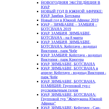
НОВОГОДНЯЯ ЭКСПЕДИЦИЯ В
ЮАР
НОВЫЙ ГОД В ЮЖНОЙ АФРИКЕ:
ЮАР, Замбия, Ботсвана
Новый год в Южной Африке 2019
ЮАР – ЗИМБАБВЕ – ЗАМБИЯ –
БОТСВАНА 2019
ЮАР, ЗАМБИЯ, ЗИМБАБВЕ,
БОТСВАНА - на 8 марта
ЮАР, ЗАМБИЯ, ЗИМБАБВЕ,
БОТСВАНА: Кейптаун - водопад
Виктория - парк Чобе
ЮАР, ЗАМБИЯ: Кейптаун - водопад
Виктория - парк Крюгера
ЮАР, ЗИМБАБВЕ, БОТСВАНА
ЮАР, ЗИМБАБВЕ, БОТСВАНА в
апреле: Кейптаун - водопад Виктория -
парк Чобе
ЮАР, ЗИМБАБВЕ, БОТСВАНА,
НАМИБИЯ: Групповой тур с
русскоязычным гидом
ЮАР, ЗИМБАБВЕ, БОТСВАНА:
Групповой тур "Жемчужина Южной
Африки"
ЮАР, ЗИМБАБВЕ: Кейптаун - Сан-