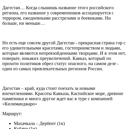
Дагестан… Когда слышишь название этого российского
региона, его название у современников ассоциируется с
террором, ежедневными расстрелами и боевиками. Ни
больше, ни меньше…
Но есть еще совсем другой Дагестан - прекрасная страна гор с
его удивительными красотами, гостеприимством и людьми,
которые являются непревзойденными творцами. И в этом нет,
поверьте, никаких преувеличений. Кавказ, который по
прихоти политиков обрел статус опасного, на самом деле -
один из самых привлекательных регионов России.
Дагестан – край, куда стоит поехать за новыми
впечатлениями. Красоты Кавказа, Каспийское море, древние
памятники и много другое ждет вас в туре с компанией
«Килиманджаро»
Маршрут:
Махачкала – Дербент (1н)
Кубачи (1н)