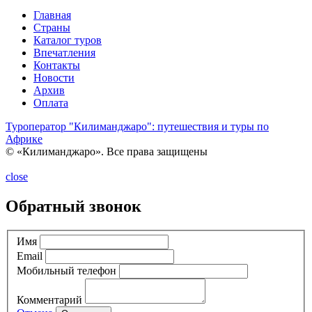
Главная
Страны
Каталог туров
Впечатления
Контакты
Новости
Архив
Оплата
Туроператор "Килиманджаро": путешествия и туры по
Африке
© «Килиманджаро». Все права защищены
close
Обратный звонок
Имя
Email
Мобильный телефон
Комментарий