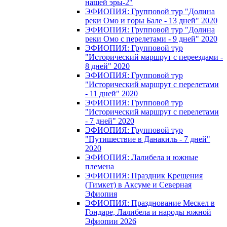
нашей эры-2"
ЭФИОПИЯ: Групповой тур "Долина
реки Омо и горы Бале - 13 дней" 2020
ЭФИОПИЯ: Групповой тур "Долина
реки Омо с перелетами - 9 дней" 2020
ЭФИОПИЯ: Групповой тур
"Исторический маршрут с переездами -
8 дней" 2020
ЭФИОПИЯ: Групповой тур
"Исторический маршрут с перелетами
- 11 дней" 2020
ЭФИОПИЯ: Групповой тур
"Исторический маршрут с перелетами
- 7 дней" 2020
ЭФИОПИЯ: Групповой тур
"Путишествие в Данакиль - 7 дней"
2020
ЭФИОПИЯ: Лалибела и южные
племена
ЭФИОПИЯ: Праздник Крещения
(Тимкет) в Аксуме и Северная
Эфиопия
ЭФИОПИЯ: Празднование Мескел в
Гондаре, Лалибела и народы южной
Эфиопии 2026