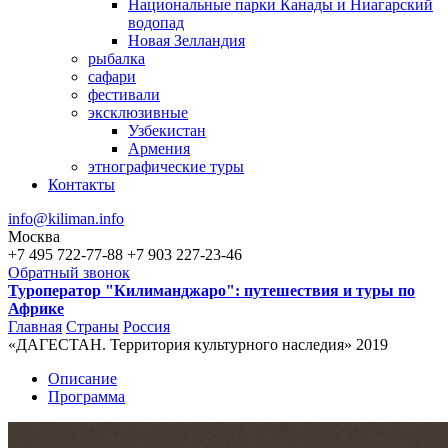
Национальные парки Канады и Ниагарский
водопад
Новая Зелландия
рыбалка
сафари
фестивали
эксклюзивные
Узбекистан
Армения
этнографические туры
Контакты
info@kiliman.info
Москва
+7 495 722-77-88
+7 903 227-23-46
Обратный звонок
Туроператор "Килиманджаро": путешествия и туры по
Африке
Главная
Страны
Россия
«ДАГЕСТАН. Территория культурного наследия» 2019
Вы здесь
Описание
Программа