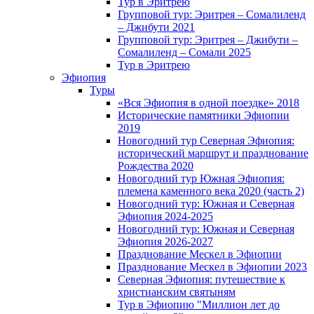
Тур в Эритрею
Групповой тур: Эритрея – Cомалиленд
– Джибути 2021
Групповой тур: Эритрея – Джибути –
Сомалиленд – Сомали 2025
Тур в Эритрею
Эфиопия
Туры
«Вся Эфиопия в одной поездке» 2018
Исторические памятники Эфиопии
2019
Новогодний тур Северная Эфиопия:
исторический маршрут и празднование
Рождества 2020
Новогодний тур Южная Эфиопия:
племена каменного века 2020 (часть 2)
Новогодний тур: Южная и Северная
Эфиопия 2024-2025
Новогодний тур: Южная и Северная
Эфиопия 2026-2027
Празднование Мескел в Эфиопии
Празднование Мескел в Эфиопии 2023
Северная Эфиопия: путешествие к
христианским святыням
Тур в Эфиопию "Миллион лет до