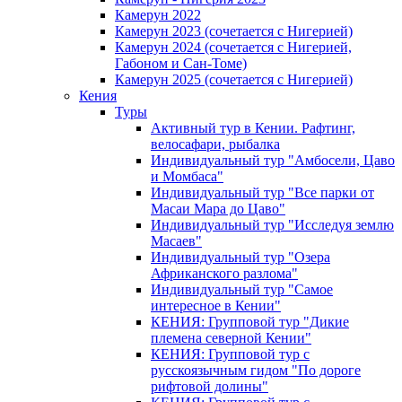
Камерун 2022
Камерун 2023 (сочетается с Нигерией)
Камерун 2024 (сочетается с Нигерией,
Габоном и Сан-Томе)
Камерун 2025 (сочетается с Нигерией)
Кения
Туры
Активный тур в Кении. Рафтинг,
велосафари, рыбалка
Индивидуальный тур "Амбосели, Цаво
и Момбаса"
Индивидуальный тур "Все парки от
Масаи Мара до Цаво"
Индивидуальный тур "Исследуя землю
Масаев"
Индивидуальный тур "Озера
Африканского разлома"
Индивидуальный тур "Самое
интересное в Кении"
КЕНИЯ: Групповой тур "Дикие
племена северной Кении"
КЕНИЯ: Групповой тур с
русскоязычным гидом "По дороге
рифтовой долины"