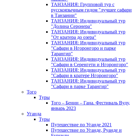
ТАНЗАНИЯ: Групповой тур с
русскоязычным гидом "лучшее сафари
в Танзании"
ТАНЗАНИЯ: Индивидуальный тур
"Долина Серонера"
ТАНЗАНИЯ: Индивидуальный тур
"От кратера до озера"
ТАНЗАНИЯ: Индивидуальный тур
"Сафари в Нгоронгоро и парке
Тарангир"
ТАНЗАНИЯ: Индивидуальный тур
"Сафари в Серенгети и Нгоронгоро"
ТАНЗАНИЯ: Индивидуальный тур
"Сафари в кратере Нгоронгоро"
ТАНЗАНИЯ: Индивидуальный тур
"Сафари в парке Тарангир"
Того
Туры
Того – Бенин – Гана. Фестиваль Вуду,
январь 2023
Уганда
Туры
Путешествие по Уганде 2021
Путешествие по Уганде, Руанде и
Бурунди