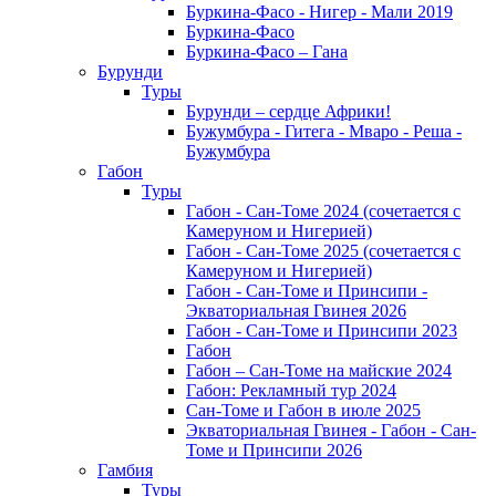
Буркина-Фасо - Нигер - Мали 2019
Буркина-Фасо
Буркина-Фасо – Гана
Бурунди
Туры
Бурунди – сердце Африки!
Бужумбура - Гитега - Мваро - Реша -
Бужумбура
Габон
Туры
Габон - Сан-Томе 2024 (сочетается с
Камеруном и Нигерией)
Габон - Сан-Томе 2025 (сочетается с
Камеруном и Нигерией)
Габон - Сан-Томе и Принсипи -
Экваториальная Гвинея 2026
Габон - Сан-Томе и Принсипи 2023
Габон
Габон – Сан-Томе на майские 2024
Габон: Рекламный тур 2024
Сан-Томе и Габон в июле 2025
Экваториальная Гвинея - Габон - Сан-
Томе и Принсипи 2026
Гамбия
Туры