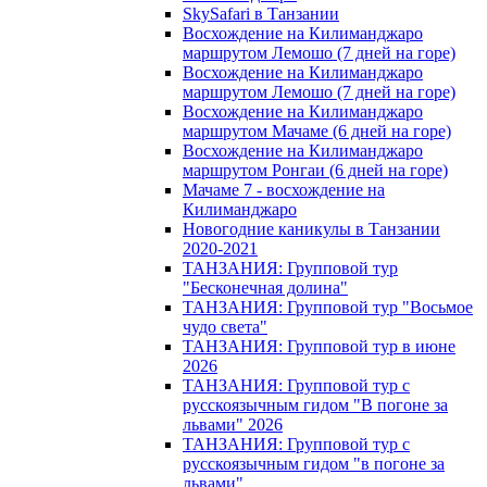
SkySafari в Танзании
Восхождение на Килиманджаро
маршрутом Лемошо (7 дней на горе)
Восхождение на Килиманджаро
маршрутом Лемошо (7 дней на горе)
Восхождение на Килиманджаро
маршрутом Мачаме (6 дней на горе)
Восхождение на Килиманджаро
маршрутом Ронгаи (6 дней на горе)
Мачаме 7 - восхождение на
Килиманджаро
Новогодние каникулы в Танзании
2020-2021
ТАНЗАНИЯ: Групповой тур
"Бесконечная долина"
ТАНЗАНИЯ: Групповой тур "Восьмое
чудо света"
ТАНЗАНИЯ: Групповой тур в июне
2026
ТАНЗАНИЯ: Групповой тур с
русскоязычным гидом "В погоне за
львами" 2026
ТАНЗАНИЯ: Групповой тур с
русскоязычным гидом "в погоне за
львами"