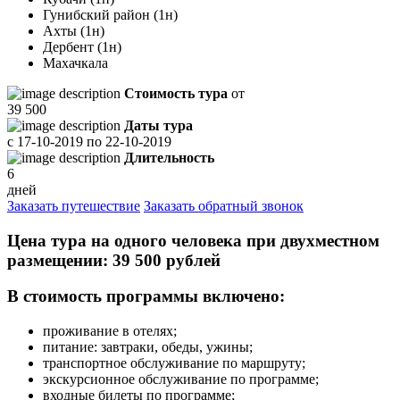
Гунибский район (1н)
Ахты (1н)
Дербент (1н)
Махачкала
Стоимость тура
от
39 500
Даты тура
с
17-10-2019
по
22-10-2019
Длительность
6
дней
Заказать путешествие
Заказать обратный звонок
Цена тура на одного человека при двухместном
размещении: 39 500 рублей
В стоимость программы включено:
проживание в отелях;
питание: завтраки, обеды, ужины;
транспортное обслуживание по маршруту;
экскурсионное обслуживание по программе;
входные билеты по программе;