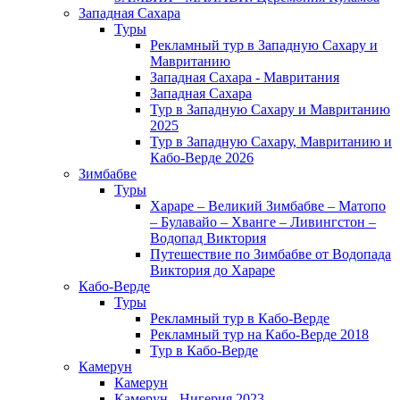
Западная Сахара
Туры
Рекламный тур в Западную Сахару и
Мавританию
Западная Сахара - Мавритания
Западная Сахара
Тур в Западную Сахару и Мавританию
2025
Тур в Западную Сахару, Мавританию и
Кабо-Верде 2026
Зимбабве
Туры
Хараре – Великий Зимбабве – Матопо
– Булавайо – Хванге – Ливингстон –
Водопад Виктория
Путешествие по Зимбабве от Водопада
Виктория до Хараре
Кабо-Верде
Туры
Рекламный тур в Кабо-Верде
Рекламный тур на Кабо-Верде 2018
Тур в Кабо-Верде
Камерун
Камерун
Камерун - Нигерия 2023