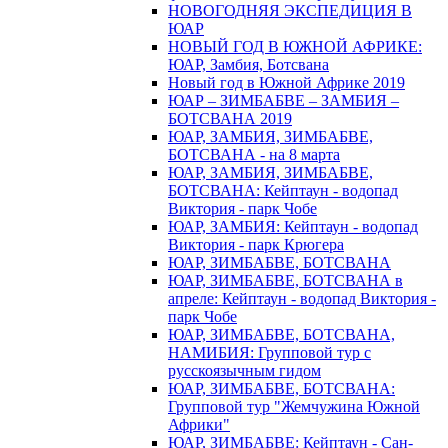
НОВОГОДНЯЯ ЭКСПЕДИЦИЯ В
ЮАР
НОВЫЙ ГОД В ЮЖНОЙ АФРИКЕ:
ЮАР, Замбия, Ботсвана
Новый год в Южной Африке 2019
ЮАР – ЗИМБАБВЕ – ЗАМБИЯ –
БОТСВАНА 2019
ЮАР, ЗАМБИЯ, ЗИМБАБВЕ,
БОТСВАНА - на 8 марта
ЮАР, ЗАМБИЯ, ЗИМБАБВЕ,
БОТСВАНА: Кейптаун - водопад
Виктория - парк Чобе
ЮАР, ЗАМБИЯ: Кейптаун - водопад
Виктория - парк Крюгера
ЮАР, ЗИМБАБВЕ, БОТСВАНА
ЮАР, ЗИМБАБВЕ, БОТСВАНА в
апреле: Кейптаун - водопад Виктория -
парк Чобе
ЮАР, ЗИМБАБВЕ, БОТСВАНА,
НАМИБИЯ: Групповой тур с
русскоязычным гидом
ЮАР, ЗИМБАБВЕ, БОТСВАНА:
Групповой тур "Жемчужина Южной
Африки"
ЮАР, ЗИМБАБВЕ: Кейптаун - Сан-