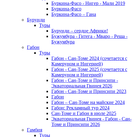
Буркина-Фасо - Нигер - Мали 2019
Буркина-Фасо
Буркина-Фасо – Гана
Бурунди
Туры
Бурунди – сердце Африки!
Бужумбура - Гитега - Мваро - Реша -
Бужумбура
Габон
Туры
Габон - Сан-Томе 2024 (сочетается с
Камеруном и Нигерией)
Габон - Сан-Томе 2025 (сочетается с
Камеруном и Нигерией)
Габон - Сан-Томе и Принсипи -
Экваториальная Гвинея 2026
Габон - Сан-Томе и Принсипи 2023
Габон
Габон – Сан-Томе на майские 2024
Габон: Рекламный тур 2024
Сан-Томе и Габон в июле 2025
Экваториальная Гвинея - Габон - Сан-
Томе и Принсипи 2026
Гамбия
Туры