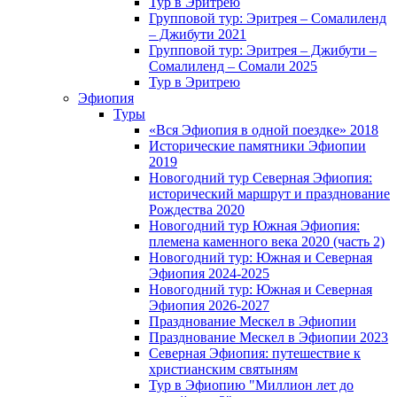
Тур в Эритрею
Групповой тур: Эритрея – Cомалиленд
– Джибути 2021
Групповой тур: Эритрея – Джибути –
Сомалиленд – Сомали 2025
Тур в Эритрею
Эфиопия
Туры
«Вся Эфиопия в одной поездке» 2018
Исторические памятники Эфиопии
2019
Новогодний тур Северная Эфиопия:
исторический маршрут и празднование
Рождества 2020
Новогодний тур Южная Эфиопия:
племена каменного века 2020 (часть 2)
Новогодний тур: Южная и Северная
Эфиопия 2024-2025
Новогодний тур: Южная и Северная
Эфиопия 2026-2027
Празднование Мескел в Эфиопии
Празднование Мескел в Эфиопии 2023
Северная Эфиопия: путешествие к
христианским святыням
Тур в Эфиопию "Миллион лет до