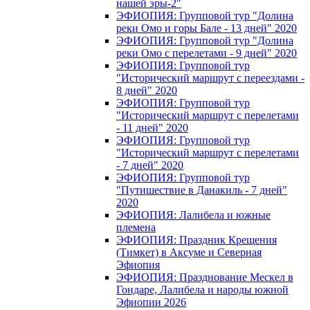
нашей эры-2"
ЭФИОПИЯ: Групповой тур "Долина
реки Омо и горы Бале - 13 дней" 2020
ЭФИОПИЯ: Групповой тур "Долина
реки Омо с перелетами - 9 дней" 2020
ЭФИОПИЯ: Групповой тур
"Исторический маршрут с переездами -
8 дней" 2020
ЭФИОПИЯ: Групповой тур
"Исторический маршрут с перелетами
- 11 дней" 2020
ЭФИОПИЯ: Групповой тур
"Исторический маршрут с перелетами
- 7 дней" 2020
ЭФИОПИЯ: Групповой тур
"Путишествие в Данакиль - 7 дней"
2020
ЭФИОПИЯ: Лалибела и южные
племена
ЭФИОПИЯ: Праздник Крещения
(Тимкет) в Аксуме и Северная
Эфиопия
ЭФИОПИЯ: Празднование Мескел в
Гондаре, Лалибела и народы южной
Эфиопии 2026