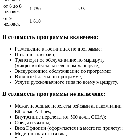
от 6 до 8
1 780
335
человек
от 9
1 610
человек
В стоимость программы включено:
Размещение в гостиницах по программе;
Питание: завтраки;
Транспортное обслуживание по маршруту
(микроавтобусы на северном маршруте);
Экскурсионное обслуживание по программе;
Входные билеты по программе;
Услуги русскоязычного гида по всему маршруту.
В стоимость программы не включено:
Международные перелеты рейсами авиакомпании
Ethiopian Airlines;
Внутренние перелеты (от 500 долл. США);
Обеды и ужины;
Виза Эфиопии (оформляется на месте по прилету);
Медицинская страховка;