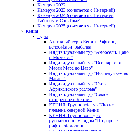
Камерун 2022
Камерун 2023 (сочетается с Нигерией)
Камерун 2024 (сочетается с Нигерией,
Габоном и Сан-Томе)
Камерун 2025 (сочетается с Нигерией)
Кения
Туры
Активный тур в Кении. Рафтинг,
велосафари, рыбалка
Индивидуальный тур "Амбосели, Цаво
и Момбаса"
Индивидуальный тур "Все парки от
Масаи Мара до Цаво"
Индивидуальный тур "Исследуя землю
Масаев"
Индивидуальный тур "Озера
Африканского разлома"
Индивидуальный тур "Самое
интересное в Кении"
КЕНИЯ: Групповой тур "Дикие
племена северной Кении"
КЕНИЯ: Групповой тур с
русскоязычным гидом "По дороге
рифтовой долины"