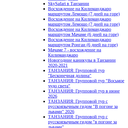
SkySafari в Танзании
Восхождение на Килиманджаро
маршрутом Лемошо (7 дней на горе)
Восхождение на Килиманджаро
маршрутом Лемошо (7 дней на горе)
Восхождение на Килиманджаро
маршрутом Мачаме (6 дней на горе)
Восхождение на Килиманджаро
маршрутом Ронгаи (6 дней на горе)
Мачаме 7 - восхождение на
Килиманджаро
Новогодние каникулы в Танзании
2020-2021
ТАНЗАНИЯ: Групповой тур
"Бесконечная долина"
ТАНЗАНИЯ: Групповой тур "Восьмое
чудо света"
ТАНЗАНИЯ: Групповой тур в июне
2026
ТАНЗАНИЯ: Групповой тур с
русскоязычным гидом "В погоне за
львами" 2026
ТАНЗАНИЯ: Групповой тур с
русскоязычным гидом "в погоне за
львами"