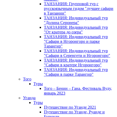
ТАНЗАНИЯ: Групповой тур с
русскоязычным гидом "лучшее сафари
в Танзании"
ТАНЗАНИЯ: Индивидуальный тур
"Долина Серонера"
ТАНЗАНИЯ: Индивидуальный тур
"От кратера до озера"
ТАНЗАНИЯ: Индивидуальный тур
"Сафари в Нгоронгоро и парке
Тарангир"
ТАНЗАНИЯ: Индивидуальный тур
"Сафари в Серенгети и Нгоронгоро"
ТАНЗАНИЯ: Индивидуальный тур
"Сафари в кратере Нгоронгоро"
ТАНЗАНИЯ: Индивидуальный тур
"Сафари в парке Тарангир"
Того
Туры
Того – Бенин – Гана. Фестиваль Вуду,
январь 2023
Уганда
Туры
Путешествие по Уганде 2021
Путешествие по Уганде, Руанде и
Бурунди