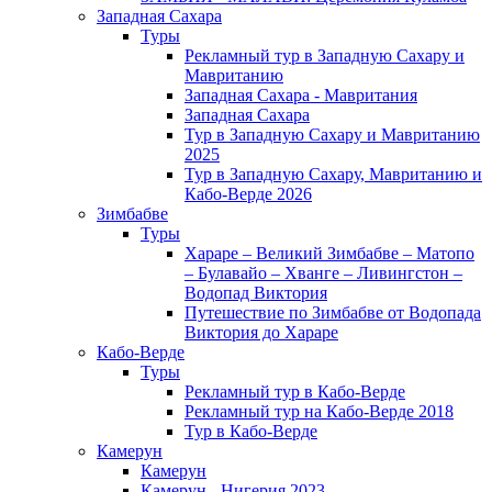
Западная Сахара
Туры
Рекламный тур в Западную Сахару и
Мавританию
Западная Сахара - Мавритания
Западная Сахара
Тур в Западную Сахару и Мавританию
2025
Тур в Западную Сахару, Мавританию и
Кабо-Верде 2026
Зимбабве
Туры
Хараре – Великий Зимбабве – Матопо
– Булавайо – Хванге – Ливингстон –
Водопад Виктория
Путешествие по Зимбабве от Водопада
Виктория до Хараре
Кабо-Верде
Туры
Рекламный тур в Кабо-Верде
Рекламный тур на Кабо-Верде 2018
Тур в Кабо-Верде
Камерун
Камерун
Камерун - Нигерия 2023