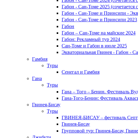
Габон - Сан-Томе 2024 (сочетается
Габон - Сан-Томе 2025 (сочетается
Габон - Сан-Томе и Принсипи - Эк
Габон - Сан-Томе и Принсипи 2023
Габон
Габон – Сан-Томе на майские 2024
Габон: Рекламный тур 2024
Сан-Томе и Габон в июле 2025
Экваториальная Гвинея - Габон - 
Гамбия
Туры
Сенегал и Гамбия
Гана
Туры
Гана – Того – Бенин. Фестиваль Вуд
Гана-Того-Бенин: Фестиваль Аквас
Гвинея-Бисау
Туры
ГВИНЕЯ-БИСАУ – фестиваль Сеп
Гвинея-Бисау
Групповой тур: Гвинея-Бисау, Гвин
Джибути