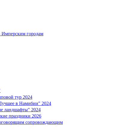
 Имперским городам
"
повой тур 2024
учшее в Намибии" 2024
е ландшафты" 2024
кие праздники 2026
коговорящим сопровождающим