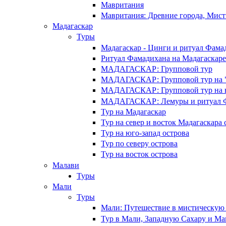
Мавритания
Мавритания: Древние города, Мист
Мадагаскар
Туры
Мадагаскар - Цинги и ритуал Фама
Ритуал Фамадихана на Мадагаскаре
МАДАГАСКАР: Групповой тур
МАДАГАСКАР: Групповой тур на "
МАДАГАСКАР: Групповой тур на во
МАДАГАСКАР: Лемуры и ритуал 
Тур на Мадагаскар
Тур на север и восток Мадагаскара 
Тур на юго-запад острова
Тур по северу острова
Тур на восток острова
Малави
Туры
Мали
Туры
Мали: Путешествие в мистическую
Тур в Мали, Западную Сахару и М