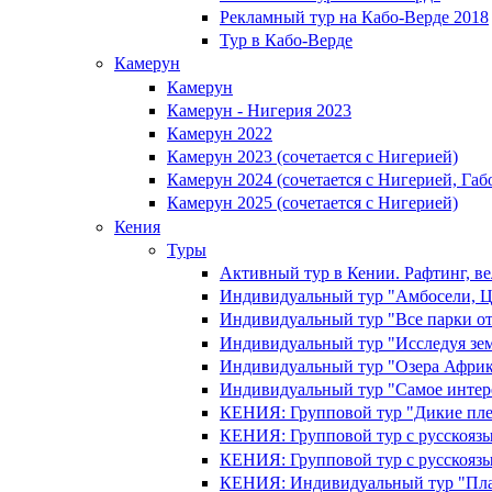
Рекламный тур на Кабо-Верде 2018
Тур в Кабо-Верде
Камерун
Камерун
Камерун - Нигерия 2023
Камерун 2022
Камерун 2023 (сочетается с Нигерией)
Камерун 2024 (сочетается с Нигерией, Га
Камерун 2025 (сочетается с Нигерией)
Кения
Туры
Активный тур в Кении. Рафтинг, в
Индивидуальный тур "Амбосели, Ц
Индивидуальный тур "Все парки от
Индивидуальный тур "Исследуя зе
Индивидуальный тур "Озера Африк
Индивидуальный тур "Самое интер
КЕНИЯ: Групповой тур "Дикие пле
КЕНИЯ: Групповой тур с русскояз
КЕНИЯ: Групповой тур с русскояз
КЕНИЯ: Индивидуальный тур "Пла