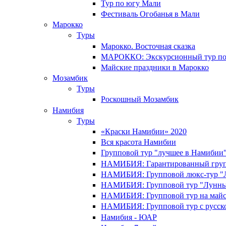
Тур по югу Мали
Фестиваль Огобанья в Мали
Марокко
Туры
Марокко. Восточная сказка
МАРОККО: Экскурсионный тур по
Майские праздники в Марокко
Мозамбик
Туры
Роскошный Мозамбик
Намибия
Туры
«Краски Намибии» 2020
Вся красота Намибии
Групповой тур "лучшее в Намибии
НАМИБИЯ: Гарантированный груп
НАМИБИЯ: Групповой люкс-тур "Л
НАМИБИЯ: Групповой тур "Лунны
НАМИБИЯ: Групповой тур на майс
НАМИБИЯ: Групповой тур с русс
Намибия - ЮАР