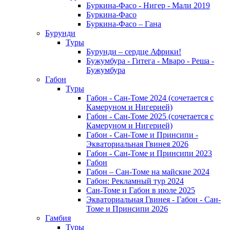
Буркина-Фасо - Нигер - Мали 2019
Буркина-Фасо
Буркина-Фасо – Гана
Бурунди
Туры
Бурунди – сердце Африки!
Бужумбура - Гитега - Мваро - Реша -
Бужумбура
Габон
Туры
Габон - Сан-Томе 2024 (сочетается с
Камеруном и Нигерией)
Габон - Сан-Томе 2025 (сочетается с
Камеруном и Нигерией)
Габон - Сан-Томе и Принсипи -
Экваториальная Гвинея 2026
Габон - Сан-Томе и Принсипи 2023
Габон
Габон – Сан-Томе на майские 2024
Габон: Рекламный тур 2024
Сан-Томе и Габон в июле 2025
Экваториальная Гвинея - Габон - Сан-
Томе и Принсипи 2026
Гамбия
Туры