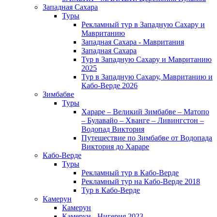
Западная Сахара
Туры
Рекламный тур в Западную Сахару и
Мавританию
Западная Сахара - Мавритания
Западная Сахара
Тур в Западную Сахару и Мавританию
2025
Тур в Западную Сахару, Мавританию и
Кабо-Верде 2026
Зимбабве
Туры
Хараре – Великий Зимбабве – Матопо
– Булавайо – Хванге – Ливингстон –
Водопад Виктория
Путешествие по Зимбабве от Водопада
Виктория до Хараре
Кабо-Верде
Туры
Рекламный тур в Кабо-Верде
Рекламный тур на Кабо-Верде 2018
Тур в Кабо-Верде
Камерун
Камерун
Камерун - Нигерия 2023