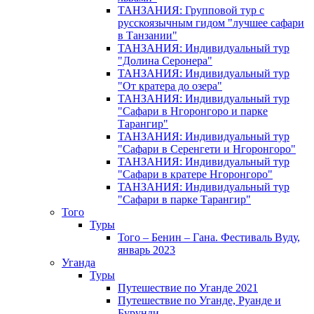
ТАНЗАНИЯ: Групповой тур с
русскоязычным гидом "лучшее сафари
в Танзании"
ТАНЗАНИЯ: Индивидуальный тур
"Долина Серонера"
ТАНЗАНИЯ: Индивидуальный тур
"От кратера до озера"
ТАНЗАНИЯ: Индивидуальный тур
"Сафари в Нгоронгоро и парке
Тарангир"
ТАНЗАНИЯ: Индивидуальный тур
"Сафари в Серенгети и Нгоронгоро"
ТАНЗАНИЯ: Индивидуальный тур
"Сафари в кратере Нгоронгоро"
ТАНЗАНИЯ: Индивидуальный тур
"Сафари в парке Тарангир"
Того
Туры
Того – Бенин – Гана. Фестиваль Вуду,
январь 2023
Уганда
Туры
Путешествие по Уганде 2021
Путешествие по Уганде, Руанде и
Бурунди