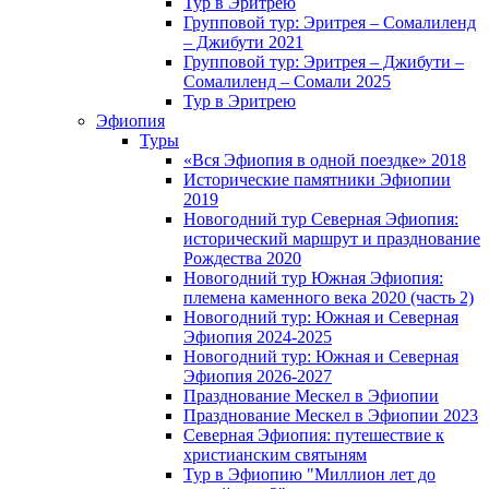
Тур в Эритрею
Групповой тур: Эритрея – Cомалиленд
– Джибути 2021
Групповой тур: Эритрея – Джибути –
Сомалиленд – Сомали 2025
Тур в Эритрею
Эфиопия
Туры
«Вся Эфиопия в одной поездке» 2018
Исторические памятники Эфиопии
2019
Новогодний тур Северная Эфиопия:
исторический маршрут и празднование
Рождества 2020
Новогодний тур Южная Эфиопия:
племена каменного века 2020 (часть 2)
Новогодний тур: Южная и Северная
Эфиопия 2024-2025
Новогодний тур: Южная и Северная
Эфиопия 2026-2027
Празднование Мескел в Эфиопии
Празднование Мескел в Эфиопии 2023
Северная Эфиопия: путешествие к
христианским святыням
Тур в Эфиопию "Миллион лет до