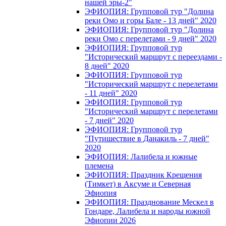
нашей эры-2"
ЭФИОПИЯ: Групповой тур "Долина
реки Омо и горы Бале - 13 дней" 2020
ЭФИОПИЯ: Групповой тур "Долина
реки Омо с перелетами - 9 дней" 2020
ЭФИОПИЯ: Групповой тур
"Исторический маршрут с переездами -
8 дней" 2020
ЭФИОПИЯ: Групповой тур
"Исторический маршрут с перелетами
- 11 дней" 2020
ЭФИОПИЯ: Групповой тур
"Исторический маршрут с перелетами
- 7 дней" 2020
ЭФИОПИЯ: Групповой тур
"Путишествие в Данакиль - 7 дней"
2020
ЭФИОПИЯ: Лалибела и южные
племена
ЭФИОПИЯ: Праздник Крещения
(Тимкет) в Аксуме и Северная
Эфиопия
ЭФИОПИЯ: Празднование Мескел в
Гондаре, Лалибела и народы южной
Эфиопии 2026