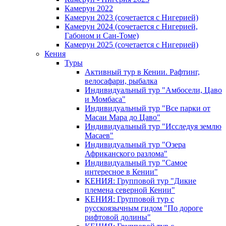
Камерун 2022
Камерун 2023 (сочетается с Нигерией)
Камерун 2024 (сочетается с Нигерией,
Габоном и Сан-Томе)
Камерун 2025 (сочетается с Нигерией)
Кения
Туры
Активный тур в Кении. Рафтинг,
велосафари, рыбалка
Индивидуальный тур "Амбосели, Цаво
и Момбаса"
Индивидуальный тур "Все парки от
Масаи Мара до Цаво"
Индивидуальный тур "Исследуя землю
Масаев"
Индивидуальный тур "Озера
Африканского разлома"
Индивидуальный тур "Самое
интересное в Кении"
КЕНИЯ: Групповой тур "Дикие
племена северной Кении"
КЕНИЯ: Групповой тур с
русскоязычным гидом "По дороге
рифтовой долины"