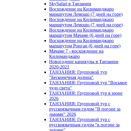
SkySafari в Танзании
Восхождение на Килиманджаро
маршрутом Лемошо (7 дней на горе)
Восхождение на Килиманджаро
маршрутом Лемошо (7 дней на горе)
Восхождение на Килиманджаро
маршрутом Мачаме (6 дней на горе)
Восхождение на Килиманджаро
маршрутом Ронгаи (6 дней на горе)
Мачаме 7 - восхождение на
Килиманджаро
Новогодние каникулы в Танзании
2020-2021
ТАНЗАНИЯ: Групповой тур
"Бесконечная долина"
ТАНЗАНИЯ: Групповой тур "Восьмое
чудо света"
ТАНЗАНИЯ: Групповой тур в июне
2026
ТАНЗАНИЯ: Групповой тур с
русскоязычным гидом "В погоне за
львами" 2026
ТАНЗАНИЯ: Групповой тур с
русскоязычным гидом "в погоне за
львами"