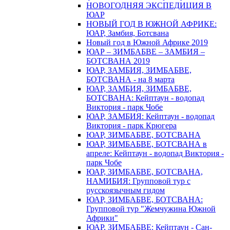
НОВОГОДНЯЯ ЭКСПЕДИЦИЯ В
ЮАР
НОВЫЙ ГОД В ЮЖНОЙ АФРИКЕ:
ЮАР, Замбия, Ботсвана
Новый год в Южной Африке 2019
ЮАР – ЗИМБАБВЕ – ЗАМБИЯ –
БОТСВАНА 2019
ЮАР, ЗАМБИЯ, ЗИМБАБВЕ,
БОТСВАНА - на 8 марта
ЮАР, ЗАМБИЯ, ЗИМБАБВЕ,
БОТСВАНА: Кейптаун - водопад
Виктория - парк Чобе
ЮАР, ЗАМБИЯ: Кейптаун - водопад
Виктория - парк Крюгера
ЮАР, ЗИМБАБВЕ, БОТСВАНА
ЮАР, ЗИМБАБВЕ, БОТСВАНА в
апреле: Кейптаун - водопад Виктория -
парк Чобе
ЮАР, ЗИМБАБВЕ, БОТСВАНА,
НАМИБИЯ: Групповой тур с
русскоязычным гидом
ЮАР, ЗИМБАБВЕ, БОТСВАНА:
Групповой тур "Жемчужина Южной
Африки"
ЮАР, ЗИМБАБВЕ: Кейптаун - Сан-