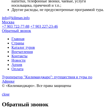
напитки, телефонные звонки, чаевые, услуги
носильщика, прачечной и т.п.;
Другие расходы, не предусмотренные программой тура.
info@kiliman.info
Москва
+7 903 722-77-88
+7 903 227-23-46
Обратный звонок
Главная
Страны
Каталог туров
Впечатления
Контакты
Новости
Архив
Оплата
Туроператор "Килиманджаро": путешествия и туры по
Африке
© «Килиманджаро». Все права защищены
close
Обратный звонок