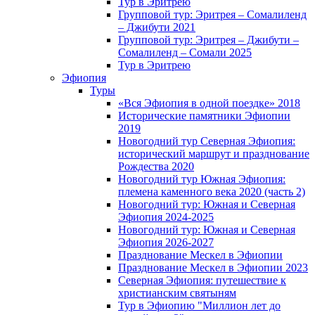
Тур в Эритрею
Групповой тур: Эритрея – Cомалиленд
– Джибути 2021
Групповой тур: Эритрея – Джибути –
Сомалиленд – Сомали 2025
Тур в Эритрею
Эфиопия
Туры
«Вся Эфиопия в одной поездке» 2018
Исторические памятники Эфиопии
2019
Новогодний тур Северная Эфиопия:
исторический маршрут и празднование
Рождества 2020
Новогодний тур Южная Эфиопия:
племена каменного века 2020 (часть 2)
Новогодний тур: Южная и Северная
Эфиопия 2024-2025
Новогодний тур: Южная и Северная
Эфиопия 2026-2027
Празднование Мескел в Эфиопии
Празднование Мескел в Эфиопии 2023
Северная Эфиопия: путешествие к
христианским святыням
Тур в Эфиопию "Миллион лет до