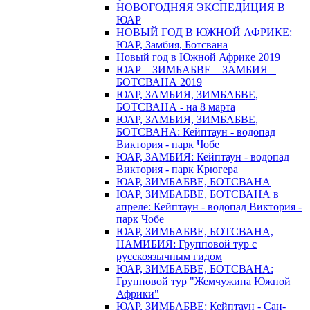
НОВОГОДНЯЯ ЭКСПЕДИЦИЯ В
ЮАР
НОВЫЙ ГОД В ЮЖНОЙ АФРИКЕ:
ЮАР, Замбия, Ботсвана
Новый год в Южной Африке 2019
ЮАР – ЗИМБАБВЕ – ЗАМБИЯ –
БОТСВАНА 2019
ЮАР, ЗАМБИЯ, ЗИМБАБВЕ,
БОТСВАНА - на 8 марта
ЮАР, ЗАМБИЯ, ЗИМБАБВЕ,
БОТСВАНА: Кейптаун - водопад
Виктория - парк Чобе
ЮАР, ЗАМБИЯ: Кейптаун - водопад
Виктория - парк Крюгера
ЮАР, ЗИМБАБВЕ, БОТСВАНА
ЮАР, ЗИМБАБВЕ, БОТСВАНА в
апреле: Кейптаун - водопад Виктория -
парк Чобе
ЮАР, ЗИМБАБВЕ, БОТСВАНА,
НАМИБИЯ: Групповой тур с
русскоязычным гидом
ЮАР, ЗИМБАБВЕ, БОТСВАНА:
Групповой тур "Жемчужина Южной
Африки"
ЮАР, ЗИМБАБВЕ: Кейптаун - Сан-