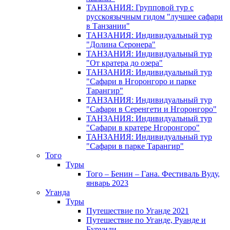
ТАНЗАНИЯ: Групповой тур с
русскоязычным гидом "лучшее сафари
в Танзании"
ТАНЗАНИЯ: Индивидуальный тур
"Долина Серонера"
ТАНЗАНИЯ: Индивидуальный тур
"От кратера до озера"
ТАНЗАНИЯ: Индивидуальный тур
"Сафари в Нгоронгоро и парке
Тарангир"
ТАНЗАНИЯ: Индивидуальный тур
"Сафари в Серенгети и Нгоронгоро"
ТАНЗАНИЯ: Индивидуальный тур
"Сафари в кратере Нгоронгоро"
ТАНЗАНИЯ: Индивидуальный тур
"Сафари в парке Тарангир"
Того
Туры
Того – Бенин – Гана. Фестиваль Вуду,
январь 2023
Уганда
Туры
Путешествие по Уганде 2021
Путешествие по Уганде, Руанде и
Бурунди