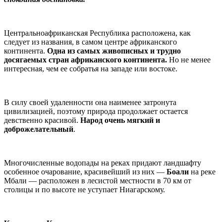
Центральноафриканская Республика расположена, как
следует из названия, в самом центре африканского
континента.
Одна из самых живописных и трудно
досягаемых стран африканского континента.
Но не менее
интересная, чем ее собратья на западе или востоке.
В силу своей удаленности она наименее затронута
цивилизацией, поэтому природа продолжает остается
девственно красивой.
Народ очень мягкий и
доброжелательный
.
Многочисленные водопады на реках придают ландшафту
особенное очарование, красивейший из них —
Боали
на реке
Мбали — расположен в лесистой местности в 70 км от
столицы и по высоте не уступает Ниагарскому.