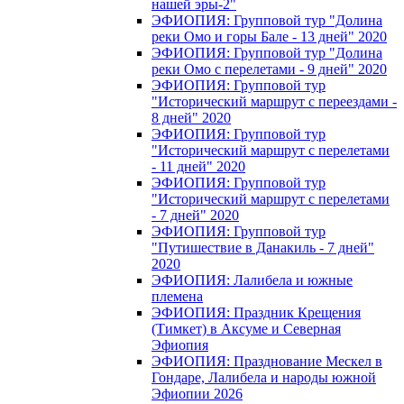
нашей эры-2"
ЭФИОПИЯ: Групповой тур "Долина
реки Омо и горы Бале - 13 дней" 2020
ЭФИОПИЯ: Групповой тур "Долина
реки Омо с перелетами - 9 дней" 2020
ЭФИОПИЯ: Групповой тур
"Исторический маршрут с переездами -
8 дней" 2020
ЭФИОПИЯ: Групповой тур
"Исторический маршрут с перелетами
- 11 дней" 2020
ЭФИОПИЯ: Групповой тур
"Исторический маршрут с перелетами
- 7 дней" 2020
ЭФИОПИЯ: Групповой тур
"Путишествие в Данакиль - 7 дней"
2020
ЭФИОПИЯ: Лалибела и южные
племена
ЭФИОПИЯ: Праздник Крещения
(Тимкет) в Аксуме и Северная
Эфиопия
ЭФИОПИЯ: Празднование Мескел в
Гондаре, Лалибела и народы южной
Эфиопии 2026