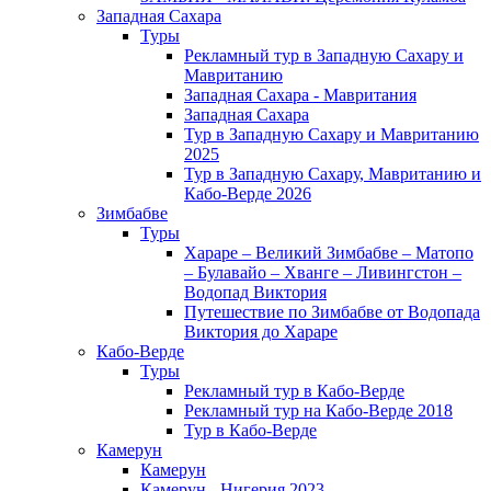
Западная Сахара
Туры
Рекламный тур в Западную Сахару и
Мавританию
Западная Сахара - Мавритания
Западная Сахара
Тур в Западную Сахару и Мавританию
2025
Тур в Западную Сахару, Мавританию и
Кабо-Верде 2026
Зимбабве
Туры
Хараре – Великий Зимбабве – Матопо
– Булавайо – Хванге – Ливингстон –
Водопад Виктория
Путешествие по Зимбабве от Водопада
Виктория до Хараре
Кабо-Верде
Туры
Рекламный тур в Кабо-Верде
Рекламный тур на Кабо-Верде 2018
Тур в Кабо-Верде
Камерун
Камерун
Камерун - Нигерия 2023