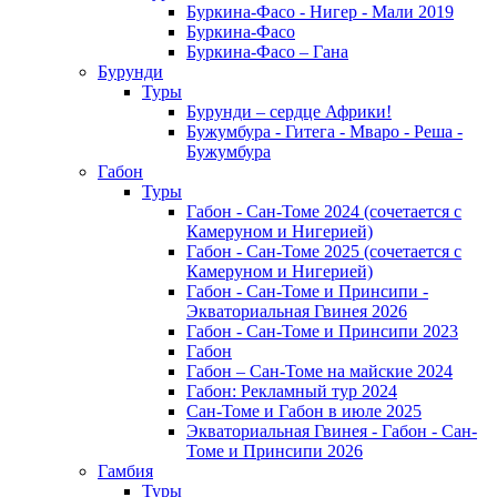
Буркина-Фасо - Нигер - Мали 2019
Буркина-Фасо
Буркина-Фасо – Гана
Бурунди
Туры
Бурунди – сердце Африки!
Бужумбура - Гитега - Мваро - Реша -
Бужумбура
Габон
Туры
Габон - Сан-Томе 2024 (сочетается с
Камеруном и Нигерией)
Габон - Сан-Томе 2025 (сочетается с
Камеруном и Нигерией)
Габон - Сан-Томе и Принсипи -
Экваториальная Гвинея 2026
Габон - Сан-Томе и Принсипи 2023
Габон
Габон – Сан-Томе на майские 2024
Габон: Рекламный тур 2024
Сан-Томе и Габон в июле 2025
Экваториальная Гвинея - Габон - Сан-
Томе и Принсипи 2026
Гамбия
Туры