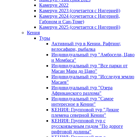
Камерун 2022
Камерун 2023 (сочетается с Нигерией)
Камерун 2024 (сочетается с Нигерией,
Габоном и Сан-Томе)
Камерун 2025 (сочетается с Нигерией)
Кения
Туры
Активный тур в Кении. Рафтинг,
велосафари, рыбалка
Индивидуальный тур "Амбосели, Цаво
и Момбаса"
Индивидуальный тур "Все парки от
Масаи Мара до Цаво"
Индивидуальный тур "Исследуя землю
Масаев"
Индивидуальный тур "Озера
Африканского разлома"
Индивидуальный тур "Самое
интересное в Кении"
КЕНИЯ: Групповой тур "Дикие
племена северной Кении"
КЕНИЯ: Групповой тур с
русскоязычным гидом "По дороге
рифтовой долины"