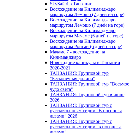
SkySafari в Танзании
Восхождение на Килиманджаро
маршрутом Лемошо (7 дней на горе)
Восхождение на Килиманджаро
маршрутом Лемошо (7 дней на горе)
Восхождение на Килиманджаро
маршрутом Мачаме (6 дней на горе)
Восхождение на Килиманджаро
маршрутом Ронгаи (6 дней на горе)
Мачаме 7 - восхождение на
Килиманджаро
Новогодние каникулы в Танзании
2020-2021
ТАНЗАНИЯ: Групповой тур
"Бесконечная долина"
ТАНЗАНИЯ: Групповой тур "Восьмое
чудо света"
ТАНЗАНИЯ: Групповой тур в июне
2026
ТАНЗАНИЯ: Групповой тур с
русскоязычным гидом "В погоне за
львами" 2026
ТАНЗАНИЯ: Групповой тур с
русскоязычным гидом "в погоне за
львами"