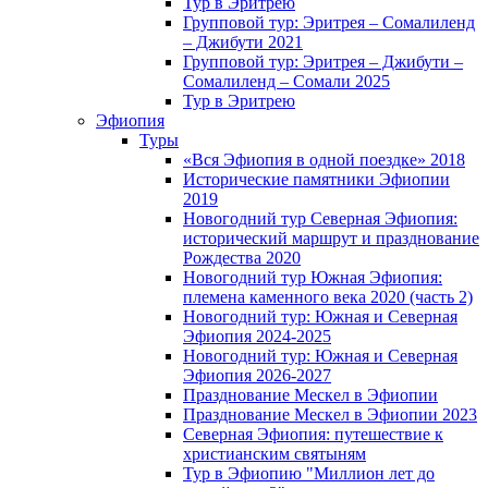
Тур в Эритрею
Групповой тур: Эритрея – Cомалиленд
– Джибути 2021
Групповой тур: Эритрея – Джибути –
Сомалиленд – Сомали 2025
Тур в Эритрею
Эфиопия
Туры
«Вся Эфиопия в одной поездке» 2018
Исторические памятники Эфиопии
2019
Новогодний тур Северная Эфиопия:
исторический маршрут и празднование
Рождества 2020
Новогодний тур Южная Эфиопия:
племена каменного века 2020 (часть 2)
Новогодний тур: Южная и Северная
Эфиопия 2024-2025
Новогодний тур: Южная и Северная
Эфиопия 2026-2027
Празднование Мескел в Эфиопии
Празднование Мескел в Эфиопии 2023
Северная Эфиопия: путешествие к
христианским святыням
Тур в Эфиопию "Миллион лет до