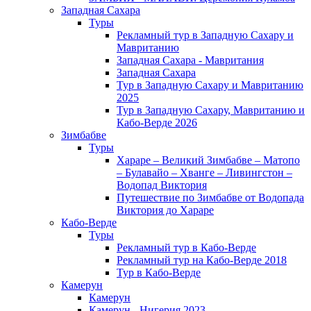
Западная Сахара
Туры
Рекламный тур в Западную Сахару и
Мавританию
Западная Сахара - Мавритания
Западная Сахара
Тур в Западную Сахару и Мавританию
2025
Тур в Западную Сахару, Мавританию и
Кабо-Верде 2026
Зимбабве
Туры
Хараре – Великий Зимбабве – Матопо
– Булавайо – Хванге – Ливингстон –
Водопад Виктория
Путешествие по Зимбабве от Водопада
Виктория до Хараре
Кабо-Верде
Туры
Рекламный тур в Кабо-Верде
Рекламный тур на Кабо-Верде 2018
Тур в Кабо-Верде
Камерун
Камерун
Камерун - Нигерия 2023