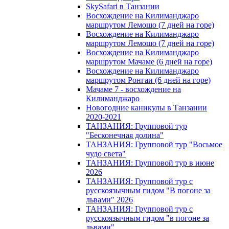
SkySafari в Танзании
Восхождение на Килиманджаро
маршрутом Лемошо (7 дней на горе)
Восхождение на Килиманджаро
маршрутом Лемошо (7 дней на горе)
Восхождение на Килиманджаро
маршрутом Мачаме (6 дней на горе)
Восхождение на Килиманджаро
маршрутом Ронгаи (6 дней на горе)
Мачаме 7 - восхождение на
Килиманджаро
Новогодние каникулы в Танзании
2020-2021
ТАНЗАНИЯ: Групповой тур
"Бесконечная долина"
ТАНЗАНИЯ: Групповой тур "Восьмое
чудо света"
ТАНЗАНИЯ: Групповой тур в июне
2026
ТАНЗАНИЯ: Групповой тур с
русскоязычным гидом "В погоне за
львами" 2026
ТАНЗАНИЯ: Групповой тур с
русскоязычным гидом "в погоне за
львами"