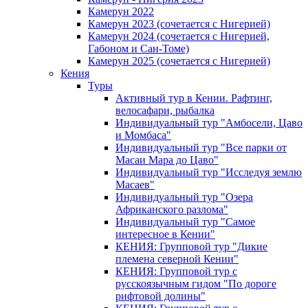
Камерун 2022
Камерун 2023 (сочетается с Нигерией)
Камерун 2024 (сочетается с Нигерией,
Габоном и Сан-Томе)
Камерун 2025 (сочетается с Нигерией)
Кения
Туры
Активный тур в Кении. Рафтинг,
велосафари, рыбалка
Индивидуальный тур "Амбосели, Цаво
и Момбаса"
Индивидуальный тур "Все парки от
Масаи Мара до Цаво"
Индивидуальный тур "Исследуя землю
Масаев"
Индивидуальный тур "Озера
Африканского разлома"
Индивидуальный тур "Самое
интересное в Кении"
КЕНИЯ: Групповой тур "Дикие
племена северной Кении"
КЕНИЯ: Групповой тур с
русскоязычным гидом "По дороге
рифтовой долины"