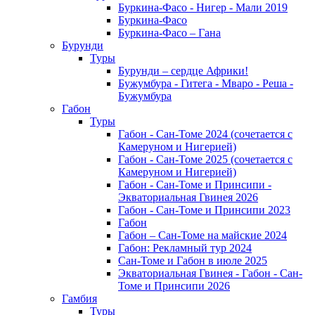
Буркина-Фасо - Нигер - Мали 2019
Буркина-Фасо
Буркина-Фасо – Гана
Бурунди
Туры
Бурунди – сердце Африки!
Бужумбура - Гитега - Мваро - Реша -
Бужумбура
Габон
Туры
Габон - Сан-Томе 2024 (сочетается с
Камеруном и Нигерией)
Габон - Сан-Томе 2025 (сочетается с
Камеруном и Нигерией)
Габон - Сан-Томе и Принсипи -
Экваториальная Гвинея 2026
Габон - Сан-Томе и Принсипи 2023
Габон
Габон – Сан-Томе на майские 2024
Габон: Рекламный тур 2024
Сан-Томе и Габон в июле 2025
Экваториальная Гвинея - Габон - Сан-
Томе и Принсипи 2026
Гамбия
Туры