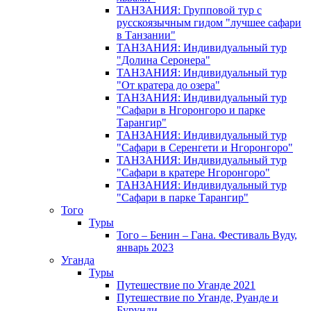
ТАНЗАНИЯ: Групповой тур с
русскоязычным гидом "лучшее сафари
в Танзании"
ТАНЗАНИЯ: Индивидуальный тур
"Долина Серонера"
ТАНЗАНИЯ: Индивидуальный тур
"От кратера до озера"
ТАНЗАНИЯ: Индивидуальный тур
"Сафари в Нгоронгоро и парке
Тарангир"
ТАНЗАНИЯ: Индивидуальный тур
"Сафари в Серенгети и Нгоронгоро"
ТАНЗАНИЯ: Индивидуальный тур
"Сафари в кратере Нгоронгоро"
ТАНЗАНИЯ: Индивидуальный тур
"Сафари в парке Тарангир"
Того
Туры
Того – Бенин – Гана. Фестиваль Вуду,
январь 2023
Уганда
Туры
Путешествие по Уганде 2021
Путешествие по Уганде, Руанде и
Бурунди