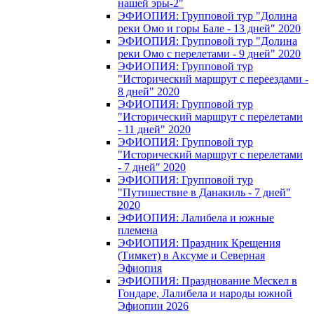
нашей эры-2"
ЭФИОПИЯ: Групповой тур "Долина
реки Омо и горы Бале - 13 дней" 2020
ЭФИОПИЯ: Групповой тур "Долина
реки Омо с перелетами - 9 дней" 2020
ЭФИОПИЯ: Групповой тур
"Исторический маршрут с переездами -
8 дней" 2020
ЭФИОПИЯ: Групповой тур
"Исторический маршрут с перелетами
- 11 дней" 2020
ЭФИОПИЯ: Групповой тур
"Исторический маршрут с перелетами
- 7 дней" 2020
ЭФИОПИЯ: Групповой тур
"Путишествие в Данакиль - 7 дней"
2020
ЭФИОПИЯ: Лалибела и южные
племена
ЭФИОПИЯ: Праздник Крещения
(Тимкет) в Аксуме и Северная
Эфиопия
ЭФИОПИЯ: Празднование Мескел в
Гондаре, Лалибела и народы южной
Эфиопии 2026