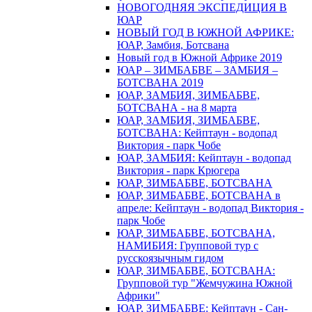
НОВОГОДНЯЯ ЭКСПЕДИЦИЯ В
ЮАР
НОВЫЙ ГОД В ЮЖНОЙ АФРИКЕ:
ЮАР, Замбия, Ботсвана
Новый год в Южной Африке 2019
ЮАР – ЗИМБАБВЕ – ЗАМБИЯ –
БОТСВАНА 2019
ЮАР, ЗАМБИЯ, ЗИМБАБВЕ,
БОТСВАНА - на 8 марта
ЮАР, ЗАМБИЯ, ЗИМБАБВЕ,
БОТСВАНА: Кейптаун - водопад
Виктория - парк Чобе
ЮАР, ЗАМБИЯ: Кейптаун - водопад
Виктория - парк Крюгера
ЮАР, ЗИМБАБВЕ, БОТСВАНА
ЮАР, ЗИМБАБВЕ, БОТСВАНА в
апреле: Кейптаун - водопад Виктория -
парк Чобе
ЮАР, ЗИМБАБВЕ, БОТСВАНА,
НАМИБИЯ: Групповой тур с
русскоязычным гидом
ЮАР, ЗИМБАБВЕ, БОТСВАНА:
Групповой тур "Жемчужина Южной
Африки"
ЮАР, ЗИМБАБВЕ: Кейптаун - Сан-