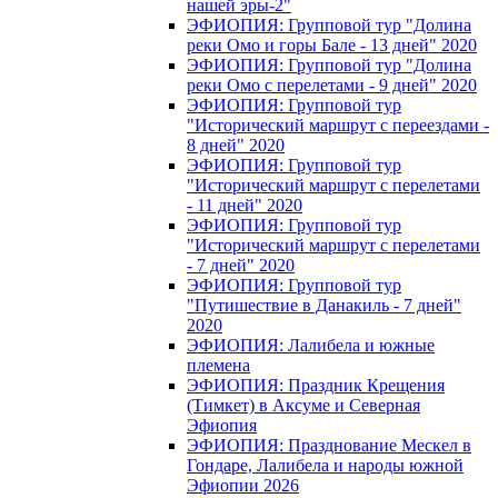
нашей эры-2"
ЭФИОПИЯ: Групповой тур "Долина
реки Омо и горы Бале - 13 дней" 2020
ЭФИОПИЯ: Групповой тур "Долина
реки Омо с перелетами - 9 дней" 2020
ЭФИОПИЯ: Групповой тур
"Исторический маршрут с переездами -
8 дней" 2020
ЭФИОПИЯ: Групповой тур
"Исторический маршрут с перелетами
- 11 дней" 2020
ЭФИОПИЯ: Групповой тур
"Исторический маршрут с перелетами
- 7 дней" 2020
ЭФИОПИЯ: Групповой тур
"Путишествие в Данакиль - 7 дней"
2020
ЭФИОПИЯ: Лалибела и южные
племена
ЭФИОПИЯ: Праздник Крещения
(Тимкет) в Аксуме и Северная
Эфиопия
ЭФИОПИЯ: Празднование Мескел в
Гондаре, Лалибела и народы южной
Эфиопии 2026