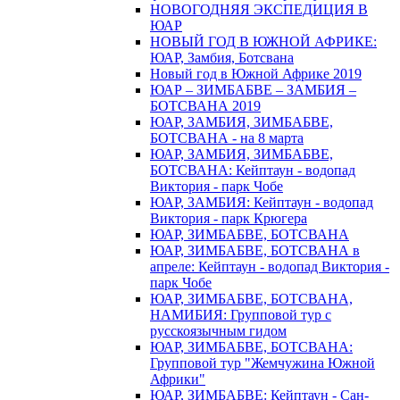
НОВОГОДНЯЯ ЭКСПЕДИЦИЯ В
ЮАР
НОВЫЙ ГОД В ЮЖНОЙ АФРИКЕ:
ЮАР, Замбия, Ботсвана
Новый год в Южной Африке 2019
ЮАР – ЗИМБАБВЕ – ЗАМБИЯ –
БОТСВАНА 2019
ЮАР, ЗАМБИЯ, ЗИМБАБВЕ,
БОТСВАНА - на 8 марта
ЮАР, ЗАМБИЯ, ЗИМБАБВЕ,
БОТСВАНА: Кейптаун - водопад
Виктория - парк Чобе
ЮАР, ЗАМБИЯ: Кейптаун - водопад
Виктория - парк Крюгера
ЮАР, ЗИМБАБВЕ, БОТСВАНА
ЮАР, ЗИМБАБВЕ, БОТСВАНА в
апреле: Кейптаун - водопад Виктория -
парк Чобе
ЮАР, ЗИМБАБВЕ, БОТСВАНА,
НАМИБИЯ: Групповой тур с
русскоязычным гидом
ЮАР, ЗИМБАБВЕ, БОТСВАНА:
Групповой тур "Жемчужина Южной
Африки"
ЮАР, ЗИМБАБВЕ: Кейптаун - Сан-