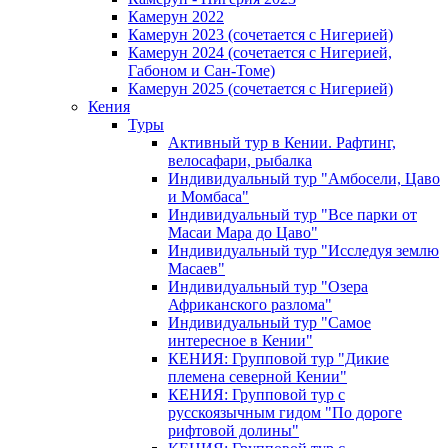
Камерун 2022
Камерун 2023 (сочетается с Нигерией)
Камерун 2024 (сочетается с Нигерией,
Габоном и Сан-Томе)
Камерун 2025 (сочетается с Нигерией)
Кения
Туры
Активный тур в Кении. Рафтинг,
велосафари, рыбалка
Индивидуальный тур "Амбосели, Цаво
и Момбаса"
Индивидуальный тур "Все парки от
Масаи Мара до Цаво"
Индивидуальный тур "Исследуя землю
Масаев"
Индивидуальный тур "Озера
Африканского разлома"
Индивидуальный тур "Самое
интересное в Кении"
КЕНИЯ: Групповой тур "Дикие
племена северной Кении"
КЕНИЯ: Групповой тур с
русскоязычным гидом "По дороге
рифтовой долины"