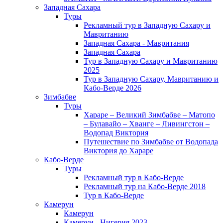
Западная Сахара
Туры
Рекламный тур в Западную Сахару и
Мавританию
Западная Сахара - Мавритания
Западная Сахара
Тур в Западную Сахару и Мавританию
2025
Тур в Западную Сахару, Мавританию и
Кабо-Верде 2026
Зимбабве
Туры
Хараре – Великий Зимбабве – Матопо
– Булавайо – Хванге – Ливингстон –
Водопад Виктория
Путешествие по Зимбабве от Водопада
Виктория до Хараре
Кабо-Верде
Туры
Рекламный тур в Кабо-Верде
Рекламный тур на Кабо-Верде 2018
Тур в Кабо-Верде
Камерун
Камерун
Камерун - Нигерия 2023