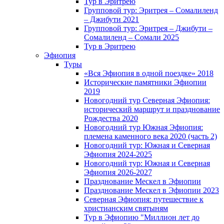
Тур в Эритрею
Групповой тур: Эритрея – Cомалиленд
– Джибути 2021
Групповой тур: Эритрея – Джибути –
Сомалиленд – Сомали 2025
Тур в Эритрею
Эфиопия
Туры
«Вся Эфиопия в одной поездке» 2018
Исторические памятники Эфиопии
2019
Новогодний тур Северная Эфиопия:
исторический маршрут и празднование
Рождества 2020
Новогодний тур Южная Эфиопия:
племена каменного века 2020 (часть 2)
Новогодний тур: Южная и Северная
Эфиопия 2024-2025
Новогодний тур: Южная и Северная
Эфиопия 2026-2027
Празднование Мескел в Эфиопии
Празднование Мескел в Эфиопии 2023
Северная Эфиопия: путешествие к
христианским святыням
Тур в Эфиопию "Миллион лет до