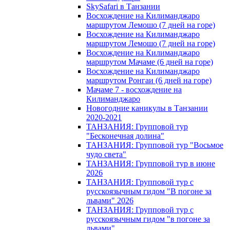
SkySafari в Танзании
Восхождение на Килиманджаро
маршрутом Лемошо (7 дней на горе)
Восхождение на Килиманджаро
маршрутом Лемошо (7 дней на горе)
Восхождение на Килиманджаро
маршрутом Мачаме (6 дней на горе)
Восхождение на Килиманджаро
маршрутом Ронгаи (6 дней на горе)
Мачаме 7 - восхождение на
Килиманджаро
Новогодние каникулы в Танзании
2020-2021
ТАНЗАНИЯ: Групповой тур
"Бесконечная долина"
ТАНЗАНИЯ: Групповой тур "Восьмое
чудо света"
ТАНЗАНИЯ: Групповой тур в июне
2026
ТАНЗАНИЯ: Групповой тур с
русскоязычным гидом "В погоне за
львами" 2026
ТАНЗАНИЯ: Групповой тур с
русскоязычным гидом "в погоне за
львами"