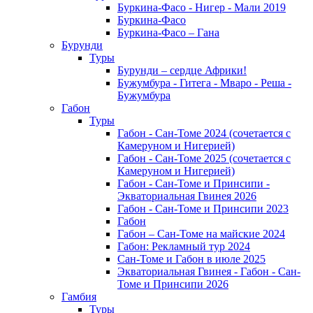
Буркина-Фасо - Нигер - Мали 2019
Буркина-Фасо
Буркина-Фасо – Гана
Бурунди
Туры
Бурунди – сердце Африки!
Бужумбура - Гитега - Мваро - Реша -
Бужумбура
Габон
Туры
Габон - Сан-Томе 2024 (сочетается с
Камеруном и Нигерией)
Габон - Сан-Томе 2025 (сочетается с
Камеруном и Нигерией)
Габон - Сан-Томе и Принсипи -
Экваториальная Гвинея 2026
Габон - Сан-Томе и Принсипи 2023
Габон
Габон – Сан-Томе на майские 2024
Габон: Рекламный тур 2024
Сан-Томе и Габон в июле 2025
Экваториальная Гвинея - Габон - Сан-
Томе и Принсипи 2026
Гамбия
Туры