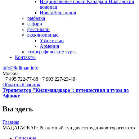
Национальные парки Канады и Ниагарский
водопад
Новая Зелландия
рыбалка
сафари
фестивали
эксклюзивные
Узбекистан
Армения
этнографические туры
Контакты
info@kiliman.info
Москва
+7 495 722-77-88
+7 903 227-23-46
Обратный звонок
Туроператор "Килиманджаро": путешествия и туры по
Африке
Вы здесь
Главная
МАДАГАСКАР: Рекламный тур для сотрудников турагентств
Описание