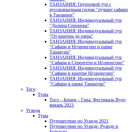
ТАНЗАНИЯ: Групповой тур с
русскоязычным гидом "лучшее сафари
в Танзании"
ТАНЗАНИЯ: Индивидуальный тур
"Долина Серонера"
ТАНЗАНИЯ: Индивидуальный тур
"От кратера до озера"
ТАНЗАНИЯ: Индивидуальный тур
"Сафари в Нгоронгоро и парке
Тарангир"
ТАНЗАНИЯ: Индивидуальный тур
"Сафари в Серенгети и Нгоронгоро"
ТАНЗАНИЯ: Индивидуальный тур
"Сафари в кратере Нгоронгоро"
ТАНЗАНИЯ: Индивидуальный тур
"Сафари в парке Тарангир"
Того
Туры
Того – Бенин – Гана. Фестиваль Вуду,
январь 2023
Уганда
Туры
Путешествие по Уганде 2021
Путешествие по Уганде, Руанде и
Бурунди