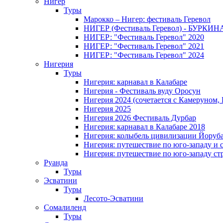
Нигер
Туры
Марокко – Нигер: фестиваль Геревол
НИГЕР (Фестиваль Геревол) - БУРКИ
НИГЕР: "Фестиваль Геревол" 2020
НИГЕР: "Фестиваль Геревол" 2021
НИГЕР: "Фестиваль Геревол" 2024
Нигерия
Туры
Нигерия: карнавал в Калабаре
Нигерия - Фестиваль вуду Оросун
Нигерия 2024 (сочетается с Камеруном,
Нигерия 2025
Нигерия 2026 Фестиваль Дурбар
Нигерия: карнавал в Калабаре 2018
Нигерия: колыбель цивилизации Йоруб
Нигерия: путешествие по юго-западу и 
Нигерия: путешествие по юго-западу ст
Руанда
Туры
Эсватини
Туры
Лесото-Эсватини
Сомалиленд
Туры