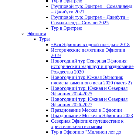
Тур в Эритрею
Групповой тур: Эритрея – Cомалиленд
– Джибути 2021
Групповой тур: Эритрея – Джибути –
Сомалиленд – Сомали 2025
Тур в Эритрею
Эфиопия
Туры
«Вся Эфиопия в одной поездке» 2018
Исторические памятники Эфиопии
2019
Новогодний тур Северная Эфиопия:
исторический маршрут и празднование
Рождества 2020
Новогодний тур Южная Эфиопия:
племена каменного века 2020 (часть 2)
Новогодний тур: Южная и Северная
Эфиопия 2024-2025
Новогодний тур: Южная и Северная
Эфиопия 2026-2027
Празднование Мескел в Эфиопии
Празднование Мескел в Эфиопии 2023
Северная Эфиопия: путешествие к
христианским святыням
Тур в Эфиопию "Миллион лет до