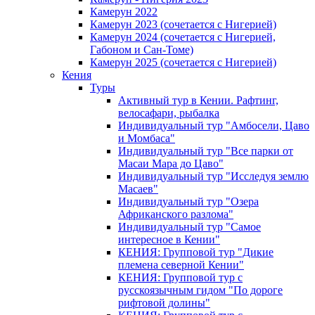
Камерун 2022
Камерун 2023 (сочетается с Нигерией)
Камерун 2024 (сочетается с Нигерией,
Габоном и Сан-Томе)
Камерун 2025 (сочетается с Нигерией)
Кения
Туры
Активный тур в Кении. Рафтинг,
велосафари, рыбалка
Индивидуальный тур "Амбосели, Цаво
и Момбаса"
Индивидуальный тур "Все парки от
Масаи Мара до Цаво"
Индивидуальный тур "Исследуя землю
Масаев"
Индивидуальный тур "Озера
Африканского разлома"
Индивидуальный тур "Самое
интересное в Кении"
КЕНИЯ: Групповой тур "Дикие
племена северной Кении"
КЕНИЯ: Групповой тур с
русскоязычным гидом "По дороге
рифтовой долины"