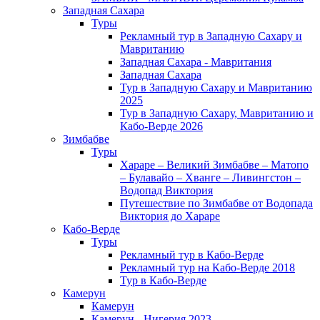
Западная Сахара
Туры
Рекламный тур в Западную Сахару и
Мавританию
Западная Сахара - Мавритания
Западная Сахара
Тур в Западную Сахару и Мавританию
2025
Тур в Западную Сахару, Мавританию и
Кабо-Верде 2026
Зимбабве
Туры
Хараре – Великий Зимбабве – Матопо
– Булавайо – Хванге – Ливингстон –
Водопад Виктория
Путешествие по Зимбабве от Водопада
Виктория до Хараре
Кабо-Верде
Туры
Рекламный тур в Кабо-Верде
Рекламный тур на Кабо-Верде 2018
Тур в Кабо-Верде
Камерун
Камерун
Камерун - Нигерия 2023