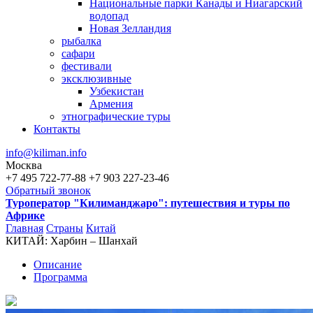
Национальные парки Канады и Ниагарский
водопад
Новая Зелландия
рыбалка
сафари
фестивали
эксклюзивные
Узбекистан
Армения
этнографические туры
Контакты
info@kiliman.info
Москва
+7 495 722-77-88
+7 903 227-23-46
Обратный звонок
Туроператор "Килиманджаро": путешествия и туры по
Африке
Главная
Страны
Китай
КИТАЙ: Харбин – Шанхай
Вы здесь
Описание
Программа