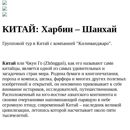
КИТАЙ: Харбин – Шанхай
Групповой тур в Китай с компанией "Килиманджаро".
Китай
или Чжун Го (Zhōngguó), как его называют сами
китайцы, является одной из самых удивительных и
загадочных стран мира. Родина бумаги и книгопечатания,
пороха и компаса, шелка, фарфора и многих других полезных
изобретений и открытий, он неизменно приковывает к себе
внимание историков, исследователей, путешественников.
Расположенный на юго-востоке азиатского континента и
своими очертаниями напоминающий парящую в небе
огромную птицу, современный Китай – наследник великой
цивилизации, летопись которой насчитывает около пяти
тысячелетий.