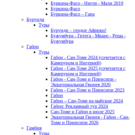
Буркина-Фасо - Нигер - Мали 2019
Буркина-Фасо
Буркина-Фасо – Гана
Бурунди
Туры
Бурунди – сердце Африки!
Бужумбура - Гитега - Мваро - Реша -
Бужумбура
Габон
Туры
Габон - Сан-Томе 2024 (сочетается с
Камеруном и Нигерией)
Габон - Сан-Томе 2025 (сочетается с
Камеруном и Нигерией)
Габон - Сан-Томе и Принсипи -
Экваториальная Гвинея 2026
Габон - Сан-Томе и Принсипи 2023
Габон
Габон – Сан-Томе на майские 2024
Габон: Рекламный тур 2024
Сан-Томе и Габон в июле 2025
Экваториальная Гвинея - Габон - Сан-
Томе и Принсипи 2026
Гамбия
Туры