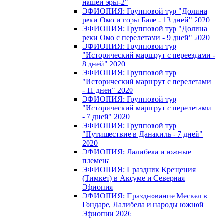
нашей эры-2"
ЭФИОПИЯ: Групповой тур "Долина
реки Омо и горы Бале - 13 дней" 2020
ЭФИОПИЯ: Групповой тур "Долина
реки Омо с перелетами - 9 дней" 2020
ЭФИОПИЯ: Групповой тур
"Исторический маршрут с переездами -
8 дней" 2020
ЭФИОПИЯ: Групповой тур
"Исторический маршрут с перелетами
- 11 дней" 2020
ЭФИОПИЯ: Групповой тур
"Исторический маршрут с перелетами
- 7 дней" 2020
ЭФИОПИЯ: Групповой тур
"Путишествие в Данакиль - 7 дней"
2020
ЭФИОПИЯ: Лалибела и южные
племена
ЭФИОПИЯ: Праздник Крещения
(Тимкет) в Аксуме и Северная
Эфиопия
ЭФИОПИЯ: Празднование Мескел в
Гондаре, Лалибела и народы южной
Эфиопии 2026