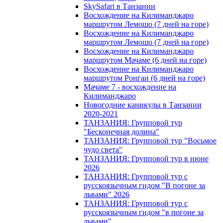
SkySafari в Танзании
Восхождение на Килиманджаро
маршрутом Лемошо (7 дней на горе)
Восхождение на Килиманджаро
маршрутом Лемошо (7 дней на горе)
Восхождение на Килиманджаро
маршрутом Мачаме (6 дней на горе)
Восхождение на Килиманджаро
маршрутом Ронгаи (6 дней на горе)
Мачаме 7 - восхождение на
Килиманджаро
Новогодние каникулы в Танзании
2020-2021
ТАНЗАНИЯ: Групповой тур
"Бесконечная долина"
ТАНЗАНИЯ: Групповой тур "Восьмое
чудо света"
ТАНЗАНИЯ: Групповой тур в июне
2026
ТАНЗАНИЯ: Групповой тур с
русскоязычным гидом "В погоне за
львами" 2026
ТАНЗАНИЯ: Групповой тур с
русскоязычным гидом "в погоне за
львами"