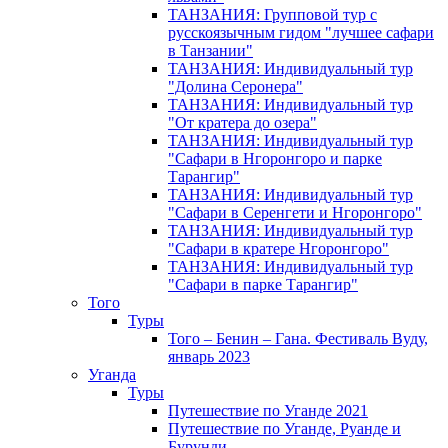
ТАНЗАНИЯ: Групповой тур с
русскоязычным гидом "лучшее сафари
в Танзании"
ТАНЗАНИЯ: Индивидуальный тур
"Долина Серонера"
ТАНЗАНИЯ: Индивидуальный тур
"От кратера до озера"
ТАНЗАНИЯ: Индивидуальный тур
"Сафари в Нгоронгоро и парке
Тарангир"
ТАНЗАНИЯ: Индивидуальный тур
"Сафари в Серенгети и Нгоронгоро"
ТАНЗАНИЯ: Индивидуальный тур
"Сафари в кратере Нгоронгоро"
ТАНЗАНИЯ: Индивидуальный тур
"Сафари в парке Тарангир"
Того
Туры
Того – Бенин – Гана. Фестиваль Вуду,
январь 2023
Уганда
Туры
Путешествие по Уганде 2021
Путешествие по Уганде, Руанде и
Бурунди