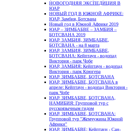
НОВОГОДНЯЯ ЭКСПЕДИЦИЯ В
ЮАР
НОВЫЙ ГОД В ЮЖНОЙ АФРИКЕ:
ЮАР, Замбия, Ботсвана
Новый год в Южной Африке 2019
ЮАР – ЗИМБАБВЕ – ЗАМБИЯ –
БОТСВАНА 2019
ЮАР, ЗАМБИЯ, ЗИМБАБВЕ,
БОТСВАНА - на 8 марта
ЮАР, ЗАМБИЯ, ЗИМБАБВЕ,
БОТСВАНА: Кейптаун - водопад
Виктория - парк Чобе
ЮАР, ЗАМБИЯ: Кейптаун - водопад
Виктория - парк Крюгера
ЮАР, ЗИМБАБВЕ, БОТСВАНА
ЮАР, ЗИМБАБВЕ, БОТСВАНА в
апреле: Кейптаун - водопад Виктория -
парк Чобе
ЮАР, ЗИМБАБВЕ, БОТСВАНА,
НАМИБИЯ: Групповой тур с
русскоязычным гидом
ЮАР, ЗИМБАБВЕ, БОТСВАНА:
Групповой тур "Жемчужина Южной
Африки"
ЮАР, ЗИМБАБВЕ: Кейптаун - Сан-