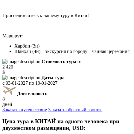
Присоединяйтесь к нашему туру в Китай!
Маршрут:
Харбин (3н)
Шанхай (4н) – экскурсия по городу – чайная церемония
Стоимость тура
от
2 420
$
Даты тура
с
03-01-2027
по
10-01-2027
Длительность
8
дней
Заказать путешествие
Заказать обратный звонок
Цена тура в КИТАЙ на одного человека при
двухместном размещении, USD: