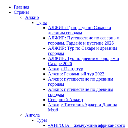
Главная
Страны
Алжир
Туры
АЛЖИР: Гранд-тур по Сахаре и
древним городам
АЛЖИР: Путешествие по северным
городам, Гардайе и пустыне 2026
АЛЖИР: Тур по Сахаре и древним
городам
АЛЖИР: Тур по древним городам и
Сахаре 2026
Алжир. Гранд тур
Алжир: Рекламный тур 2022
Алжир: путешествие по древним
городам
Алжир: путешествие по древним
городам
Северный Алжир
Алжир: Тассилин-Аджер и Долина
Мзаб
Ангола
Туры
«АНГОЛА – жемчужина африканского