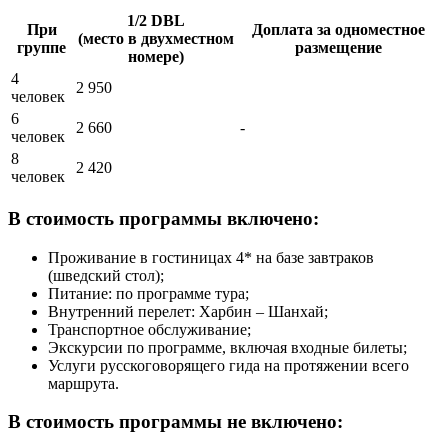
1/2 DBL
При
Доплата за одноместное
(место в двухместном
группе
размещение
номере)
4
2 950
человек
6
2 660
-
человек
8
2 420
человек
В стоимость программы включено:
Проживание в гостиницах 4* на базе завтраков
(шведский стол);
Питание: по программе тура;
Внутренний перелет: Харбин – Шанхай;
Транспортное обслуживание;
Экскурсии по программе, включая входные билеты;
Услуги русскоговорящего гида на протяжении всего
маршрута.
В стоимость программы не включено: