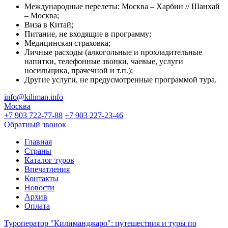
Международные перелеты: Москва – Харбин // Шанхай
– Москва;
Виза в Китай;
Питание, не входящие в программу;
Медицинская страховка;
Личные расходы (алкогольные и прохладительные
напитки, телефонные звонки, чаевые, услуги
носильщика, прачечной и т.п.);
Другие услуги, не предусмотренные программой тура.
info@kiliman.info
Москва
+7 903 722-77-88
+7 903 227-23-46
Обратный звонок
Главная
Страны
Каталог туров
Впечатления
Контакты
Новости
Архив
Оплата
Туроператор "Килиманджаро": путешествия и туры по