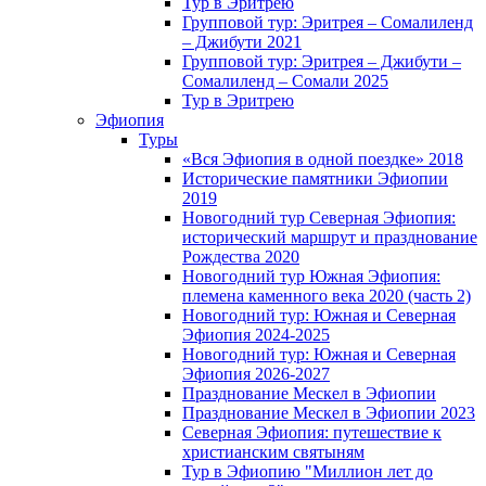
Тур в Эритрею
Групповой тур: Эритрея – Cомалиленд
– Джибути 2021
Групповой тур: Эритрея – Джибути –
Сомалиленд – Сомали 2025
Тур в Эритрею
Эфиопия
Туры
«Вся Эфиопия в одной поездке» 2018
Исторические памятники Эфиопии
2019
Новогодний тур Северная Эфиопия:
исторический маршрут и празднование
Рождества 2020
Новогодний тур Южная Эфиопия:
племена каменного века 2020 (часть 2)
Новогодний тур: Южная и Северная
Эфиопия 2024-2025
Новогодний тур: Южная и Северная
Эфиопия 2026-2027
Празднование Мескел в Эфиопии
Празднование Мескел в Эфиопии 2023
Северная Эфиопия: путешествие к
христианским святыням
Тур в Эфиопию "Миллион лет до