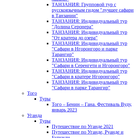
ТАНЗАНИЯ: Групповой тур с
русскоязычным гидом "лучшее сафари
в Танзании"
ТАНЗАНИЯ: Индивидуальный тур
"Долина Серонера"
ТАНЗАНИЯ: Индивидуальный тур
"От кратера до озера"
ТАНЗАНИЯ: Индивидуальный тур
"Сафари в Нгоронгоро и парке
Тарангир"
ТАНЗАНИЯ: Индивидуальный тур
"Сафари в Серенгети и Нгоронгоро"
ТАНЗАНИЯ: Индивидуальный тур
"Сафари в кратере Нгоронгоро"
ТАНЗАНИЯ: Индивидуальный тур
"Сафари в парке Тарангир"
Того
Туры
Того – Бенин – Гана. Фестиваль Вуду,
январь 2023
Уганда
Туры
Путешествие по Уганде 2021
Путешествие по Уганде, Руанде и
Бурунди