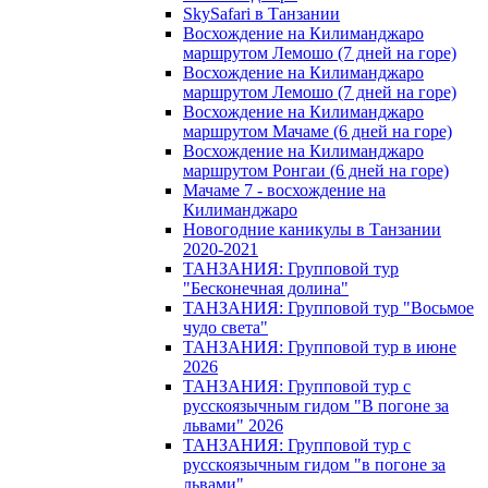
SkySafari в Танзании
Восхождение на Килиманджаро
маршрутом Лемошо (7 дней на горе)
Восхождение на Килиманджаро
маршрутом Лемошо (7 дней на горе)
Восхождение на Килиманджаро
маршрутом Мачаме (6 дней на горе)
Восхождение на Килиманджаро
маршрутом Ронгаи (6 дней на горе)
Мачаме 7 - восхождение на
Килиманджаро
Новогодние каникулы в Танзании
2020-2021
ТАНЗАНИЯ: Групповой тур
"Бесконечная долина"
ТАНЗАНИЯ: Групповой тур "Восьмое
чудо света"
ТАНЗАНИЯ: Групповой тур в июне
2026
ТАНЗАНИЯ: Групповой тур с
русскоязычным гидом "В погоне за
львами" 2026
ТАНЗАНИЯ: Групповой тур с
русскоязычным гидом "в погоне за
львами"