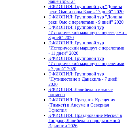
нашей эры-2"
ЭФИОПИЯ: Групповой тур "Долина
реки Омо и горы Бале - 13 дней" 2020
ЭФИОПИЯ: Групповой тур "Долина
реки Омо с перелетами - 9 дней" 2020
ЭФИОПИЯ: Групповой тур
"Исторический маршрут с переездами -
8 дней" 2020
ЭФИОПИЯ: Групповой тур
"Исторический маршрут с перелетами
- 11 дней" 2020
ЭФИОПИЯ: Групповой тур
"Исторический маршрут с перелетами
- 7 дней" 2020
ЭФИОПИЯ: Групповой тур
"Путишествие в Данакиль - 7 дней"
2020
ЭФИОПИЯ: Лалибела и южные
племена
ЭФИОПИЯ: Праздник Крещения
(Тимкет) в Аксуме и Северная
Эфиопия
ЭФИОПИЯ: Празднование Мескел в
Гондаре, Лалибела и народы южной
Эфиопии 2026