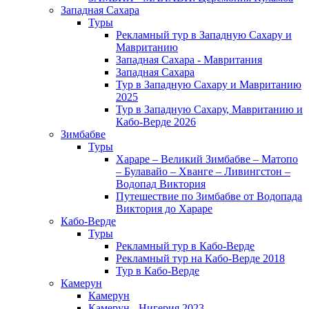
Западная Сахара
Туры
Рекламный тур в Западную Сахару и
Мавританию
Западная Сахара - Мавритания
Западная Сахара
Тур в Западную Сахару и Мавританию
2025
Тур в Западную Сахару, Мавританию и
Кабо-Верде 2026
Зимбабве
Туры
Хараре – Великий Зимбабве – Матопо
– Булавайо – Хванге – Ливингстон –
Водопад Виктория
Путешествие по Зимбабве от Водопада
Виктория до Хараре
Кабо-Верде
Туры
Рекламный тур в Кабо-Верде
Рекламный тур на Кабо-Верде 2018
Тур в Кабо-Верде
Камерун
Камерун
Камерун - Нигерия 2023