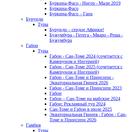
Буркина-Фасо - Нигер - Мали 2019
Буркина-Фасо
Буркина-Фасо – Гана
Бурунди
Туры
Бурунди – сердце Африки!
Бужумбура - Гитега - Мваро - Реша -
Бужумбура
Габон
Туры
Габон - Сан-Томе 2024 (сочетается с
Камеруном и Нигерией)
Габон - Сан-Томе 2025 (сочетается с
Камеруном и Нигерией)
Габон - Сан-Томе и Принсипи -
Экваториальная Гвинея 2026
Габон - Сан-Томе и Принсипи 2023
Габон
Габон – Сан-Томе на майские 2024
Габон: Рекламный тур 2024
Сан-Томе и Габон в июле 2025
Экваториальная Гвинея - Габон - Сан-
Томе и Принсипи 2026
Гамбия
Туры