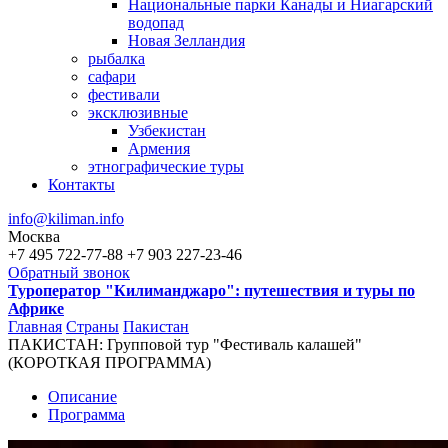
Национальные парки Канады и Ниагарский
водопад
Новая Зелландия
рыбалка
сафари
фестивали
эксклюзивные
Узбекистан
Армения
этнографические туры
Контакты
info@kiliman.info
Москва
+7 495 722-77-88
+7 903 227-23-46
Обратный звонок
Туроператор "Килиманджаро": путешествия и туры по
Африке
Главная
Страны
Пакистан
ПАКИСТАН: Групповой тур "Фестиваль калашей"
Вы здесь
(КОРОТКАЯ ПРОГРАММА)
Описание
Программа