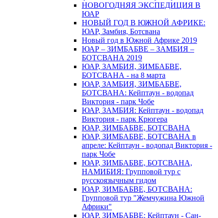
НОВОГОДНЯЯ ЭКСПЕДИЦИЯ В
ЮАР
НОВЫЙ ГОД В ЮЖНОЙ АФРИКЕ:
ЮАР, Замбия, Ботсвана
Новый год в Южной Африке 2019
ЮАР – ЗИМБАБВЕ – ЗАМБИЯ –
БОТСВАНА 2019
ЮАР, ЗАМБИЯ, ЗИМБАБВЕ,
БОТСВАНА - на 8 марта
ЮАР, ЗАМБИЯ, ЗИМБАБВЕ,
БОТСВАНА: Кейптаун - водопад
Виктория - парк Чобе
ЮАР, ЗАМБИЯ: Кейптаун - водопад
Виктория - парк Крюгера
ЮАР, ЗИМБАБВЕ, БОТСВАНА
ЮАР, ЗИМБАБВЕ, БОТСВАНА в
апреле: Кейптаун - водопад Виктория -
парк Чобе
ЮАР, ЗИМБАБВЕ, БОТСВАНА,
НАМИБИЯ: Групповой тур с
русскоязычным гидом
ЮАР, ЗИМБАБВЕ, БОТСВАНА:
Групповой тур "Жемчужина Южной
Африки"
ЮАР, ЗИМБАБВЕ: Кейптаун - Сан-