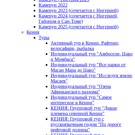
Камерун 2022
Камерун 2023 (сочетается с Нигерией)
Камерун 2024 (сочетается с Нигерией,
Габоном и Сан-Томе)
Камерун 2025 (сочетается с Нигерией)
Кения
Туры
Активный тур в Кении. Рафтинг,
велосафари, рыбалка
Индивидуальный тур "Амбосели, Цаво
и Момбаса"
Индивидуальный тур "Все парки от
Масаи Мара до Цаво"
Индивидуальный тур "Исследуя землю
Масаев"
Индивидуальный тур "Озера
Африканского разлома"
Индивидуальный тур "Самое
интересное в Кении"
КЕНИЯ: Групповой тур "Дикие
племена северной Кении"
КЕНИЯ: Групповой тур с
русскоязычным гидом "По дороге
рифтовой долины"