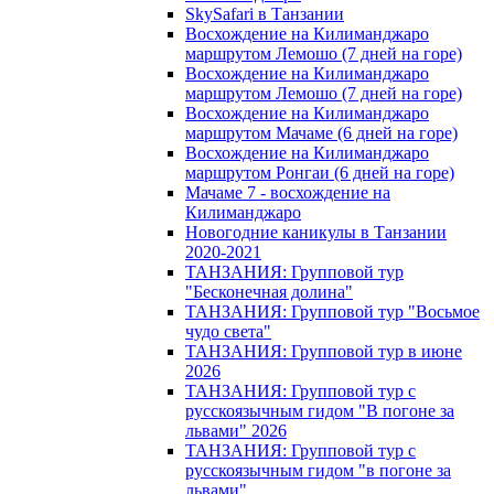
SkySafari в Танзании
Восхождение на Килиманджаро
маршрутом Лемошо (7 дней на горе)
Восхождение на Килиманджаро
маршрутом Лемошо (7 дней на горе)
Восхождение на Килиманджаро
маршрутом Мачаме (6 дней на горе)
Восхождение на Килиманджаро
маршрутом Ронгаи (6 дней на горе)
Мачаме 7 - восхождение на
Килиманджаро
Новогодние каникулы в Танзании
2020-2021
ТАНЗАНИЯ: Групповой тур
"Бесконечная долина"
ТАНЗАНИЯ: Групповой тур "Восьмое
чудо света"
ТАНЗАНИЯ: Групповой тур в июне
2026
ТАНЗАНИЯ: Групповой тур с
русскоязычным гидом "В погоне за
львами" 2026
ТАНЗАНИЯ: Групповой тур с
русскоязычным гидом "в погоне за
львами"