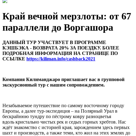
Край вечной мерзлоты: от 67
параллели до Воргашора
ДАННЫЙ ТУР УЧАСТВУЕТ В ПРОГРАММЕ
КЭШБЭКА - ВОЗВРАТА 20% ЗА ПОЕЗДКУ. БОЛЕЕ
ПОДРОБНАЯ ИНФОРМАЦИЯ НА СТРАНИЦЕ ПО
ССЫЛКЕ
https://kiliman.info/cashback2021
Компания Килиманджаро приглашает вас в групповой
экскурсионный тур с нашим сопровождением.
Незабываемое путешествие по самому восточному городу
Европы, а далее тур-экспедиция – на Полярный Урал в
бескрайнюю тундру по пёстрому ковру разноцветья
вдоль кристально чистых рек и седых горных хребтов. Нас
ждёт знакомство с историей края, зарождением здесь первых
шахт и производств, а также теми, кто жил на этих землях до