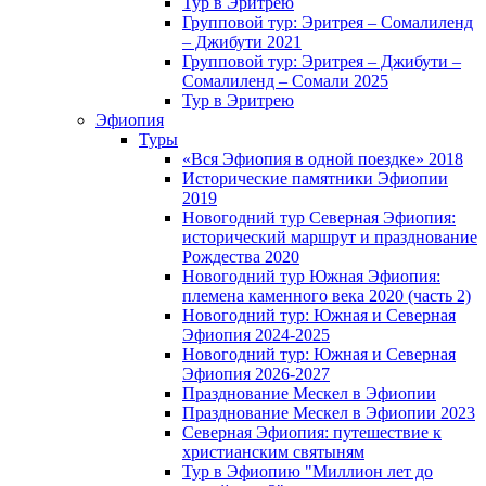
Тур в Эритрею
Групповой тур: Эритрея – Cомалиленд
– Джибути 2021
Групповой тур: Эритрея – Джибути –
Сомалиленд – Сомали 2025
Тур в Эритрею
Эфиопия
Туры
«Вся Эфиопия в одной поездке» 2018
Исторические памятники Эфиопии
2019
Новогодний тур Северная Эфиопия:
исторический маршрут и празднование
Рождества 2020
Новогодний тур Южная Эфиопия:
племена каменного века 2020 (часть 2)
Новогодний тур: Южная и Северная
Эфиопия 2024-2025
Новогодний тур: Южная и Северная
Эфиопия 2026-2027
Празднование Мескел в Эфиопии
Празднование Мескел в Эфиопии 2023
Северная Эфиопия: путешествие к
христианским святыням
Тур в Эфиопию "Миллион лет до