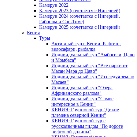
Камерун 2022
Камерун 2023 (сочетается с Нигерией)
Камерун 2024 (сочетается с Нигерией,
Габоном и Сан-Томе)
Камерун 2025 (сочетается с Нигерией)
Кения
Туры
Активный тур в Кении. Рафтинг,
велосафари, рыбалка
Индивидуальный тур "Амбосели, Цаво
и Момбаса"
Индивидуальный тур "Все парки от
Масаи Мара до Цаво"
Индивидуальный тур "Исследуя землю
Масаев"
Индивидуальный тур "Озера
Африканского разлома"
Индивидуальный тур "Самое
интересное в Кении"
КЕНИЯ: Групповой тур "Дикие
племена северной Кении"
КЕНИЯ: Групповой тур с
русскоязычным гидом "По дороге
рифтовой долины"