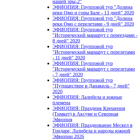
нашей эры-2"
ЭФИОПИЯ: Групповой тур "Долина
реки Омо и горы Бале - 13 дней" 2020
ЭФИОПИЯ: Групповой тур "Долина
реки Омо с перелетами - 9 дней" 2020
ЭФИОПИЯ: Групповой тур
"Исторический маршрут с переездами -
8 дней" 2020
ЭФИОПИЯ: Групповой тур
"Исторический маршрут с перелетами
- 11 дней" 2020
ЭФИОПИЯ: Групповой тур
"Исторический маршрут с перелетами
- 7 дней" 2020
ЭФИОПИЯ: Групповой тур
"Путишествие в Данакиль - 7 дней"
2020
ЭФИОПИЯ: Лалибела и южные
племена
ЭФИОПИЯ: Праздник Крещения
(Тимкет) в Аксуме и Северная
Эфиопия
ЭФИОПИЯ: Празднование Мескел в
Гондаре, Лалибела и народы южной
Эфиопии 2026