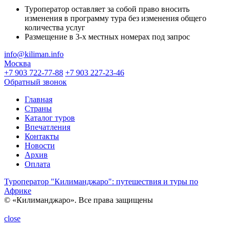
Туроператор оставляет за собой право вносить
изменения в программу тура без изменения общего
количества услуг
Размещение в 3-х местных номерах под запрос
info@kiliman.info
Москва
+7 903 722-77-88
+7 903 227-23-46
Обратный звонок
Главная
Страны
Каталог туров
Впечатления
Контакты
Новости
Архив
Оплата
Туроператор "Килиманджаро": путешествия и туры по
Африке
© «Килиманджаро». Все права защищены
close