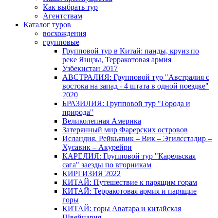
Как выбрать тур
Агентствам
Каталог туров
восхождения
групповые
Групповой тур в Китай: панды, круиз по
реке Янцзы, Терракотовая армия
Узбекистан 2017
АВСТРАЛИЯ: Групповой тур "Австралия с
востока на запад - 4 штата в одной поездке"
2020
БРАЗИЛИЯ: Групповой тур "Города и
природа"
Великолепная Америка
Затерянный мир Фарерских островов
Исландия. Рейкьявик – Вик – Эгилсстадир –
Хусавик – Акурейри
КАРЕЛИЯ: Групповой тур "Карельская
сага" заезды по вторникам
КИРГИЗИЯ 2022
КИТАЙ: Путешествие к парящим горам
КИТАЙ: Терракотовая армия и парящие
горы
КИТАЙ: горы Аватара и китайская
Швейцария