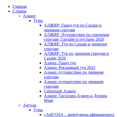
Главная
Страны
Алжир
Туры
АЛЖИР: Гранд-тур по Сахаре и
древним городам
АЛЖИР: Путешествие по северным
городам, Гардайе и пустыне 2026
АЛЖИР: Тур по Сахаре и древним
городам
АЛЖИР: Тур по древним городам и
Сахаре 2026
Алжир. Гранд тур
Алжир: Рекламный тур 2022
Алжир: путешествие по древним
городам
Алжир: путешествие по древним
городам
Северный Алжир
Алжир: Тассилин-Аджер и Долина
Мзаб
Ангола
Туры
«АНГОЛА – жемчужина африканского