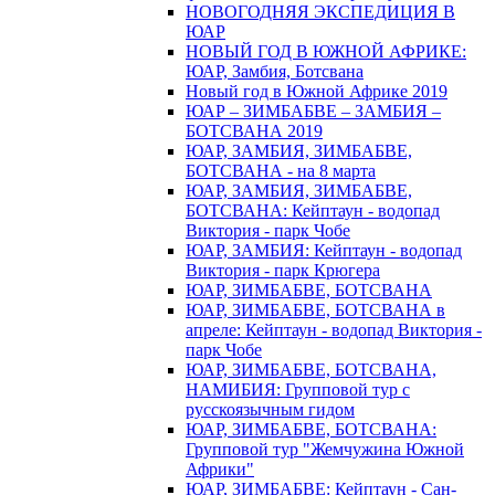
НОВОГОДНЯЯ ЭКСПЕДИЦИЯ В
ЮАР
НОВЫЙ ГОД В ЮЖНОЙ АФРИКЕ:
ЮАР, Замбия, Ботсвана
Новый год в Южной Африке 2019
ЮАР – ЗИМБАБВЕ – ЗАМБИЯ –
БОТСВАНА 2019
ЮАР, ЗАМБИЯ, ЗИМБАБВЕ,
БОТСВАНА - на 8 марта
ЮАР, ЗАМБИЯ, ЗИМБАБВЕ,
БОТСВАНА: Кейптаун - водопад
Виктория - парк Чобе
ЮАР, ЗАМБИЯ: Кейптаун - водопад
Виктория - парк Крюгера
ЮАР, ЗИМБАБВЕ, БОТСВАНА
ЮАР, ЗИМБАБВЕ, БОТСВАНА в
апреле: Кейптаун - водопад Виктория -
парк Чобе
ЮАР, ЗИМБАБВЕ, БОТСВАНА,
НАМИБИЯ: Групповой тур с
русскоязычным гидом
ЮАР, ЗИМБАБВЕ, БОТСВАНА:
Групповой тур "Жемчужина Южной
Африки"
ЮАР, ЗИМБАБВЕ: Кейптаун - Сан-