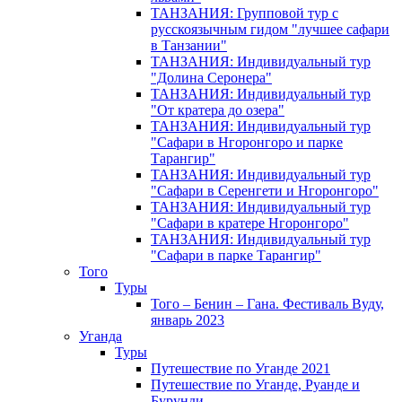
ТАНЗАНИЯ: Групповой тур с
русскоязычным гидом "лучшее сафари
в Танзании"
ТАНЗАНИЯ: Индивидуальный тур
"Долина Серонера"
ТАНЗАНИЯ: Индивидуальный тур
"От кратера до озера"
ТАНЗАНИЯ: Индивидуальный тур
"Сафари в Нгоронгоро и парке
Тарангир"
ТАНЗАНИЯ: Индивидуальный тур
"Сафари в Серенгети и Нгоронгоро"
ТАНЗАНИЯ: Индивидуальный тур
"Сафари в кратере Нгоронгоро"
ТАНЗАНИЯ: Индивидуальный тур
"Сафари в парке Тарангир"
Того
Туры
Того – Бенин – Гана. Фестиваль Вуду,
январь 2023
Уганда
Туры
Путешествие по Уганде 2021
Путешествие по Уганде, Руанде и
Бурунди