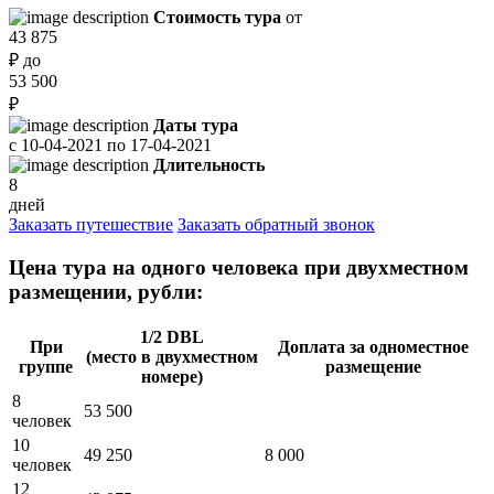
Стоимость тура
от
43 875
₽
до
53 500
₽
Даты тура
с
10-04-2021
по
17-04-2021
Длительность
8
дней
Заказать путешествие
Заказать обратный звонок
Цена тура на одного человека при двухместном
размещении, рубли:
1/2 DBL
При
Доплата за одноместное
(место в двухместном
группе
размещение
номере)
8
53 500
человек
10
49 250
8 000
человек
12