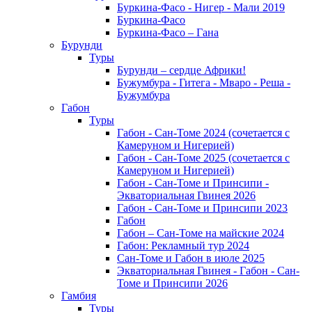
Буркина-Фасо - Нигер - Мали 2019
Буркина-Фасо
Буркина-Фасо – Гана
Бурунди
Туры
Бурунди – сердце Африки!
Бужумбура - Гитега - Мваро - Реша -
Бужумбура
Габон
Туры
Габон - Сан-Томе 2024 (сочетается с
Камеруном и Нигерией)
Габон - Сан-Томе 2025 (сочетается с
Камеруном и Нигерией)
Габон - Сан-Томе и Принсипи -
Экваториальная Гвинея 2026
Габон - Сан-Томе и Принсипи 2023
Габон
Габон – Сан-Томе на майские 2024
Габон: Рекламный тур 2024
Сан-Томе и Габон в июле 2025
Экваториальная Гвинея - Габон - Сан-
Томе и Принсипи 2026
Гамбия
Туры