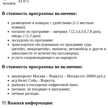
43 875
человек
В стоимость программы включено:
размещение в номерах с удобствами (1-2 местные
номера);
питание по программе – завтраки 7 (2,3,4,5,6,7,8 дни),
обеды 2 (1,3 дни);
экскурсии по программе;
транспортное обслуживание по программе тура
(автобус, микроавтобус, минивэн, автомобиль и другое в
зависимости от количества пассажиров);
услуги сопровождающего на маршруте.
В стоимость программы не включено:
авиаперелет Москва – Воркута – Москва (от 20000 руб.);
ж/д билет Собь – Воркута;
рыбалка и посещение нефритовой бани;
питание, не входящее в программу;
личные расходы.
!!! Важная информация: