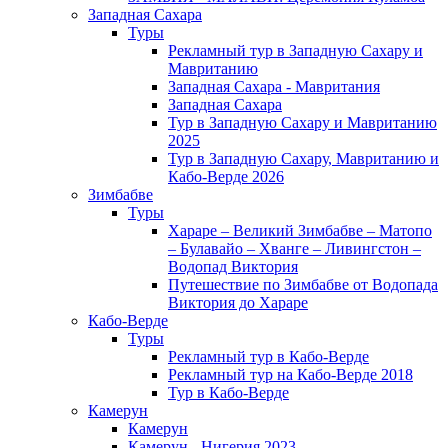
Западная Сахара
Туры
Рекламный тур в Западную Сахару и
Мавританию
Западная Сахара - Мавритания
Западная Сахара
Тур в Западную Сахару и Мавританию
2025
Тур в Западную Сахару, Мавританию и
Кабо-Верде 2026
Зимбабве
Туры
Хараре – Великий Зимбабве – Матопо
– Булавайо – Хванге – Ливингстон –
Водопад Виктория
Путешествие по Зимбабве от Водопада
Виктория до Хараре
Кабо-Верде
Туры
Рекламный тур в Кабо-Верде
Рекламный тур на Кабо-Верде 2018
Тур в Кабо-Верде
Камерун
Камерун
Камерун - Нигерия 2023