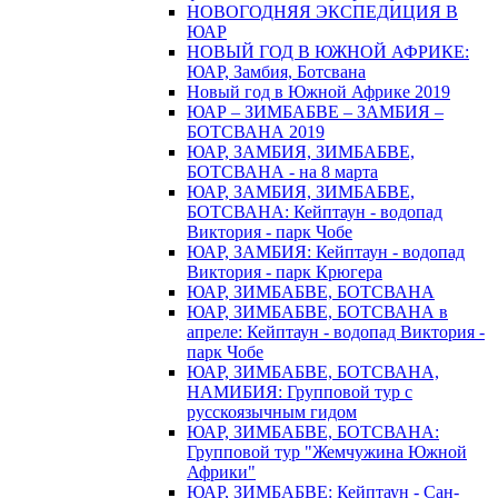
НОВОГОДНЯЯ ЭКСПЕДИЦИЯ В
ЮАР
НОВЫЙ ГОД В ЮЖНОЙ АФРИКЕ:
ЮАР, Замбия, Ботсвана
Новый год в Южной Африке 2019
ЮАР – ЗИМБАБВЕ – ЗАМБИЯ –
БОТСВАНА 2019
ЮАР, ЗАМБИЯ, ЗИМБАБВЕ,
БОТСВАНА - на 8 марта
ЮАР, ЗАМБИЯ, ЗИМБАБВЕ,
БОТСВАНА: Кейптаун - водопад
Виктория - парк Чобе
ЮАР, ЗАМБИЯ: Кейптаун - водопад
Виктория - парк Крюгера
ЮАР, ЗИМБАБВЕ, БОТСВАНА
ЮАР, ЗИМБАБВЕ, БОТСВАНА в
апреле: Кейптаун - водопад Виктория -
парк Чобе
ЮАР, ЗИМБАБВЕ, БОТСВАНА,
НАМИБИЯ: Групповой тур с
русскоязычным гидом
ЮАР, ЗИМБАБВЕ, БОТСВАНА:
Групповой тур "Жемчужина Южной
Африки"
ЮАР, ЗИМБАБВЕ: Кейптаун - Сан-