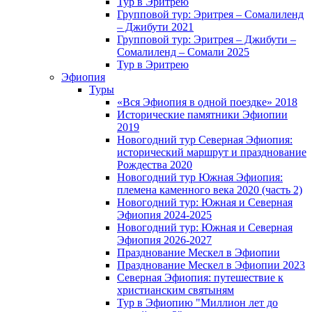
Тур в Эритрею
Групповой тур: Эритрея – Cомалиленд
– Джибути 2021
Групповой тур: Эритрея – Джибути –
Сомалиленд – Сомали 2025
Тур в Эритрею
Эфиопия
Туры
«Вся Эфиопия в одной поездке» 2018
Исторические памятники Эфиопии
2019
Новогодний тур Северная Эфиопия:
исторический маршрут и празднование
Рождества 2020
Новогодний тур Южная Эфиопия:
племена каменного века 2020 (часть 2)
Новогодний тур: Южная и Северная
Эфиопия 2024-2025
Новогодний тур: Южная и Северная
Эфиопия 2026-2027
Празднование Мескел в Эфиопии
Празднование Мескел в Эфиопии 2023
Северная Эфиопия: путешествие к
христианским святыням
Тур в Эфиопию "Миллион лет до