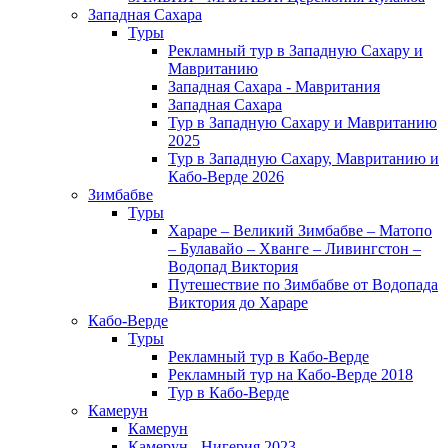
Западная Сахара
Туры
Рекламный тур в Западную Сахару и
Мавританию
Западная Сахара - Мавритания
Западная Сахара
Тур в Западную Сахару и Мавританию
2025
Тур в Западную Сахару, Мавританию и
Кабо-Верде 2026
Зимбабве
Туры
Хараре – Великий Зимбабве – Матопо
– Булавайо – Хванге – Ливингстон –
Водопад Виктория
Путешествие по Зимбабве от Водопада
Виктория до Хараре
Кабо-Верде
Туры
Рекламный тур в Кабо-Верде
Рекламный тур на Кабо-Верде 2018
Тур в Кабо-Верде
Камерун
Камерун
Камерун - Нигерия 2023