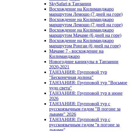
SkySafari в Танзании
Восхождение на Килиманджаро
маршрутом Лемошо (7 дней на горе)
Восхождение на Килиманджаро
маршрутом Лемошо (7 дней на горе)
Восхождение на Килиманджаро
маршрутом Мачаме (6 дней на горе)
Восхождение на Килиманджаро
маршрутом Ронгаи (6 дней на горе)
Мачаме 7 - восхождение на
Килиманджаро
Новогодние каникулы в Танзании
2020-2021
ТАНЗАНИЯ: Групповой тур
"Бесконечная долина"
ТАНЗАНИЯ: Групповой тур "Восьмое
чудо света"
ТАНЗАНИЯ: Групповой тур в июне
2026
ТАНЗАНИЯ: Групповой тур с
русскоязычным гидом "В погоне за
львами" 2026
ТАНЗАНИЯ: Групповой тур с
русскоязычным гидом "в погоне за
львами"