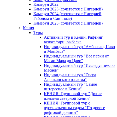
Камерун 2022
Камерун 2023 (сочетается с Нигерией)
Камерун 2024 (сочетается с Нигерией,
Габоном и Сан-Томе)
Камерун 2025 (сочетается с Нигерией)
Кения
Туры
Активный тур в Кении. Рафтинг,
велосафари, рыбалка
Индивидуальный тур "Амбосели, Цаво
и Момбаса"
Индивидуальный тур "Все парки от
Масаи Мара до Цаво"
Индивидуальный тур "Исследуя землю
Масаев"
Индивидуальный тур "Озера
Африканского разлома"
Индивидуальный тур "Самое
интересное в Кении"
КЕНИЯ: Групповой тур "Дикие
племена северной Кении"
КЕНИЯ: Групповой тур с
русскоязычным гидом "По дороге
рифтовой долины"