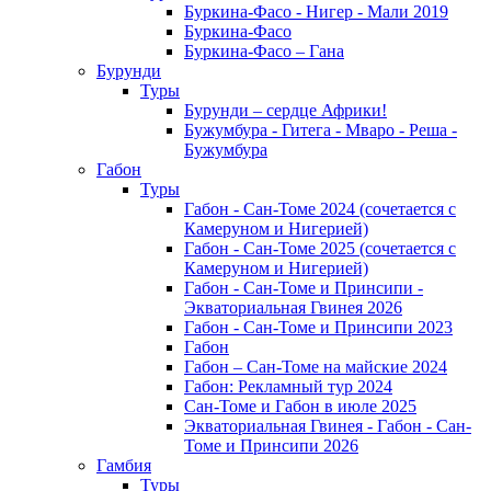
Буркина-Фасо - Нигер - Мали 2019
Буркина-Фасо
Буркина-Фасо – Гана
Бурунди
Туры
Бурунди – сердце Африки!
Бужумбура - Гитега - Мваро - Реша -
Бужумбура
Габон
Туры
Габон - Сан-Томе 2024 (сочетается с
Камеруном и Нигерией)
Габон - Сан-Томе 2025 (сочетается с
Камеруном и Нигерией)
Габон - Сан-Томе и Принсипи -
Экваториальная Гвинея 2026
Габон - Сан-Томе и Принсипи 2023
Габон
Габон – Сан-Томе на майские 2024
Габон: Рекламный тур 2024
Сан-Томе и Габон в июле 2025
Экваториальная Гвинея - Габон - Сан-
Томе и Принсипи 2026
Гамбия
Туры