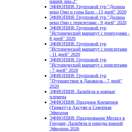
нашей эры-2"
ЭФИОПИЯ: Групповой тур "Долина
реки Омо и горы Бале - 13 дней" 2020
ЭФИОПИЯ: Групповой тур "Долина
реки Омо с перелетами - 9 дней" 2020
ЭФИОПИЯ: Групповой тур
"Исторический маршрут с переездами -
8 дней" 2020
ЭФИОПИЯ: Групповой тур
"Исторический маршрут с перелетами
- 11 дней" 2020
ЭФИОПИЯ: Групповой тур
"Исторический маршрут с перелетами
- 7 дней" 2020
ЭФИОПИЯ: Групповой тур
"Путишествие в Данакиль - 7 дней"
2020
ЭФИОПИЯ: Лалибела и южные
племена
ЭФИОПИЯ: Праздник Крещения
(Тимкет) в Аксуме и Северная
Эфиопия
ЭФИОПИЯ: Празднование Мескел в
Гондаре, Лалибела и народы южной
Эфиопии 2026