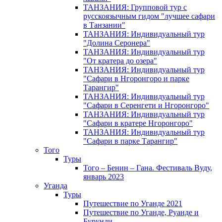
ТАНЗАНИЯ: Групповой тур с
русскоязычным гидом "лучшее сафари
в Танзании"
ТАНЗАНИЯ: Индивидуальный тур
"Долина Серонера"
ТАНЗАНИЯ: Индивидуальный тур
"От кратера до озера"
ТАНЗАНИЯ: Индивидуальный тур
"Сафари в Нгоронгоро и парке
Тарангир"
ТАНЗАНИЯ: Индивидуальный тур
"Сафари в Серенгети и Нгоронгоро"
ТАНЗАНИЯ: Индивидуальный тур
"Сафари в кратере Нгоронгоро"
ТАНЗАНИЯ: Индивидуальный тур
"Сафари в парке Тарангир"
Того
Туры
Того – Бенин – Гана. Фестиваль Вуду,
январь 2023
Уганда
Туры
Путешествие по Уганде 2021
Путешествие по Уганде, Руанде и
Бурунди