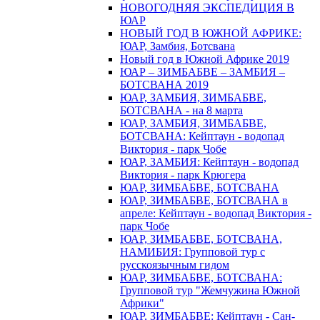
НОВОГОДНЯЯ ЭКСПЕДИЦИЯ В
ЮАР
НОВЫЙ ГОД В ЮЖНОЙ АФРИКЕ:
ЮАР, Замбия, Ботсвана
Новый год в Южной Африке 2019
ЮАР – ЗИМБАБВЕ – ЗАМБИЯ –
БОТСВАНА 2019
ЮАР, ЗАМБИЯ, ЗИМБАБВЕ,
БОТСВАНА - на 8 марта
ЮАР, ЗАМБИЯ, ЗИМБАБВЕ,
БОТСВАНА: Кейптаун - водопад
Виктория - парк Чобе
ЮАР, ЗАМБИЯ: Кейптаун - водопад
Виктория - парк Крюгера
ЮАР, ЗИМБАБВЕ, БОТСВАНА
ЮАР, ЗИМБАБВЕ, БОТСВАНА в
апреле: Кейптаун - водопад Виктория -
парк Чобе
ЮАР, ЗИМБАБВЕ, БОТСВАНА,
НАМИБИЯ: Групповой тур с
русскоязычным гидом
ЮАР, ЗИМБАБВЕ, БОТСВАНА:
Групповой тур "Жемчужина Южной
Африки"
ЮАР, ЗИМБАБВЕ: Кейптаун - Сан-