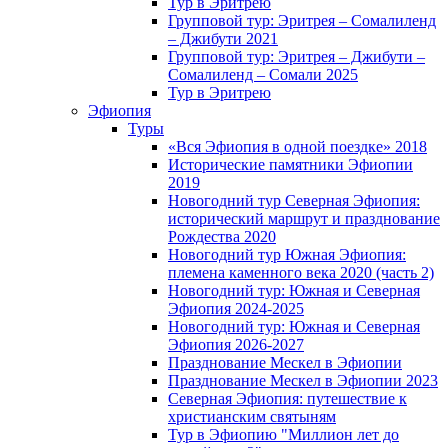
Тур в Эритрею
Групповой тур: Эритрея – Cомалиленд
– Джибути 2021
Групповой тур: Эритрея – Джибути –
Сомалиленд – Сомали 2025
Тур в Эритрею
Эфиопия
Туры
«Вся Эфиопия в одной поездке» 2018
Исторические памятники Эфиопии
2019
Новогодний тур Северная Эфиопия:
исторический маршрут и празднование
Рождества 2020
Новогодний тур Южная Эфиопия:
племена каменного века 2020 (часть 2)
Новогодний тур: Южная и Северная
Эфиопия 2024-2025
Новогодний тур: Южная и Северная
Эфиопия 2026-2027
Празднование Мескел в Эфиопии
Празднование Мескел в Эфиопии 2023
Северная Эфиопия: путешествие к
христианским святыням
Тур в Эфиопию "Миллион лет до