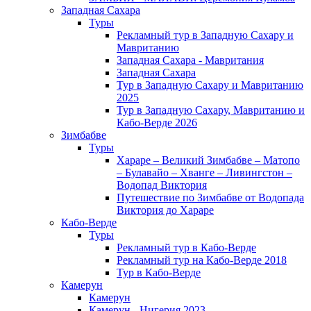
Западная Сахара
Туры
Рекламный тур в Западную Сахару и
Мавританию
Западная Сахара - Мавритания
Западная Сахара
Тур в Западную Сахару и Мавританию
2025
Тур в Западную Сахару, Мавританию и
Кабо-Верде 2026
Зимбабве
Туры
Хараре – Великий Зимбабве – Матопо
– Булавайо – Хванге – Ливингстон –
Водопад Виктория
Путешествие по Зимбабве от Водопада
Виктория до Хараре
Кабо-Верде
Туры
Рекламный тур в Кабо-Верде
Рекламный тур на Кабо-Верде 2018
Тур в Кабо-Верде
Камерун
Камерун
Камерун - Нигерия 2023