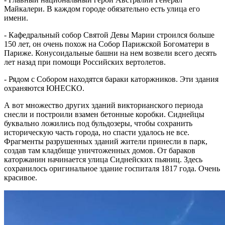
Майкалери. В каждом городе обязательно есть улица его
имени.
- Кафедральный собор Святой Девы Марии строился больше
150 лет, он очень похож на Собор Парижской Богоматери в
Париже. Конусоидальные башни на нем возвели всего десять
лет назад при помощи Российских вертолетов.
- Рядом с Собором находятся бараки каторжников. Эти здания
охраняются ЮНЕСКО.
А вот множество других зданий викторианского периода
снесли и построили взамен бетонные коробки. Сиднейцы
буквально ложились под бульдозеры, чтобы сохранить
историческую часть города, но спасти удалось не все.
Фрагменты разрушенных зданий жители принесли в парк,
создав там кладбище уничтоженных домов. От бараков
каторжанин начинается улица Сиднейских пьяниц. Здесь
сохранилось оригинальное здание госпиталя 1817 года. Очень
красивое.