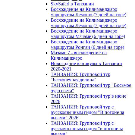
SkySafari в Танзании
Восхождение на Килиманджаро
маршрутом Лемошо (7 дней на горе)
Восхождение на Килиманджаро
маршрутом Лемошо (7 дней на горе)
Восхождение на Килиманджаро
маршрутом Мачаме (6 дней на горе)
Восхождение на Килиманджаро
маршрутом Ронгаи (6 дней на горе)
Мачаме 7 - восхождение на
Килиманджаро
Новогодние каникулы в Танзании
2020-2021
ТАНЗАНИЯ: Групповой тур
"Бесконечная долина"
ТАНЗАНИЯ: Групповой тур "Восьмое
чудо света"
ТАНЗАНИЯ: Групповой тур в июне
2026
ТАНЗАНИЯ: Групповой тур с
русскоязычным гидом "В погоне за
львами" 2026
ТАНЗАНИЯ: Групповой тур с
русскоязычным гидом "в погоне за
львами"