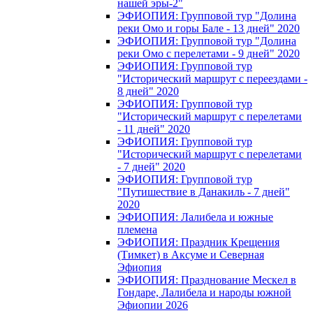
нашей эры-2"
ЭФИОПИЯ: Групповой тур "Долина
реки Омо и горы Бале - 13 дней" 2020
ЭФИОПИЯ: Групповой тур "Долина
реки Омо с перелетами - 9 дней" 2020
ЭФИОПИЯ: Групповой тур
"Исторический маршрут с переездами -
8 дней" 2020
ЭФИОПИЯ: Групповой тур
"Исторический маршрут с перелетами
- 11 дней" 2020
ЭФИОПИЯ: Групповой тур
"Исторический маршрут с перелетами
- 7 дней" 2020
ЭФИОПИЯ: Групповой тур
"Путишествие в Данакиль - 7 дней"
2020
ЭФИОПИЯ: Лалибела и южные
племена
ЭФИОПИЯ: Праздник Крещения
(Тимкет) в Аксуме и Северная
Эфиопия
ЭФИОПИЯ: Празднование Мескел в
Гондаре, Лалибела и народы южной
Эфиопии 2026