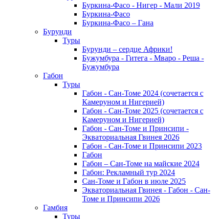
Буркина-Фасо - Нигер - Мали 2019
Буркина-Фасо
Буркина-Фасо – Гана
Бурунди
Туры
Бурунди – сердце Африки!
Бужумбура - Гитега - Мваро - Реша -
Бужумбура
Габон
Туры
Габон - Сан-Томе 2024 (сочетается с
Камеруном и Нигерией)
Габон - Сан-Томе 2025 (сочетается с
Камеруном и Нигерией)
Габон - Сан-Томе и Принсипи -
Экваториальная Гвинея 2026
Габон - Сан-Томе и Принсипи 2023
Габон
Габон – Сан-Томе на майские 2024
Габон: Рекламный тур 2024
Сан-Томе и Габон в июле 2025
Экваториальная Гвинея - Габон - Сан-
Томе и Принсипи 2026
Гамбия
Туры