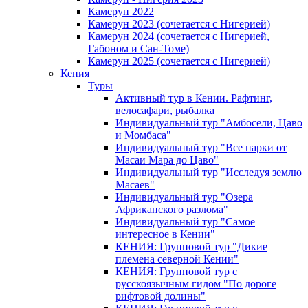
Камерун 2022
Камерун 2023 (сочетается с Нигерией)
Камерун 2024 (сочетается с Нигерией,
Габоном и Сан-Томе)
Камерун 2025 (сочетается с Нигерией)
Кения
Туры
Активный тур в Кении. Рафтинг,
велосафари, рыбалка
Индивидуальный тур "Амбосели, Цаво
и Момбаса"
Индивидуальный тур "Все парки от
Масаи Мара до Цаво"
Индивидуальный тур "Исследуя землю
Масаев"
Индивидуальный тур "Озера
Африканского разлома"
Индивидуальный тур "Самое
интересное в Кении"
КЕНИЯ: Групповой тур "Дикие
племена северной Кении"
КЕНИЯ: Групповой тур с
русскоязычным гидом "По дороге
рифтовой долины"