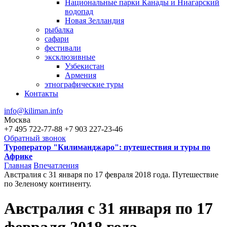
Национальные парки Канады и Ниагарский
водопад
Новая Зелландия
рыбалка
сафари
фестивали
эксклюзивные
Узбекистан
Армения
этнографические туры
Контакты
info@kiliman.info
Москва
+7 495 722-77-88
+7 903 227-23-46
Обратный звонок
Туроператор "Килиманджаро": путешествия и туры по
Африке
Главная
Впечатления
Австралия с 31 января по 17 февраля 2018 года. Путешествие
Вы здесь
по Зеленому континенту.
Австралия с 31 января по 17