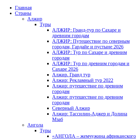
Главная
Страны
Алжир
Туры
АЛЖИР: Гранд-тур по Сахаре и
древним городам
АЛЖИР: Путешествие по северным
городам, Гардайе и пустыне 2026
АЛЖИР: Тур по Сахаре и древним
городам
АЛЖИР: Тур по древним городам и
Сахаре 2026
Алжир. Гранд тур
Алжир: Рекламный тур 2022
Алжир: путешествие по древним
городам
Алжир: путешествие по древним
городам
Северный Алжир
Алжир: Тассилин-Аджер и Долина
Мзаб
Ангола
Туры
«АНГОЛА – жемчужина африканского