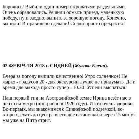
Боролись! Выбили один номер с кроватями раздельными.
Очень обрадовались. Решили обмыть приезд, маленькую
победу, ну и заодно, выпить за хорошую погоду. Конечно,
выпили! И правильно сделали! Спали просто прекрасно!
02
ФЕВРАЛЯ 2018 г. СИДНЕЙ (
Жукова Елена
).
Вчера за погоду выпили качественно! Утро солнечное! Не
жарко - градусов 20 - для экскурсии лучше не придумать. Да и
время для выхода просто супер - 10.30! Успели выспаться!
Наш первый гид на Австралийской земле Ирина везёт нас в
центр на метро (построено в 1926 году). И это очень здорово.
Во-первых, мы знакомимся с Сиднейской подземкой, во-
вторых, ехать до центра всего две остановки и через 15 минут
мы уже на Питр стрит.