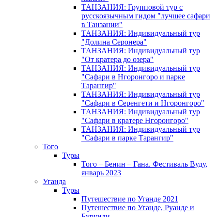
ТАНЗАНИЯ: Групповой тур с
русскоязычным гидом "лучшее сафари
в Танзании"
ТАНЗАНИЯ: Индивидуальный тур
"Долина Серонера"
ТАНЗАНИЯ: Индивидуальный тур
"От кратера до озера"
ТАНЗАНИЯ: Индивидуальный тур
"Сафари в Нгоронгоро и парке
Тарангир"
ТАНЗАНИЯ: Индивидуальный тур
"Сафари в Серенгети и Нгоронгоро"
ТАНЗАНИЯ: Индивидуальный тур
"Сафари в кратере Нгоронгоро"
ТАНЗАНИЯ: Индивидуальный тур
"Сафари в парке Тарангир"
Того
Туры
Того – Бенин – Гана. Фестиваль Вуду,
январь 2023
Уганда
Туры
Путешествие по Уганде 2021
Путешествие по Уганде, Руанде и
Бурунди