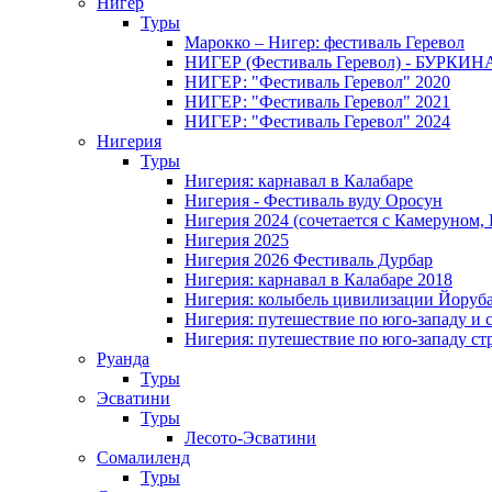
Нигер
Туры
Марокко – Нигер: фестиваль Геревол
НИГЕР (Фестиваль Геревол) - БУРКИ
НИГЕР: "Фестиваль Геревол" 2020
НИГЕР: "Фестиваль Геревол" 2021
НИГЕР: "Фестиваль Геревол" 2024
Нигерия
Туры
Нигерия: карнавал в Калабаре
Нигерия - Фестиваль вуду Оросун
Нигерия 2024 (сочетается с Камеруном,
Нигерия 2025
Нигерия 2026 Фестиваль Дурбар
Нигерия: карнавал в Калабаре 2018
Нигерия: колыбель цивилизации Йоруб
Нигерия: путешествие по юго-западу и 
Нигерия: путешествие по юго-западу ст
Руанда
Туры
Эсватини
Туры
Лесото-Эсватини
Сомалиленд
Туры