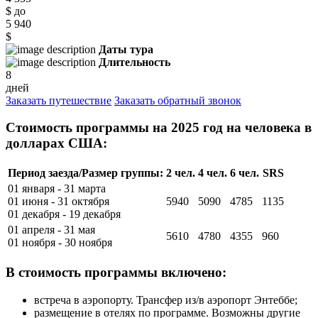
$
до
5 940
$
Даты тура
Длительность
8
дней
Заказать путешествие
Заказать обратный звонок
Стоимость программы на 2025 год на человека в
долларах США:
Период заезда/Размер группы:
2 чел.
4 чел.
6 чел.
SRS
01 января - 31 марта
01 июня - 31 октября
5940
5090
4785
1135
01 декабря - 19 декабря
01 апреля - 31 мая
5610
4780
4355
960
01 ноября - 30 ноября
В стоимость программы включено:
встреча в аэропорту. Трансфер из/в аэропорт Энтеббе;
размещение в отелях по программе. Возможны другие