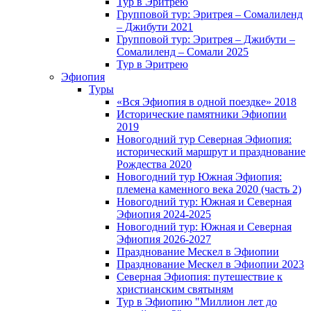
Тур в Эритрею
Групповой тур: Эритрея – Cомалиленд
– Джибути 2021
Групповой тур: Эритрея – Джибути –
Сомалиленд – Сомали 2025
Тур в Эритрею
Эфиопия
Туры
«Вся Эфиопия в одной поездке» 2018
Исторические памятники Эфиопии
2019
Новогодний тур Северная Эфиопия:
исторический маршрут и празднование
Рождества 2020
Новогодний тур Южная Эфиопия:
племена каменного века 2020 (часть 2)
Новогодний тур: Южная и Северная
Эфиопия 2024-2025
Новогодний тур: Южная и Северная
Эфиопия 2026-2027
Празднование Мескел в Эфиопии
Празднование Мескел в Эфиопии 2023
Северная Эфиопия: путешествие к
христианским святыням
Тур в Эфиопию "Миллион лет до