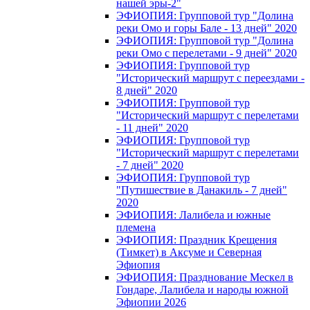
нашей эры-2"
ЭФИОПИЯ: Групповой тур "Долина
реки Омо и горы Бале - 13 дней" 2020
ЭФИОПИЯ: Групповой тур "Долина
реки Омо с перелетами - 9 дней" 2020
ЭФИОПИЯ: Групповой тур
"Исторический маршрут с переездами -
8 дней" 2020
ЭФИОПИЯ: Групповой тур
"Исторический маршрут с перелетами
- 11 дней" 2020
ЭФИОПИЯ: Групповой тур
"Исторический маршрут с перелетами
- 7 дней" 2020
ЭФИОПИЯ: Групповой тур
"Путишествие в Данакиль - 7 дней"
2020
ЭФИОПИЯ: Лалибела и южные
племена
ЭФИОПИЯ: Праздник Крещения
(Тимкет) в Аксуме и Северная
Эфиопия
ЭФИОПИЯ: Празднование Мескел в
Гондаре, Лалибела и народы южной
Эфиопии 2026