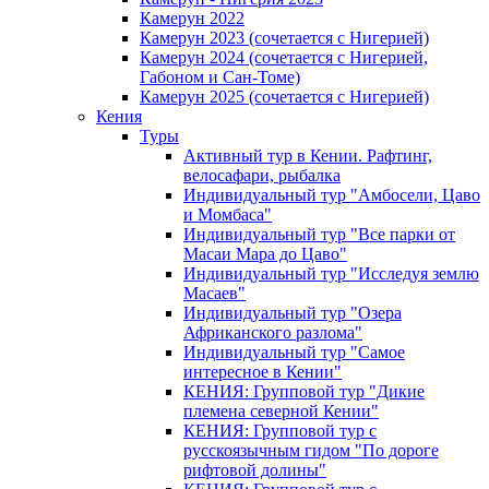
Камерун 2022
Камерун 2023 (сочетается с Нигерией)
Камерун 2024 (сочетается с Нигерией,
Габоном и Сан-Томе)
Камерун 2025 (сочетается с Нигерией)
Кения
Туры
Активный тур в Кении. Рафтинг,
велосафари, рыбалка
Индивидуальный тур "Амбосели, Цаво
и Момбаса"
Индивидуальный тур "Все парки от
Масаи Мара до Цаво"
Индивидуальный тур "Исследуя землю
Масаев"
Индивидуальный тур "Озера
Африканского разлома"
Индивидуальный тур "Самое
интересное в Кении"
КЕНИЯ: Групповой тур "Дикие
племена северной Кении"
КЕНИЯ: Групповой тур с
русскоязычным гидом "По дороге
рифтовой долины"