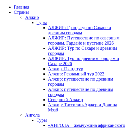
Главная
Страны
Алжир
Туры
АЛЖИР: Гранд-тур по Сахаре и
древним городам
АЛЖИР: Путешествие по северным
городам, Гардайе и пустыне 2026
АЛЖИР: Тур по Сахаре и древним
городам
АЛЖИР: Тур по древним городам и
Сахаре 2026
Алжир. Гранд тур
Алжир: Рекламный тур 2022
Алжир: путешествие по древним
городам
Алжир: путешествие по древним
городам
Северный Алжир
Алжир: Тассилин-Аджер и Долина
Мзаб
Ангола
Туры
«АНГОЛА – жемчужина африканского