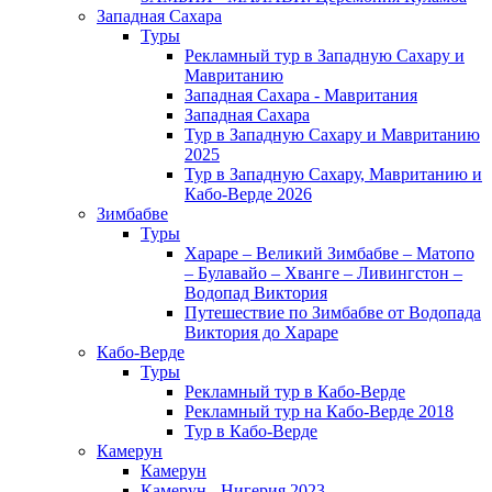
Западная Сахара
Туры
Рекламный тур в Западную Сахару и
Мавританию
Западная Сахара - Мавритания
Западная Сахара
Тур в Западную Сахару и Мавританию
2025
Тур в Западную Сахару, Мавританию и
Кабо-Верде 2026
Зимбабве
Туры
Хараре – Великий Зимбабве – Матопо
– Булавайо – Хванге – Ливингстон –
Водопад Виктория
Путешествие по Зимбабве от Водопада
Виктория до Хараре
Кабо-Верде
Туры
Рекламный тур в Кабо-Верде
Рекламный тур на Кабо-Верде 2018
Тур в Кабо-Верде
Камерун
Камерун
Камерун - Нигерия 2023