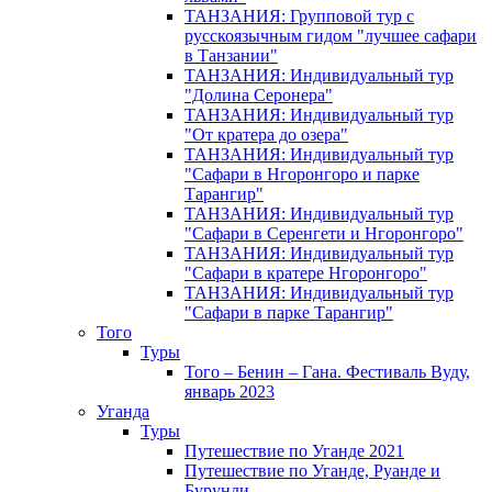
ТАНЗАНИЯ: Групповой тур с
русскоязычным гидом "лучшее сафари
в Танзании"
ТАНЗАНИЯ: Индивидуальный тур
"Долина Серонера"
ТАНЗАНИЯ: Индивидуальный тур
"От кратера до озера"
ТАНЗАНИЯ: Индивидуальный тур
"Сафари в Нгоронгоро и парке
Тарангир"
ТАНЗАНИЯ: Индивидуальный тур
"Сафари в Серенгети и Нгоронгоро"
ТАНЗАНИЯ: Индивидуальный тур
"Сафари в кратере Нгоронгоро"
ТАНЗАНИЯ: Индивидуальный тур
"Сафари в парке Тарангир"
Того
Туры
Того – Бенин – Гана. Фестиваль Вуду,
январь 2023
Уганда
Туры
Путешествие по Уганде 2021
Путешествие по Уганде, Руанде и
Бурунди