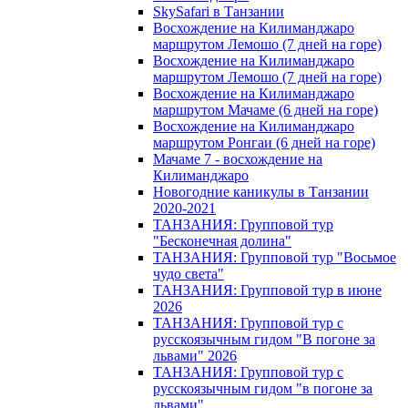
SkySafari в Танзании
Восхождение на Килиманджаро
маршрутом Лемошо (7 дней на горе)
Восхождение на Килиманджаро
маршрутом Лемошо (7 дней на горе)
Восхождение на Килиманджаро
маршрутом Мачаме (6 дней на горе)
Восхождение на Килиманджаро
маршрутом Ронгаи (6 дней на горе)
Мачаме 7 - восхождение на
Килиманджаро
Новогодние каникулы в Танзании
2020-2021
ТАНЗАНИЯ: Групповой тур
"Бесконечная долина"
ТАНЗАНИЯ: Групповой тур "Восьмое
чудо света"
ТАНЗАНИЯ: Групповой тур в июне
2026
ТАНЗАНИЯ: Групповой тур с
русскоязычным гидом "В погоне за
львами" 2026
ТАНЗАНИЯ: Групповой тур с
русскоязычным гидом "в погоне за
львами"