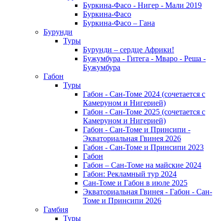
Буркина-Фасо - Нигер - Мали 2019
Буркина-Фасо
Буркина-Фасо – Гана
Бурунди
Туры
Бурунди – сердце Африки!
Бужумбура - Гитега - Мваро - Реша -
Бужумбура
Габон
Туры
Габон - Сан-Томе 2024 (сочетается с
Камеруном и Нигерией)
Габон - Сан-Томе 2025 (сочетается с
Камеруном и Нигерией)
Габон - Сан-Томе и Принсипи -
Экваториальная Гвинея 2026
Габон - Сан-Томе и Принсипи 2023
Габон
Габон – Сан-Томе на майские 2024
Габон: Рекламный тур 2024
Сан-Томе и Габон в июле 2025
Экваториальная Гвинея - Габон - Сан-
Томе и Принсипи 2026
Гамбия
Туры