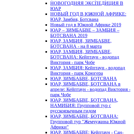
НОВОГОДНЯЯ ЭКСПЕДИЦИЯ В
ЮАР
НОВЫЙ ГОД В ЮЖНОЙ АФРИКЕ:
ЮАР, Замбия, Ботсвана
Новый год в Южной Африке 2019
ЮАР – ЗИМБАБВЕ – ЗАМБИЯ –
БОТСВАНА 2019
ЮАР, ЗАМБИЯ, ЗИМБАБВЕ,
БОТСВАНА - на 8 марта
ЮАР, ЗАМБИЯ, ЗИМБАБВЕ,
БОТСВАНА: Кейптаун - водопад
Виктория - парк Чобе
ЮАР, ЗАМБИЯ: Кейптаун - водопад
Виктория - парк Крюгера
ЮАР, ЗИМБАБВЕ, БОТСВАНА
ЮАР, ЗИМБАБВЕ, БОТСВАНА в
апреле: Кейптаун - водопад Виктория -
парк Чобе
ЮАР, ЗИМБАБВЕ, БОТСВАНА,
НАМИБИЯ: Групповой тур с
русскоязычным гидом
ЮАР, ЗИМБАБВЕ, БОТСВАНА:
Групповой тур "Жемчужина Южной
Африки"
ЮАР, ЗИМБАБВЕ: Кейптаун - Сан-