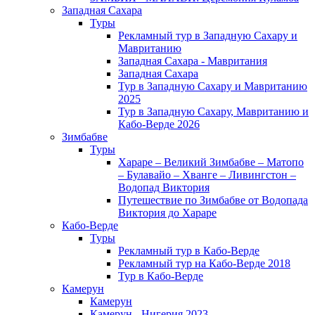
Западная Сахара
Туры
Рекламный тур в Западную Сахару и
Мавританию
Западная Сахара - Мавритания
Западная Сахара
Тур в Западную Сахару и Мавританию
2025
Тур в Западную Сахару, Мавританию и
Кабо-Верде 2026
Зимбабве
Туры
Хараре – Великий Зимбабве – Матопо
– Булавайо – Хванге – Ливингстон –
Водопад Виктория
Путешествие по Зимбабве от Водопада
Виктория до Хараре
Кабо-Верде
Туры
Рекламный тур в Кабо-Верде
Рекламный тур на Кабо-Верде 2018
Тур в Кабо-Верде
Камерун
Камерун
Камерун - Нигерия 2023