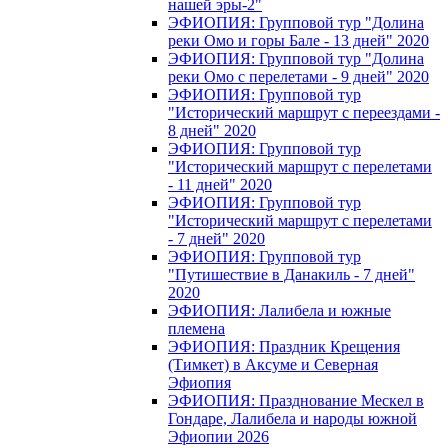
нашей эры-2"
ЭФИОПИЯ: Групповой тур "Долина
реки Омо и горы Бале - 13 дней" 2020
ЭФИОПИЯ: Групповой тур "Долина
реки Омо с перелетами - 9 дней" 2020
ЭФИОПИЯ: Групповой тур
"Исторический маршрут с переездами -
8 дней" 2020
ЭФИОПИЯ: Групповой тур
"Исторический маршрут с перелетами
- 11 дней" 2020
ЭФИОПИЯ: Групповой тур
"Исторический маршрут с перелетами
- 7 дней" 2020
ЭФИОПИЯ: Групповой тур
"Путишествие в Данакиль - 7 дней"
2020
ЭФИОПИЯ: Лалибела и южные
племена
ЭФИОПИЯ: Праздник Крещения
(Тимкет) в Аксуме и Северная
Эфиопия
ЭФИОПИЯ: Празднование Мескел в
Гондаре, Лалибела и народы южной
Эфиопии 2026