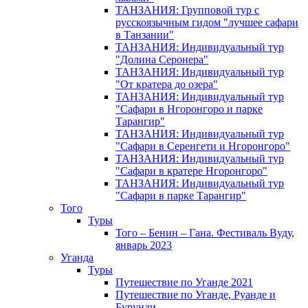
ТАНЗАНИЯ: Групповой тур с
русскоязычным гидом "лучшее сафари
в Танзании"
ТАНЗАНИЯ: Индивидуальный тур
"Долина Серонера"
ТАНЗАНИЯ: Индивидуальный тур
"От кратера до озера"
ТАНЗАНИЯ: Индивидуальный тур
"Сафари в Нгоронгоро и парке
Тарангир"
ТАНЗАНИЯ: Индивидуальный тур
"Сафари в Серенгети и Нгоронгоро"
ТАНЗАНИЯ: Индивидуальный тур
"Сафари в кратере Нгоронгоро"
ТАНЗАНИЯ: Индивидуальный тур
"Сафари в парке Тарангир"
Того
Туры
Того – Бенин – Гана. Фестиваль Вуду,
январь 2023
Уганда
Туры
Путешествие по Уганде 2021
Путешествие по Уганде, Руанде и
Бурунди