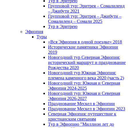
Тур в Эритрею
Групповой тур: Эритрея – Cомалиленд
– Джибути 2021
Групповой тур: Эритрея – Джибути –
Сомалиленд – Сомали 2025
Тур в Эритрею
Эфиопия
Туры
«Вся Эфиопия в одной поездке» 2018
Исторические памятники Эфиопии
2019
Новогодний тур Северная Эфиопия:
исторический маршрут и празднование
Рождества 2020
Новогодний тур Южная Эфиопия:
племена каменного века 2020 (часть 2)
Новогодний тур: Южная и Северная
Эфиопия 2024-2025
Новогодний тур: Южная и Северная
Эфиопия 2026-2027
Празднование Мескел в Эфиопии
Празднование Мескел в Эфиопии 2023
Северная Эфиопия: путешествие к
христианским святыням
Тур в Эфиопию "Миллион лет до