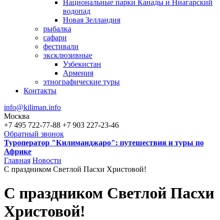
Национальные парки Канады и Ниагарский
водопад
Новая Зелландия
рыбалка
сафари
фестивали
эксклюзивные
Узбекистан
Армения
этнографические туры
Контакты
info@kiliman.info
Москва
+7 495 722-77-88
+7 903 227-23-46
Обратный звонок
Туроператор "Килиманджаро": путешествия и туры по
Африке
Главная
Новости
С праздником Светлой Пасхи Христовой!
Вы здесь
С праздником Светлой Пасхи
Христовой!