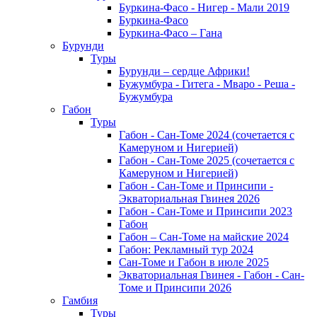
Буркина-Фасо - Нигер - Мали 2019
Буркина-Фасо
Буркина-Фасо – Гана
Бурунди
Туры
Бурунди – сердце Африки!
Бужумбура - Гитега - Мваро - Реша -
Бужумбура
Габон
Туры
Габон - Сан-Томе 2024 (сочетается с
Камеруном и Нигерией)
Габон - Сан-Томе 2025 (сочетается с
Камеруном и Нигерией)
Габон - Сан-Томе и Принсипи -
Экваториальная Гвинея 2026
Габон - Сан-Томе и Принсипи 2023
Габон
Габон – Сан-Томе на майские 2024
Габон: Рекламный тур 2024
Сан-Томе и Габон в июле 2025
Экваториальная Гвинея - Габон - Сан-
Томе и Принсипи 2026
Гамбия
Туры