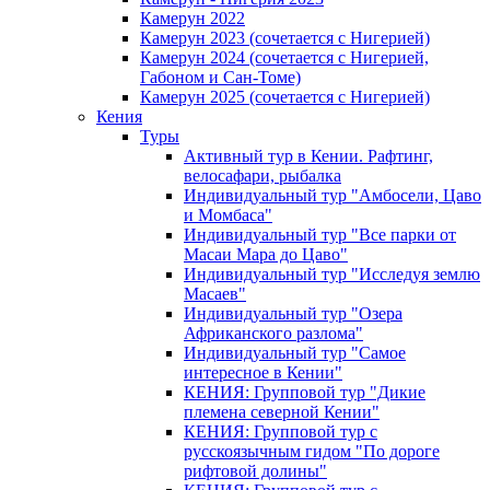
Камерун 2022
Камерун 2023 (сочетается с Нигерией)
Камерун 2024 (сочетается с Нигерией,
Габоном и Сан-Томе)
Камерун 2025 (сочетается с Нигерией)
Кения
Туры
Активный тур в Кении. Рафтинг,
велосафари, рыбалка
Индивидуальный тур "Амбосели, Цаво
и Момбаса"
Индивидуальный тур "Все парки от
Масаи Мара до Цаво"
Индивидуальный тур "Исследуя землю
Масаев"
Индивидуальный тур "Озера
Африканского разлома"
Индивидуальный тур "Самое
интересное в Кении"
КЕНИЯ: Групповой тур "Дикие
племена северной Кении"
КЕНИЯ: Групповой тур с
русскоязычным гидом "По дороге
рифтовой долины"