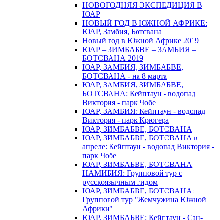
НОВОГОДНЯЯ ЭКСПЕДИЦИЯ В
ЮАР
НОВЫЙ ГОД В ЮЖНОЙ АФРИКЕ:
ЮАР, Замбия, Ботсвана
Новый год в Южной Африке 2019
ЮАР – ЗИМБАБВЕ – ЗАМБИЯ –
БОТСВАНА 2019
ЮАР, ЗАМБИЯ, ЗИМБАБВЕ,
БОТСВАНА - на 8 марта
ЮАР, ЗАМБИЯ, ЗИМБАБВЕ,
БОТСВАНА: Кейптаун - водопад
Виктория - парк Чобе
ЮАР, ЗАМБИЯ: Кейптаун - водопад
Виктория - парк Крюгера
ЮАР, ЗИМБАБВЕ, БОТСВАНА
ЮАР, ЗИМБАБВЕ, БОТСВАНА в
апреле: Кейптаун - водопад Виктория -
парк Чобе
ЮАР, ЗИМБАБВЕ, БОТСВАНА,
НАМИБИЯ: Групповой тур с
русскоязычным гидом
ЮАР, ЗИМБАБВЕ, БОТСВАНА:
Групповой тур "Жемчужина Южной
Африки"
ЮАР, ЗИМБАБВЕ: Кейптаун - Сан-