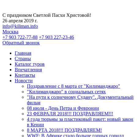
С праздником Светлой Пасхи Христовой!
26 апреля 2019 г.
info@kiliman.info
Москва
+7 903 722-77-88
+7 903 227-23-46
Обратный звонок
Главная
Страны
Каталог туров
Впечатления
Контакты
Новости
Поздравление с 8 марта от "Килиманджаро"
"Килиманджаро" в социальных сетях
"На пути к солнечному Судану". Документальный
фильм
08 июля - День Петра и Февронии
23 ФЕВРАЛЯ 2018!!! ПОЗДРАВЛЯЕМ!!!
4 года тюрьмы за пластиковый пакет: новый закон
в Кении
8 МАРТА 2018!!! ПОЗДРАВЛЯЕМ!
WWF: В Африке стало больше горных горилл