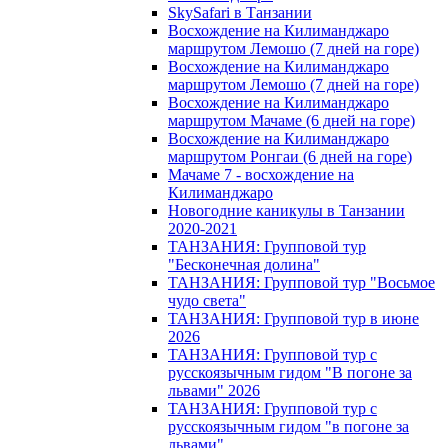
SkySafari в Танзании
Восхождение на Килиманджаро
маршрутом Лемошо (7 дней на горе)
Восхождение на Килиманджаро
маршрутом Лемошо (7 дней на горе)
Восхождение на Килиманджаро
маршрутом Мачаме (6 дней на горе)
Восхождение на Килиманджаро
маршрутом Ронгаи (6 дней на горе)
Мачаме 7 - восхождение на
Килиманджаро
Новогодние каникулы в Танзании
2020-2021
ТАНЗАНИЯ: Групповой тур
"Бесконечная долина"
ТАНЗАНИЯ: Групповой тур "Восьмое
чудо света"
ТАНЗАНИЯ: Групповой тур в июне
2026
ТАНЗАНИЯ: Групповой тур с
русскоязычным гидом "В погоне за
львами" 2026
ТАНЗАНИЯ: Групповой тур с
русскоязычным гидом "в погоне за
львами"