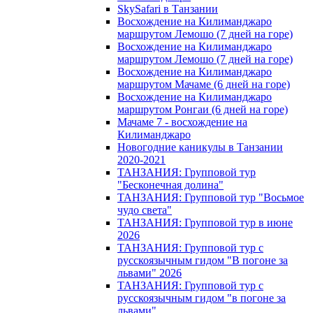
SkySafari в Танзании
Восхождение на Килиманджаро
маршрутом Лемошо (7 дней на горе)
Восхождение на Килиманджаро
маршрутом Лемошо (7 дней на горе)
Восхождение на Килиманджаро
маршрутом Мачаме (6 дней на горе)
Восхождение на Килиманджаро
маршрутом Ронгаи (6 дней на горе)
Мачаме 7 - восхождение на
Килиманджаро
Новогодние каникулы в Танзании
2020-2021
ТАНЗАНИЯ: Групповой тур
"Бесконечная долина"
ТАНЗАНИЯ: Групповой тур "Восьмое
чудо света"
ТАНЗАНИЯ: Групповой тур в июне
2026
ТАНЗАНИЯ: Групповой тур с
русскоязычным гидом "В погоне за
львами" 2026
ТАНЗАНИЯ: Групповой тур с
русскоязычным гидом "в погоне за
львами"