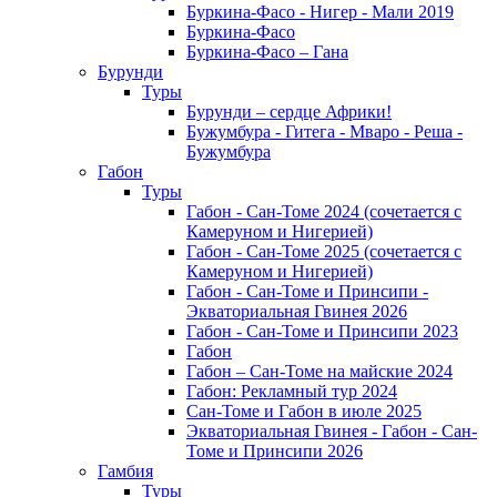
Буркина-Фасо - Нигер - Мали 2019
Буркина-Фасо
Буркина-Фасо – Гана
Бурунди
Туры
Бурунди – сердце Африки!
Бужумбура - Гитега - Мваро - Реша -
Бужумбура
Габон
Туры
Габон - Сан-Томе 2024 (сочетается с
Камеруном и Нигерией)
Габон - Сан-Томе 2025 (сочетается с
Камеруном и Нигерией)
Габон - Сан-Томе и Принсипи -
Экваториальная Гвинея 2026
Габон - Сан-Томе и Принсипи 2023
Габон
Габон – Сан-Томе на майские 2024
Габон: Рекламный тур 2024
Сан-Томе и Габон в июле 2025
Экваториальная Гвинея - Габон - Сан-
Томе и Принсипи 2026
Гамбия
Туры