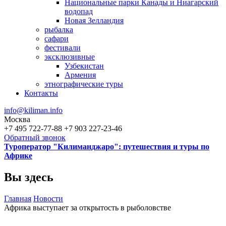
Национальные парки Канады и Ниагарский
водопад
Новая Зелландия
рыбалка
сафари
фестивали
эксклюзивные
Узбекистан
Армения
этнографические туры
Контакты
info@kiliman.info
Москва
+7 495 722-77-88
+7 903 227-23-46
Обратный звонок
Туроператор "Килиманджаро": путешествия и туры по
Африке
Вы здесь
Главная
Новости
Африка выступает за открытость в рыболовстве