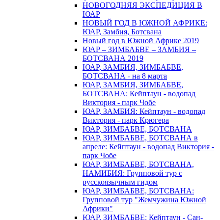
НОВОГОДНЯЯ ЭКСПЕДИЦИЯ В
ЮАР
НОВЫЙ ГОД В ЮЖНОЙ АФРИКЕ:
ЮАР, Замбия, Ботсвана
Новый год в Южной Африке 2019
ЮАР – ЗИМБАБВЕ – ЗАМБИЯ –
БОТСВАНА 2019
ЮАР, ЗАМБИЯ, ЗИМБАБВЕ,
БОТСВАНА - на 8 марта
ЮАР, ЗАМБИЯ, ЗИМБАБВЕ,
БОТСВАНА: Кейптаун - водопад
Виктория - парк Чобе
ЮАР, ЗАМБИЯ: Кейптаун - водопад
Виктория - парк Крюгера
ЮАР, ЗИМБАБВЕ, БОТСВАНА
ЮАР, ЗИМБАБВЕ, БОТСВАНА в
апреле: Кейптаун - водопад Виктория -
парк Чобе
ЮАР, ЗИМБАБВЕ, БОТСВАНА,
НАМИБИЯ: Групповой тур с
русскоязычным гидом
ЮАР, ЗИМБАБВЕ, БОТСВАНА:
Групповой тур "Жемчужина Южной
Африки"
ЮАР, ЗИМБАБВЕ: Кейптаун - Сан-