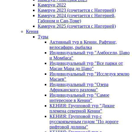
Камерун 2022
Камерун 2023 (сочетается с Нигерией)
Камерун 2024 (сочетается с Нигерией,
Габоном и Сан-Томе)
Камерун 2025 (сочетается с Нигерией)
Кения
Туры
Активный тур в Кении. Рафтинг,
велосафари, рыбалка
Индивидуальный тур "Амбосели, Цаво
и Момбаса"
Индивидуальный тур "Все парки от
Масаи Мара до Цаво"
Индивидуальный тур "Исследуя землю
Масаев"
Индивидуальный тур "Озера
Африканского разлома"
Индивидуальный тур "Самое
интересное в Кении"
КЕНИЯ: Групповой тур "Дикие
племена северной Кении"
КЕНИЯ: Групповой тур с
русскоязычным гидом "По дороге
рифтовой долины"