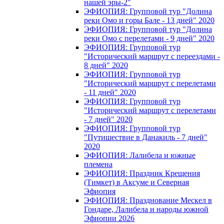
нашей эры-2"
ЭФИОПИЯ: Групповой тур "Долина
реки Омо и горы Бале - 13 дней" 2020
ЭФИОПИЯ: Групповой тур "Долина
реки Омо с перелетами - 9 дней" 2020
ЭФИОПИЯ: Групповой тур
"Исторический маршрут с переездами -
8 дней" 2020
ЭФИОПИЯ: Групповой тур
"Исторический маршрут с перелетами
- 11 дней" 2020
ЭФИОПИЯ: Групповой тур
"Исторический маршрут с перелетами
- 7 дней" 2020
ЭФИОПИЯ: Групповой тур
"Путишествие в Данакиль - 7 дней"
2020
ЭФИОПИЯ: Лалибела и южные
племена
ЭФИОПИЯ: Праздник Крещения
(Тимкет) в Аксуме и Северная
Эфиопия
ЭФИОПИЯ: Празднование Мескел в
Гондаре, Лалибела и народы южной
Эфиопии 2026