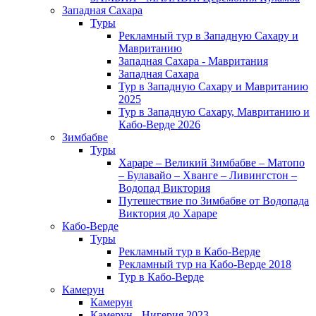
Западная Сахара
Туры
Рекламный тур в Западную Сахару и
Мавританию
Западная Сахара - Мавритания
Западная Сахара
Тур в Западную Сахару и Мавританию
2025
Тур в Западную Сахару, Мавританию и
Кабо-Верде 2026
Зимбабве
Туры
Хараре – Великий Зимбабве – Матопо
– Булавайо – Хванге – Ливингстон –
Водопад Виктория
Путешествие по Зимбабве от Водопада
Виктория до Хараре
Кабо-Верде
Туры
Рекламный тур в Кабо-Верде
Рекламный тур на Кабо-Верде 2018
Тур в Кабо-Верде
Камерун
Камерун
Камерун - Нигерия 2023