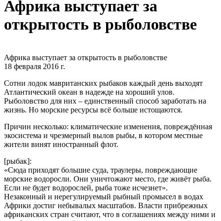
Африка выступает за
открытость в рыболовстве
Африка выступает за открытость в рыболовстве
18 февраля 2016 г.
Сотни лодок мавританских рыбаков каждый день выходят
Атлантический океан в надежде на хороший улов.
Рыболовство для них – единственный способ заработать на
жизнь. Но морские ресурсы всё больше истощаются.
Причин несколько: климатические изменения, повреждённая
экосистема и чрезмерный вылов рыбы, в котором местные
жители винят иностранный флот.
[рыбак]:
«Сюда приходят большие суда, траулеры, повреждающие
морские водоросли. Они уничтожают место, где живёт рыба.
Если не будет водорослей, рыба тоже исчезнет».
Незаконный и нерегулируемый рыбный промысел в водах
Африки достиг небывалых масштабов. Власти прибрежных
африканских стран считают, что в соглашениях между ними и