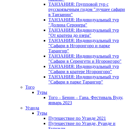
ТАНЗАНИЯ: Групповой тур с
русскоязычным гидом "лучшее сафари
в Танзании"
ТАНЗАНИЯ: Индивидуальный тур
"Долина Серонера"
ТАНЗАНИЯ: Индивидуальный тур
"От кратера до озера"
ТАНЗАНИЯ: Индивидуальный тур
"Сафари в Нгоронгоро и парке
Тарангир"
ТАНЗАНИЯ: Индивидуальный тур
"Сафари в Серенгети и Нгоронгоро"
ТАНЗАНИЯ: Индивидуальный тур
"Сафари в кратере Нгоронгоро"
ТАНЗАНИЯ: Индивидуальный тур
"Сафари в парке Тарангир"
Того
Туры
Того – Бенин – Гана. Фестиваль Вуду,
январь 2023
Уганда
Туры
Путешествие по Уганде 2021
Путешествие по Уганде, Руанде и
Бурунди