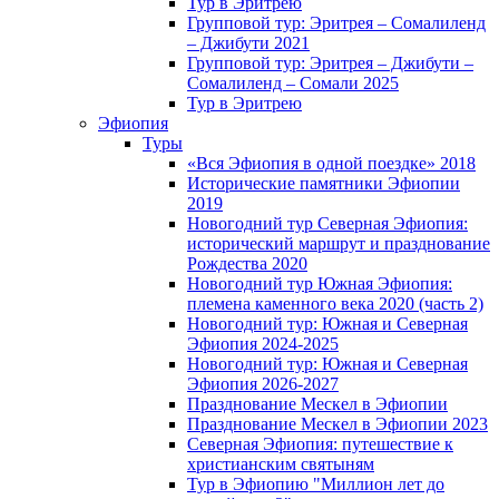
Тур в Эритрею
Групповой тур: Эритрея – Cомалиленд
– Джибути 2021
Групповой тур: Эритрея – Джибути –
Сомалиленд – Сомали 2025
Тур в Эритрею
Эфиопия
Туры
«Вся Эфиопия в одной поездке» 2018
Исторические памятники Эфиопии
2019
Новогодний тур Северная Эфиопия:
исторический маршрут и празднование
Рождества 2020
Новогодний тур Южная Эфиопия:
племена каменного века 2020 (часть 2)
Новогодний тур: Южная и Северная
Эфиопия 2024-2025
Новогодний тур: Южная и Северная
Эфиопия 2026-2027
Празднование Мескел в Эфиопии
Празднование Мескел в Эфиопии 2023
Северная Эфиопия: путешествие к
христианским святыням
Тур в Эфиопию "Миллион лет до