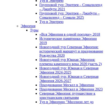
Тур в Эритрею
Групповой тур: Эритрея – Cомалиленд
– Джибути 2021
Групповой тур: Эритрея – Джибути –
Сомалиленд – Сомали 2025
Тур в Эритрею
Эфиопия
Туры
«Вся Эфиопия в одной поездке» 2018
Исторические памятники Эфиопии
2019
Новогодний тур Северная Эфиопия:
исторический маршрут и празднование
Рождества 2020
Новогодний тур Южная Эфиопия:
племена каменного века 2020 (часть 2)
Новогодний тур: Южная и Северная
Эфиопия 2024-2025
Новогодний тур: Южная и Северная
Эфиопия 2026-2027
Празднование Мескел в Эфиопии
Празднование Мескел в Эфиопии 2023
Северная Эфиопия: путешествие к
христианским святыням
Тур в Эфиопию "Миллион лет до