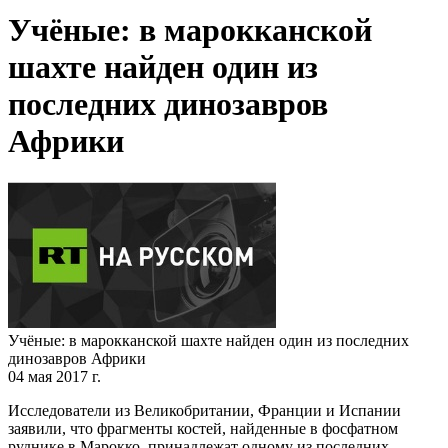
Учёные: в марокканской
шахте найден один из
последних динозавров
Африки
Учёные: в марокканской шахте найден один из последних
динозавров Африки
04 мая 2017 г.
Исследователи из Великобритании, Франции и Испании
заявили, что фрагменты костей, найденные в фосфатном
руднике в Марокко, принадлежат одному из последних