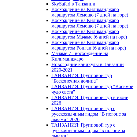
SkySafari в Танзании
Восхождение на Килиманджаро
маршрутом Лемошо (7 дней на горе)
Восхождение на Килиманджаро
маршрутом Лемошо (7 дней на горе)
Восхождение на Килиманджаро
маршрутом Мачаме (6 дней на горе)
Восхождение на Килиманджаро
маршрутом Ронгаи (6 дней на горе)
Мачаме 7 - восхождение на
Килиманджаро
Новогодние каникулы в Танзании
2020-2021
ТАНЗАНИЯ: Групповой тур
"Бесконечная долина"
ТАНЗАНИЯ: Групповой тур "Восьмое
чудо света"
ТАНЗАНИЯ: Групповой тур в июне
2026
ТАНЗАНИЯ: Групповой тур с
русскоязычным гидом "В погоне за
львами" 2026
ТАНЗАНИЯ: Групповой тур с
русскоязычным гидом "в погоне за
львами"