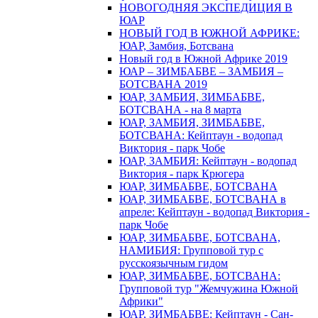
НОВОГОДНЯЯ ЭКСПЕДИЦИЯ В
ЮАР
НОВЫЙ ГОД В ЮЖНОЙ АФРИКЕ:
ЮАР, Замбия, Ботсвана
Новый год в Южной Африке 2019
ЮАР – ЗИМБАБВЕ – ЗАМБИЯ –
БОТСВАНА 2019
ЮАР, ЗАМБИЯ, ЗИМБАБВЕ,
БОТСВАНА - на 8 марта
ЮАР, ЗАМБИЯ, ЗИМБАБВЕ,
БОТСВАНА: Кейптаун - водопад
Виктория - парк Чобе
ЮАР, ЗАМБИЯ: Кейптаун - водопад
Виктория - парк Крюгера
ЮАР, ЗИМБАБВЕ, БОТСВАНА
ЮАР, ЗИМБАБВЕ, БОТСВАНА в
апреле: Кейптаун - водопад Виктория -
парк Чобе
ЮАР, ЗИМБАБВЕ, БОТСВАНА,
НАМИБИЯ: Групповой тур с
русскоязычным гидом
ЮАР, ЗИМБАБВЕ, БОТСВАНА:
Групповой тур "Жемчужина Южной
Африки"
ЮАР, ЗИМБАБВЕ: Кейптаун - Сан-