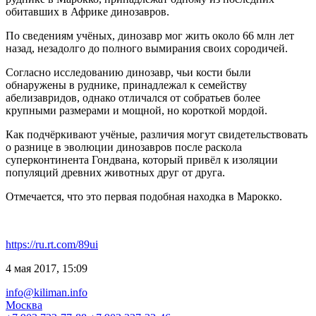
обитавших в Африке динозавров.
По сведениям учёных, динозавр мог жить около 66 млн лет
назад, незадолго до полного вымирания своих сородичей.
Согласно исследованию динозавр, чьи кости были
обнаружены в руднике, принадлежал к семейству
абелизавридов, однако отличался от собратьев более
крупными размерами и мощной, но короткой мордой.
Как подчёркивают учёные, различия могут свидетельствовать
о разнице в эволюции динозавров после раскола
суперконтинента Гондвана, который привёл к изоляции
популяций древних животных друг от друга.
Отмечается, что это первая подобная находка в Марокко.
https://ru.rt.com/89ui
4 мая 2017, 15:09
info@kiliman.info
Москва