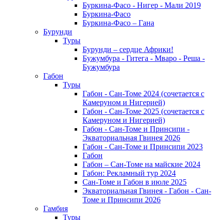
Буркина-Фасо - Нигер - Мали 2019
Буркина-Фасо
Буркина-Фасо – Гана
Бурунди
Туры
Бурунди – сердце Африки!
Бужумбура - Гитега - Мваро - Реша -
Бужумбура
Габон
Туры
Габон - Сан-Томе 2024 (сочетается с
Камеруном и Нигерией)
Габон - Сан-Томе 2025 (сочетается с
Камеруном и Нигерией)
Габон - Сан-Томе и Принсипи -
Экваториальная Гвинея 2026
Габон - Сан-Томе и Принсипи 2023
Габон
Габон – Сан-Томе на майские 2024
Габон: Рекламный тур 2024
Сан-Томе и Габон в июле 2025
Экваториальная Гвинея - Габон - Сан-
Томе и Принсипи 2026
Гамбия
Туры