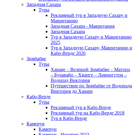
Западная Сахара
Туры
Рекламный тур в Западную Сахару и
Мавританию
Западная Сахара - Мавритания
Западная Сахара
Тур в Западную Сахару и Мавританию
2025
Тур в Западную Сахару, Мавританию и
Кабо-Верде 2026
Зимбабве
Туры
Хараре – Великий Зимбабве – Матопо
– Булавайо – Хванге – Ливингстон –
Водопад Виктория
Путешествие по Зимбабве от Водопада
Виктория до Хараре
Кабо-Верде
Туры
Рекламный тур в Кабо-Верде
Рекламный тур на Кабо-Верде 2018
Тур в Кабо-Верде
Камерун
Камерун
Камерун - Нигерия 2023