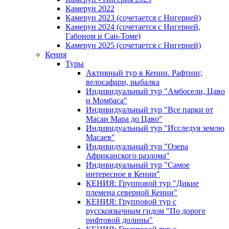
Камерун 2022
Камерун 2023 (сочетается с Нигерией)
Камерун 2024 (сочетается с Нигерией,
Габоном и Сан-Томе)
Камерун 2025 (сочетается с Нигерией)
Кения
Туры
Активный тур в Кении. Рафтинг,
велосафари, рыбалка
Индивидуальный тур "Амбосели, Цаво
и Момбаса"
Индивидуальный тур "Все парки от
Масаи Мара до Цаво"
Индивидуальный тур "Исследуя землю
Масаев"
Индивидуальный тур "Озера
Африканского разлома"
Индивидуальный тур "Самое
интересное в Кении"
КЕНИЯ: Групповой тур "Дикие
племена северной Кении"
КЕНИЯ: Групповой тур с
русскоязычным гидом "По дороге
рифтовой долины"