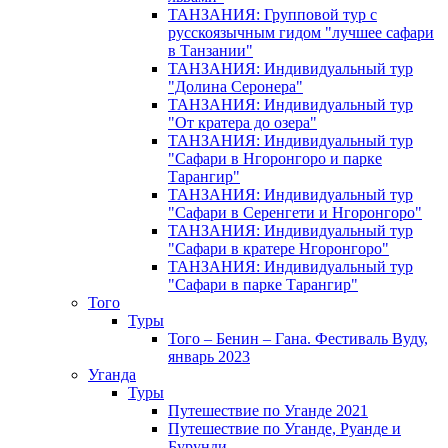
ТАНЗАНИЯ: Групповой тур с
русскоязычным гидом "лучшее сафари
в Танзании"
ТАНЗАНИЯ: Индивидуальный тур
"Долина Серонера"
ТАНЗАНИЯ: Индивидуальный тур
"От кратера до озера"
ТАНЗАНИЯ: Индивидуальный тур
"Сафари в Нгоронгоро и парке
Тарангир"
ТАНЗАНИЯ: Индивидуальный тур
"Сафари в Серенгети и Нгоронгоро"
ТАНЗАНИЯ: Индивидуальный тур
"Сафари в кратере Нгоронгоро"
ТАНЗАНИЯ: Индивидуальный тур
"Сафари в парке Тарангир"
Того
Туры
Того – Бенин – Гана. Фестиваль Вуду,
январь 2023
Уганда
Туры
Путешествие по Уганде 2021
Путешествие по Уганде, Руанде и
Бурунди