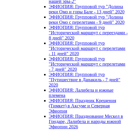
нашей эры-2"
ЭФИОПИЯ: Групповой тур "Долина
реки Омо и горы Бале - 13 дней" 2020
ЭФИОПИЯ: Групповой тур "Долина
реки Омо с перелетами - 9 дней" 2020
ЭФИОПИЯ: Групповой тур
"Исторический маршрут с переездами -
8 дней" 2020
ЭФИОПИЯ: Групповой тур
"Исторический маршрут с перелетами
- 11 дней" 2020
ЭФИОПИЯ: Групповой тур
"Исторический маршрут с перелетами
- 7 дней" 2020
ЭФИОПИЯ: Групповой тур
"Путишествие в Данакиль - 7 дней"
2020
ЭФИОПИЯ: Лалибела и южные
племена
ЭФИОПИЯ: Праздник Крещения
(Тимкет) в Аксуме и Северная
Эфиопия
ЭФИОПИЯ: Празднование Мескел в
Гондаре, Лалибела и народы южной
Эфиопии 2026