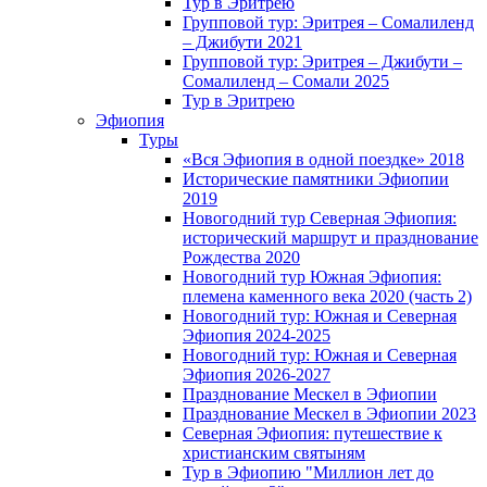
Тур в Эритрею
Групповой тур: Эритрея – Cомалиленд
– Джибути 2021
Групповой тур: Эритрея – Джибути –
Сомалиленд – Сомали 2025
Тур в Эритрею
Эфиопия
Туры
«Вся Эфиопия в одной поездке» 2018
Исторические памятники Эфиопии
2019
Новогодний тур Северная Эфиопия:
исторический маршрут и празднование
Рождества 2020
Новогодний тур Южная Эфиопия:
племена каменного века 2020 (часть 2)
Новогодний тур: Южная и Северная
Эфиопия 2024-2025
Новогодний тур: Южная и Северная
Эфиопия 2026-2027
Празднование Мескел в Эфиопии
Празднование Мескел в Эфиопии 2023
Северная Эфиопия: путешествие к
христианским святыням
Тур в Эфиопию "Миллион лет до