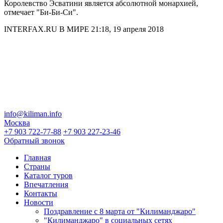
Королевство Эсватини является абсолютной монархией,
отмечает "Би-Би-Си".
INTERFAX.RU В МИРЕ 21:18, 19 апреля 2018
info@kiliman.info
Москва
+7 903 722-77-88
+7 903 227-23-46
Обратный звонок
Главная
Страны
Каталог туров
Впечатления
Контакты
Новости
Поздравление с 8 марта от "Килиманджаро"
"Килиманджаро" в социальных сетях