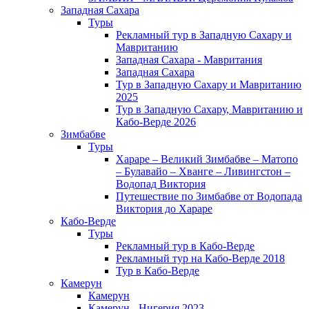
Западная Сахара
Туры
Рекламный тур в Западную Сахару и
Мавританию
Западная Сахара - Мавритания
Западная Сахара
Тур в Западную Сахару и Мавританию
2025
Тур в Западную Сахару, Мавританию и
Кабо-Верде 2026
Зимбабве
Туры
Хараре – Великий Зимбабве – Матопо
– Булавайо – Хванге – Ливингстон –
Водопад Виктория
Путешествие по Зимбабве от Водопада
Виктория до Хараре
Кабо-Верде
Туры
Рекламный тур в Кабо-Верде
Рекламный тур на Кабо-Верде 2018
Тур в Кабо-Верде
Камерун
Камерун
Камерун - Нигерия 2023