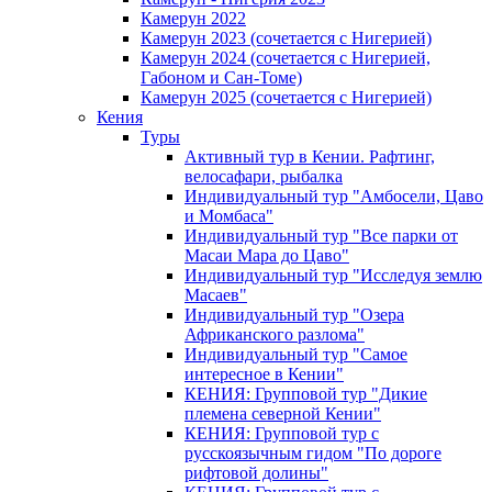
Камерун 2022
Камерун 2023 (сочетается с Нигерией)
Камерун 2024 (сочетается с Нигерией,
Габоном и Сан-Томе)
Камерун 2025 (сочетается с Нигерией)
Кения
Туры
Активный тур в Кении. Рафтинг,
велосафари, рыбалка
Индивидуальный тур "Амбосели, Цаво
и Момбаса"
Индивидуальный тур "Все парки от
Масаи Мара до Цаво"
Индивидуальный тур "Исследуя землю
Масаев"
Индивидуальный тур "Озера
Африканского разлома"
Индивидуальный тур "Самое
интересное в Кении"
КЕНИЯ: Групповой тур "Дикие
племена северной Кении"
КЕНИЯ: Групповой тур с
русскоязычным гидом "По дороге
рифтовой долины"