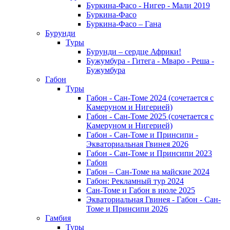
Буркина-Фасо - Нигер - Мали 2019
Буркина-Фасо
Буркина-Фасо – Гана
Бурунди
Туры
Бурунди – сердце Африки!
Бужумбура - Гитега - Мваро - Реша -
Бужумбура
Габон
Туры
Габон - Сан-Томе 2024 (сочетается с
Камеруном и Нигерией)
Габон - Сан-Томе 2025 (сочетается с
Камеруном и Нигерией)
Габон - Сан-Томе и Принсипи -
Экваториальная Гвинея 2026
Габон - Сан-Томе и Принсипи 2023
Габон
Габон – Сан-Томе на майские 2024
Габон: Рекламный тур 2024
Сан-Томе и Габон в июле 2025
Экваториальная Гвинея - Габон - Сан-
Томе и Принсипи 2026
Гамбия
Туры