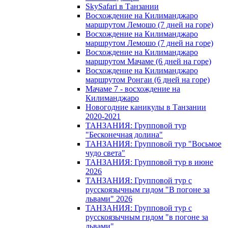
SkySafari в Танзании
Восхождение на Килиманджаро
маршрутом Лемошо (7 дней на горе)
Восхождение на Килиманджаро
маршрутом Лемошо (7 дней на горе)
Восхождение на Килиманджаро
маршрутом Мачаме (6 дней на горе)
Восхождение на Килиманджаро
маршрутом Ронгаи (6 дней на горе)
Мачаме 7 - восхождение на
Килиманджаро
Новогодние каникулы в Танзании
2020-2021
ТАНЗАНИЯ: Групповой тур
"Бесконечная долина"
ТАНЗАНИЯ: Групповой тур "Восьмое
чудо света"
ТАНЗАНИЯ: Групповой тур в июне
2026
ТАНЗАНИЯ: Групповой тур с
русскоязычным гидом "В погоне за
львами" 2026
ТАНЗАНИЯ: Групповой тур с
русскоязычным гидом "в погоне за
львами"