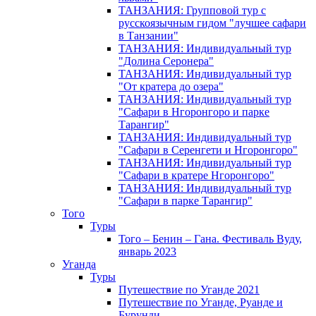
ТАНЗАНИЯ: Групповой тур с
русскоязычным гидом "лучшее сафари
в Танзании"
ТАНЗАНИЯ: Индивидуальный тур
"Долина Серонера"
ТАНЗАНИЯ: Индивидуальный тур
"От кратера до озера"
ТАНЗАНИЯ: Индивидуальный тур
"Сафари в Нгоронгоро и парке
Тарангир"
ТАНЗАНИЯ: Индивидуальный тур
"Сафари в Серенгети и Нгоронгоро"
ТАНЗАНИЯ: Индивидуальный тур
"Сафари в кратере Нгоронгоро"
ТАНЗАНИЯ: Индивидуальный тур
"Сафари в парке Тарангир"
Того
Туры
Того – Бенин – Гана. Фестиваль Вуду,
январь 2023
Уганда
Туры
Путешествие по Уганде 2021
Путешествие по Уганде, Руанде и
Бурунди