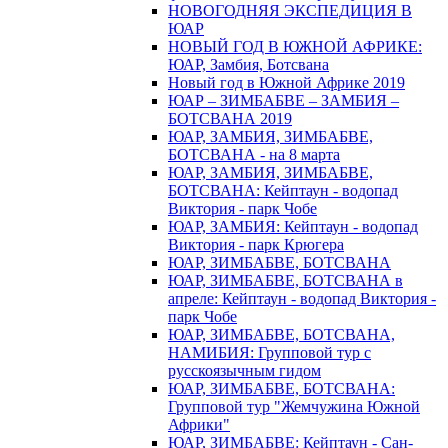
НОВОГОДНЯЯ ЭКСПЕДИЦИЯ В
ЮАР
НОВЫЙ ГОД В ЮЖНОЙ АФРИКЕ:
ЮАР, Замбия, Ботсвана
Новый год в Южной Африке 2019
ЮАР – ЗИМБАБВЕ – ЗАМБИЯ –
БОТСВАНА 2019
ЮАР, ЗАМБИЯ, ЗИМБАБВЕ,
БОТСВАНА - на 8 марта
ЮАР, ЗАМБИЯ, ЗИМБАБВЕ,
БОТСВАНА: Кейптаун - водопад
Виктория - парк Чобе
ЮАР, ЗАМБИЯ: Кейптаун - водопад
Виктория - парк Крюгера
ЮАР, ЗИМБАБВЕ, БОТСВАНА
ЮАР, ЗИМБАБВЕ, БОТСВАНА в
апреле: Кейптаун - водопад Виктория -
парк Чобе
ЮАР, ЗИМБАБВЕ, БОТСВАНА,
НАМИБИЯ: Групповой тур с
русскоязычным гидом
ЮАР, ЗИМБАБВЕ, БОТСВАНА:
Групповой тур "Жемчужина Южной
Африки"
ЮАР, ЗИМБАБВЕ: Кейптаун - Сан-