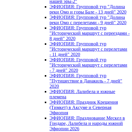
нашей эры-2"
ЭФИОПИЯ: Групповой тур "Долина
реки Омо и горы Бале - 13 дней" 2020
ЭФИОПИЯ: Групповой тур "Долина
реки Омо с перелетами - 9 дней" 2020
ЭФИОПИЯ: Групповой тур
"Исторический маршрут с переездами -
8 дней" 2020
ЭФИОПИЯ: Групповой тур
"Исторический маршрут с перелетами
- 11 дней" 2020
ЭФИОПИЯ: Групповой тур
"Исторический маршрут с перелетами
- 7 дней" 2020
ЭФИОПИЯ: Групповой тур
"Путишествие в Данакиль - 7 дней"
2020
ЭФИОПИЯ: Лалибела и южные
племена
ЭФИОПИЯ: Праздник Крещения
(Тимкет) в Аксуме и Северная
Эфиопия
ЭФИОПИЯ: Празднование Мескел в
Гондаре, Лалибела и народы южной
Эфиопии 2026