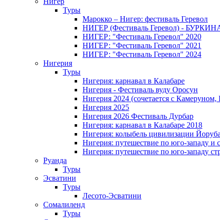
Нигер
Туры
Марокко – Нигер: фестиваль Геревол
НИГЕР (Фестиваль Геревол) - БУРКИ
НИГЕР: "Фестиваль Геревол" 2020
НИГЕР: "Фестиваль Геревол" 2021
НИГЕР: "Фестиваль Геревол" 2024
Нигерия
Туры
Нигерия: карнавал в Калабаре
Нигерия - Фестиваль вуду Оросун
Нигерия 2024 (сочетается с Камеруном,
Нигерия 2025
Нигерия 2026 Фестиваль Дурбар
Нигерия: карнавал в Калабаре 2018
Нигерия: колыбель цивилизации Йоруб
Нигерия: путешествие по юго-западу и 
Нигерия: путешествие по юго-западу ст
Руанда
Туры
Эсватини
Туры
Лесото-Эсватини
Сомалиленд
Туры